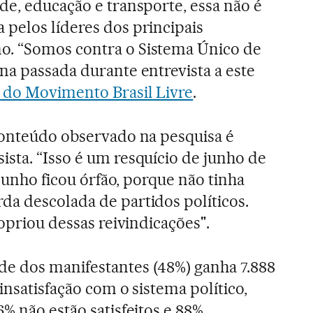
de, educação e transporte, essa não é
pelos líderes dos principais
. “Somos contra o Sistema Único de
na passada durante entrevista a este
 do Movimento Brasil Livre
.
conteúdo observado na pesquisa é
sta. “Isso é um resquício de junho de
 junho ficou órfão, porque não tinha
a descolada de partidos políticos.
ropriou dessas reivindicações".
e dos manifestantes (48%) ganha 7.888
insatisfação com o sistema político,
% não estão satisfeitos e 88%