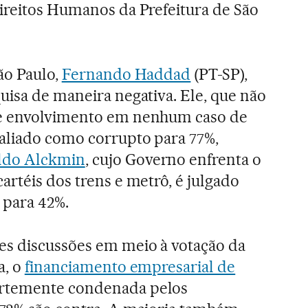
Direitos Humanos da Prefeitura de São
ão Paulo,
Fernando Haddad
(PT-SP),
uisa de maneira negativa. Ele, que não
de envolvimento em nenhum caso de
valiado como corrupto para 77%,
ldo Alckmin
, cujo Governo enfrenta o
artéis dos trens e metrô, é julgado
para 42%.
s discussões em meio à votação da
a, o
financiamento empresarial de
fortemente condenada pelos