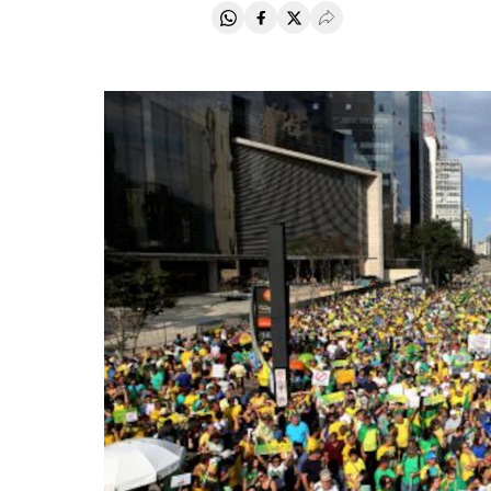
Compartir en Whatsapp
Compartir en Facebook
Compartir en Twitter
Desplegar Redes Soci