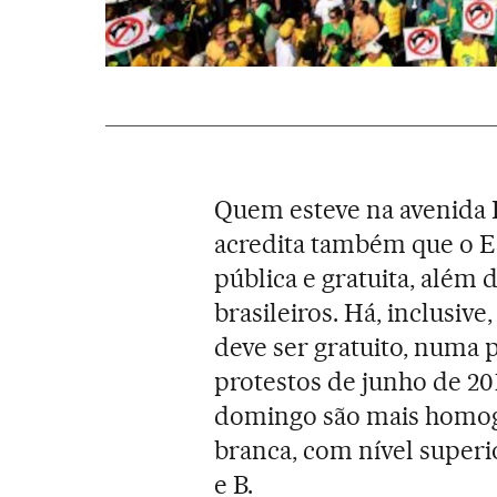
Quem esteve na avenida P
acredita também que o E
pública e gratuita, além 
brasileiros. Há, inclusiv
deve ser gratuito, numa 
protestos de junho de 20
domingo são mais homogê
branca, com nível superi
e B.