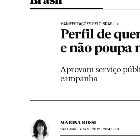
Brasil
MANIFESTAÇÕES PELO BRASIL
Perfil de que
e não poupa
Aprovam serviço públi
campanha
MARINA ROSSI
São Paulo -
AUG
18, 2015 - 20:43
EDT