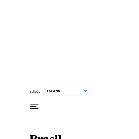
Pular para o conteúdo
ESPAÑA
Edição: