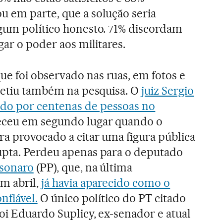
 em parte, que a solução seria
gum político honesto. 71% discordam
gar o poder aos militares.
e foi observado nas ruas, em fotos e
fletiu também na pesquisa. O
juiz Sergio
do por centenas de pessoas no
receu em segundo lugar quando o
ra provocado a citar uma figura pública
upta. Perdeu apenas para o deputado
lsonaro
(PP), que, na última
m abril,
já havia aparecido como o
nfiável.
O único político do PT citado
oi Eduardo Suplicy, ex-senador e atual