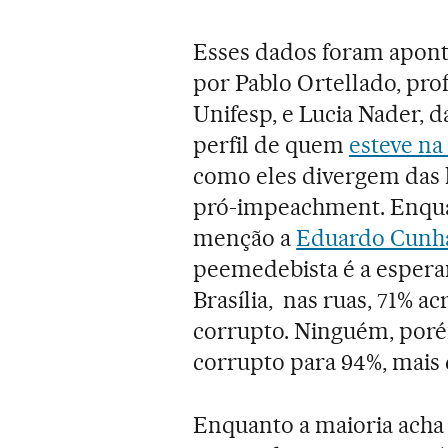
Esses dados foram apon
por Pablo Ortellado, pro
Unifesp, e Lucia Nader, d
perfil de quem
esteve na 
como eles divergem das 
pró-impeachment. Enqu
menção a
Eduardo Cun
peemedebista é a espera
Brasília, nas ruas, 71% 
corrupto. Ninguém, por
corrupto para 94%, mais 
Enquanto a maioria acha 