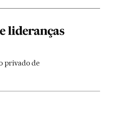
de lideranças
o privado de