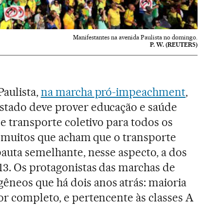
Manifestantes na avenida Paulista no domingo.
P. W. (REUTERS)
aulista,
na marcha pró-impeachment
,
stado deve prover educação e saúde
de transporte coletivo para todos os
e, muitos que acham que o transporte
pauta semelhante, nesse aspecto, a dos
13. Os protagonistas das marchas de
neos que há dois anos atrás: maioria
or completo, e pertencente às classes A