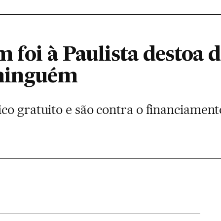
m foi à Paulista destoa 
 ninguém
co gratuito e são contra o financiament