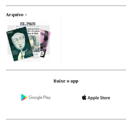
Arquivo
Baixe o app