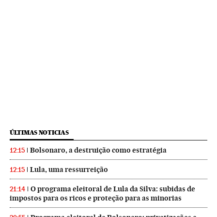
ÚLTIMAS NOTICIAS
Bolsonaro, a destruição como estratégia
12:15
Lula, uma ressurreição
12:15
O programa eleitoral de Lula da Silva: subidas de
21:14
impostos para os ricos e proteção para as minorias