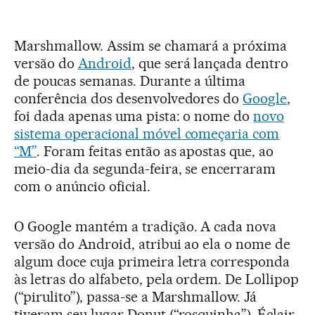
Marshmallow. Assim se chamará a próxima
versão do
Android
, que será lançada dentro
de poucas semanas. Durante a última
conferência dos desenvolvedores do
Google
,
foi dada apenas uma pista: o nome do
novo
sistema operacional móvel começaria com
“M”
. Foram feitas então as apostas que, ao
meio-dia da segunda-feira, se encerraram
com o anúncio oficial.
O Google mantém a tradição. A cada nova
versão do Android, atribui ao ela o nome de
algum doce cuja primeira letra corresponda
às letras do alfabeto, pela ordem. De Lollipop
(“pirulito”), passa-se a Marshmallow. Já
tiveram seu lugar Donut (“rosquinha”), Éclair