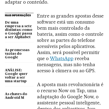
adaptar o conteúdo.
Entre as grandes apostas desse
MAIS INFORMAÇÕES
software está um consumo
De uma
empresa a sete
bem mais controlado da
distintas: como
bateria, assim como o controle
o Google passa
a ser Alphabet
sobre as partes do telefone
acessíveis pelos aplicativos.
As promessas
Assim, será possível permitir
vazias do
que o
WhatsApp
receba
Google
mensagens, mas não tenha
acesso à câmera ou ao GPS.
ANÁLISE:
Google quer
voltar a ser
uma startup
A aposta mais revolucionária é
o recurso Now on Tap, uma
As chaves do
adaptação do Google Now, o
Android M
assistente pessoal inteligente,
dentro dos aplicativos. Isso