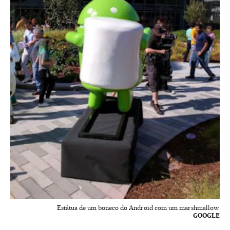
Estátua de um boneco do Android com um marshmallow.
GOOGLE