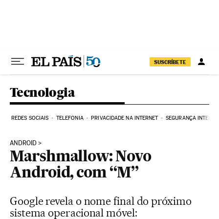
Pular para o conteúdo
SUSCRÍBETE
Tecnologia
REDES SOCIAIS
TELEFONIA
PRIVACIDADE NA INTERNET
SEGURANÇA INTERNE
ANDROID
Marshmallow: Novo
Android, com “M”
Google revela o nome final do próximo
sistema operacional móvel: