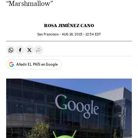
“Marshmallow”
ROSA JIMÉNEZ CANO
San Francisco -
AUG
18, 2015 - 12:54
EDT
Compartir en Whatsapp
Compartir en Facebook
Compartir en Twitter
Desplegar Redes Sociales
Añadir EL PAÍS en Google