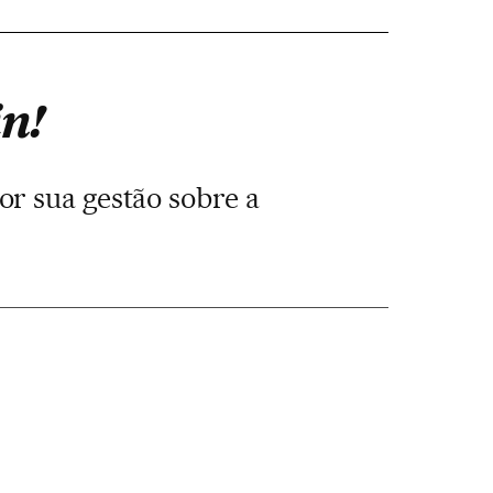
n!
or sua gestão sobre a