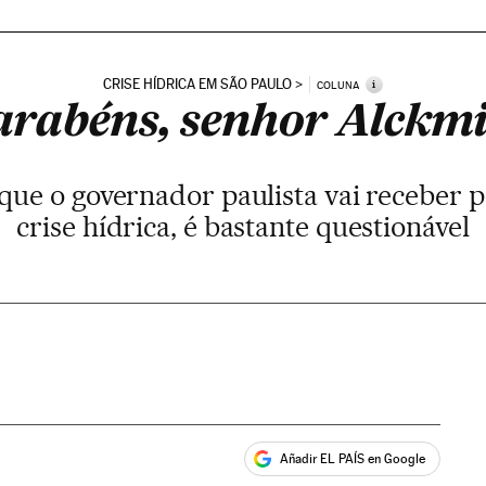
CRISE HÍDRICA EM SÃO PAULO
i
COLUNA
arabéns, senhor Alckmi
que o governador paulista vai receber p
crise hídrica, é bastante questionável
Añadir EL PAÍS en Google
ales