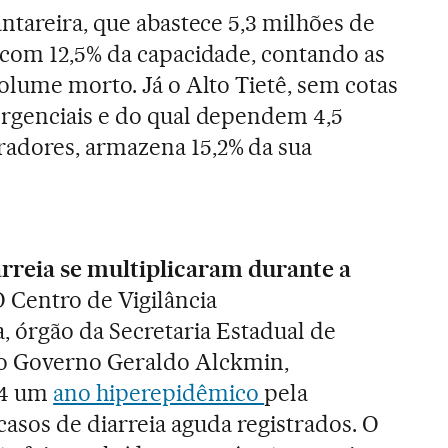
ntareira, que abastece 5,3 milh
õ
es de
 com 12,5% da capacidade, contando as
olume morto. Já o Alto Tietê, sem cotas
rgenciais e do qual dependem 4,5
radores, armazena 15,2% da sua
arreia se multiplicaram durante a
 Centro de Vigilância
, órgão da Secretaria Estadual de
ao Governo Geraldo Alckmin,
14 um
ano hiperepidêmico
pela
asos de diarreia aguda registrados. O