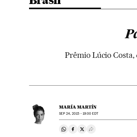
Brasil
P
Prêmio Lúcio Costa, 
MARÍA MARTÍN
SEP
24, 2015 - 19:00
EDT
Compartir en Whatsapp
Compartir en Facebook
Compartir en Twitter
Desplegar Redes Soci