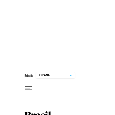
Pular para o conteúdo
ESPAÑA
Edição: