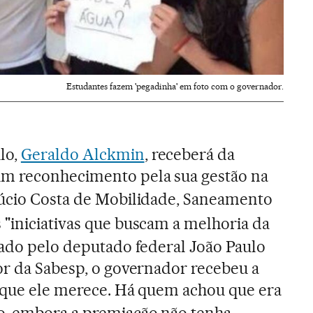
Estudantes fazem 'pegadinha' em foto com o governador.
lo,
Geraldo Alckmin
, receberá da
m reconhecimento pela sua gestão na
úcio Costa de Mobilidade, Saneamento
 "iniciativas que buscam a melhoria da
cado pelo deputado federal João Paulo
or da Sabesp, o governador recebeu a
, que ele merece.
Há quem achou que era