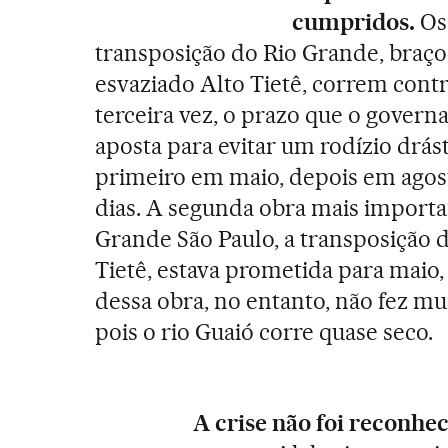
cumpridos.
Os
transposição do Rio Grande, braço 
esvaziado Alto Tietê, correm contr
terceira vez, o prazo que o govern
aposta para evitar um rodízio drást
primeiro em maio, depois em agost
dias. A segunda obra mais importa
Grande São Paulo, a transposição d
Tietê, estava prometida para maio
dessa obra, no entanto, n
ã
o fez mui
pois o rio Guaió corre quase seco.
A crise não foi reconhec