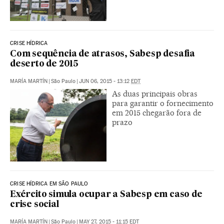
CRISE HÍDRICA
Com sequência de atrasos, Sabesp desafia
deserto de 2015
MARÍA MARTÍN
|
São Paulo
|
JUN 06, 2015 - 13:12
EDT
As duas principais obras
para garantir o fornecimento
em 2015 chegarão fora de
prazo
CRISE HÍDRICA EM SÃO PAULO
Exército simula ocupar a Sabesp em caso de
crise social
MARÍA MARTÍN
|
São Paulo
|
MAY 27, 2015 - 11:15
EDT