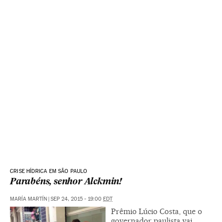
CRISE HÍDRICA EM SÃO PAULO
Parabéns, senhor Alckmin!
MARÍA MARTÍN
|
SEP 24, 2015 - 19:00
EDT
Prêmio Lúcio Costa, que o
governador paulista vai