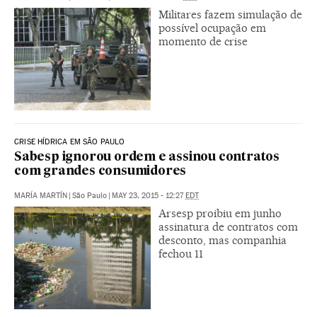
Militares fazem simulação de
possível ocupação em
momento de crise
CRISE HÍDRICA EM SÃO PAULO
Sabesp ignorou ordem e assinou contratos
com grandes consumidores
MARÍA MARTÍN
|
São Paulo
|
MAY 23, 2015 - 12:27
EDT
Arsesp proibiu em junho
assinatura de contratos com
desconto, mas companhia
fechou 11