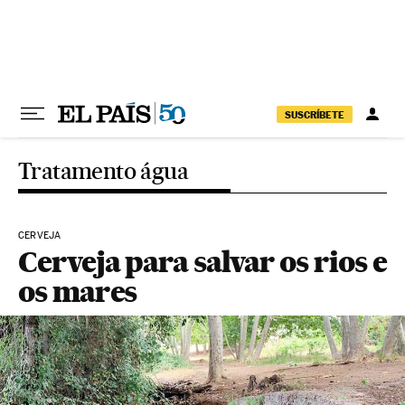
Pular para o conteúdo
SUSCRÍBETE
Tratamento água
CERVEJA
Cerveja para salvar os rios e
os mares