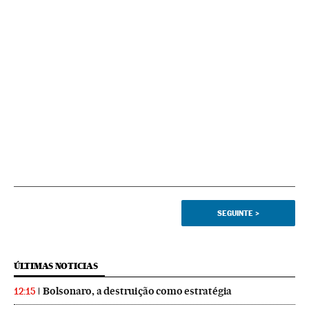
SEGUINTE
>
ÚLTIMAS NOTICIAS
Bolsonaro, a destruição como estratégia
12:15