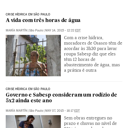
CRISE HÍDRICA EM SÃO PAULO
A vida com três horas de água
MARÍA MARTÍN
|
São Paulo
|
MAY 14, 2015 - 12:22
EDT
Com a crise hídrica,
moradores de Osasco têm de
acordar às 3h30 para lavar
roupa Sabesp diz que eles
têm 12 horas de
abastecimento de água, mas
a prática é outra
CRISE HÍDRICA EM SÃO PAULO
Governo e Sabesp consideram um rodízio de
5x2 ainda este ano
MARÍA MARTÍN
|
São Paulo
|
MAY 07, 2015 - 16:17
EDT
Sem obras entregues no
prazo e chuvas no nível de