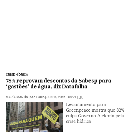
CRISE HÍDRICA
78% reprovam descontos da Sabesp para
‘gastões’ de água, diz Datafolha
MARÍA MARTÍN
|
São Paulo
|
JUN 11, 2015 - 09:21
EDT
Levantamento para
Greenpeace mostra que 82%
culpa Governo Alckmin pela
crise hídrica