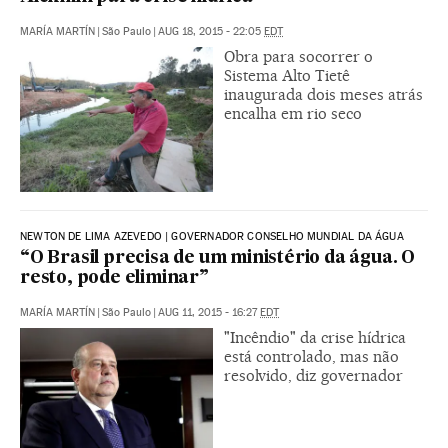
MARÍA MARTÍN
|
São Paulo
|
AUG 18, 2015 - 22:05
EDT
Obra para socorrer o
Sistema Alto Tietê
inaugurada dois meses atrás
encalha em rio seco
NEWTON DE LIMA AZEVEDO | GOVERNADOR CONSELHO MUNDIAL DA ÁGUA
“O Brasil precisa de um ministério da água. O
resto, pode eliminar”
MARÍA MARTÍN
|
São Paulo
|
AUG 11, 2015 - 16:27
EDT
"Incêndio" da crise hídrica
está controlado, mas não
resolvido, diz governador