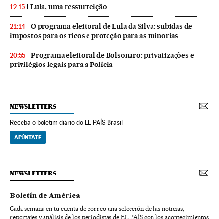
Lula, uma ressurreição
12:15
O programa eleitoral de Lula da Silva: subidas de
21:14
impostos para os ricos e proteção para as minorias
Programa eleitoral de Bolsonaro: privatizações e
20:55
privilégios legais para a Polícia
NEWSLETTERS
Receba o boletim diário do EL PAÍS Brasil
APÚNTATE
NEWSLETTERS
Boletín de América
Cada semana en tu cuenta de correo una selección de las noticias,
reportajes y análisis de los periodistas de EL PAÍS con los acontecimientos