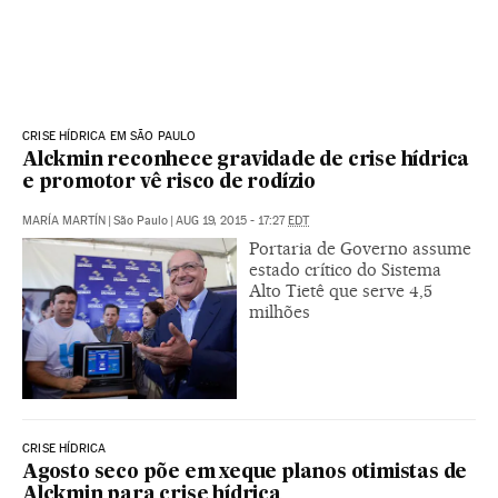
CRISE HÍDRICA EM SÃO PAULO
Alckmin reconhece gravidade de crise hídrica
e promotor vê risco de rodízio
MARÍA MARTÍN
|
São Paulo
|
AUG 19, 2015 - 17:27
EDT
Portaria de Governo assume
estado crítico do Sistema
Alto Tietê que serve 4,5
milhões
CRISE HÍDRICA
Agosto seco põe em xeque planos otimistas de
Alckmin para crise hídrica