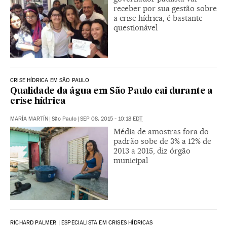
receber por sua gestão sobre
a crise hídrica, é bastante
questionável
CRISE HÍDRICA EM SÃO PAULO
Qualidade da água em São Paulo cai durante a
crise hídrica
MARÍA MARTÍN
|
São Paulo
|
SEP 08, 2015 - 10:18
EDT
Média de amostras fora do
padrão sobe de 3% a 12% de
2013 a 2015, diz órgão
municipal
RICHARD PALMER | ESPECIALISTA EM CRISES HÍDRICAS