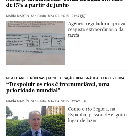
de 15% a partir de junho
MARÍA MARTÍN
|
São Paulo
|
MAY 04, 2015 - 21:47
EDT
Agência reguladora aprova
reajuste extraordinário da
tarifa
MIGUEL ÁNGEL RÓDENAS | CONFEDERAÇÃO HIDROGRÁFICA DO RIO SEGURA
“Despoluir os rios é irrenunciável, uma
prioridade mundial”
MARÍA MARTÍN
|
São Paulo
|
MAY 04, 2015 - 12:42
EDT
Como o rio Segura, na
Espanha, passou de esgoto a
lugar de lazer