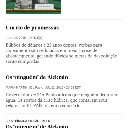
Um rio de promessas
|
JUL 15, 2015 - 08:47
EDT
Bilhões de dólares e 23 anos depois, verbas para
saneamento são reduzidas em meio à crise de
abastecimento, gerando dúvida se metas de despoluição
serão cumpridas
Os ‘ninguém’ de Alckmin
MARÍA MARTÍN
|
São Paulo
|
JUL 12, 2015 - 20:08
EDT
Governador de São Paulo afirma que ninguém ficou sem
água. Os rostos da crise hídrica, que contaram seus
relatos ao EL PAÍS, dizem o contrário
CRISE HÍDRICA EM SÃO PAULO
Os ‘ninguém’ de Alckmin