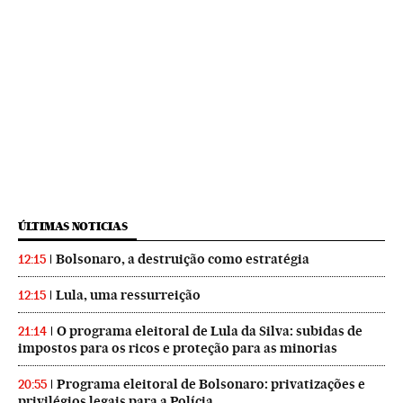
ÚLTIMAS NOTICIAS
Bolsonaro, a destruição como estratégia
12:15
Lula, uma ressurreição
12:15
O programa eleitoral de Lula da Silva: subidas de
21:14
impostos para os ricos e proteção para as minorias
Programa eleitoral de Bolsonaro: privatizações e
20:55
privilégios legais para a Polícia