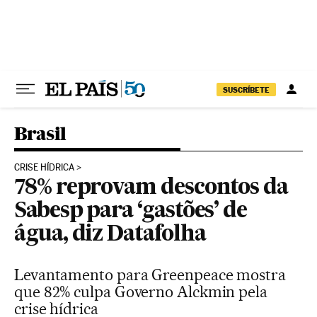
Pular para o conteúdo
SUSCRÍBETE
Brasil
CRISE HÍDRICA
78% reprovam descontos da
Sabesp para ‘gastões’ de
água, diz Datafolha
Levantamento para Greenpeace mostra
que 82% culpa Governo Alckmin pela
crise hídrica