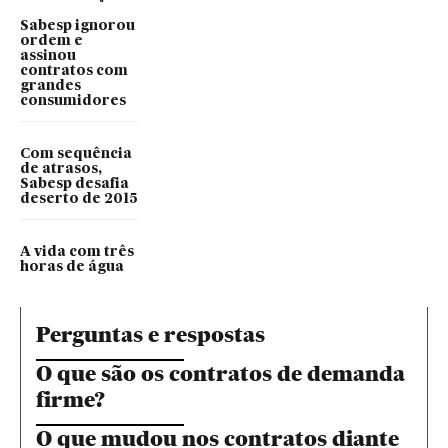
Sabesp ignorou
ordem e
assinou
contratos com
grandes
consumidores
Com sequência
de atrasos,
Sabesp desafia
deserto de 2015
A vida com três
horas de água
Perguntas e respostas
O que são os contratos de demanda
firme?
O que mudou nos contratos diante