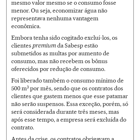
mesmo valor mesmo se o consumo fosse
menor. Ou seja, economizar água não
representava nenhuma vantagem
econômica.
Embora tenha sido cogitado excluí-los, os
clientes
premium
da Sabesp estão
submetidos as multas por aumento de
consumo, mas não recebem os bônus
oferecidos por redução de consumo.
Foi liberado também o consumo mínimo de
500 m
³
por mês, sendo que os contratos dos
clientes que gastem menos que esse patamar
não serão suspensos. Essa exceção, porém, só
será considerada durante três meses, mas
após esse tempo, a empresa será excluída do
contrato.
Antes da crise, os contratos obrigavam a