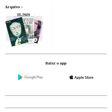
Arquivo
Baixe o app