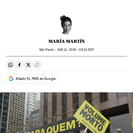
MARÍA MARTÍN
São Paulo -
JUN
11, 2015 - 09:21
EDT
Compartir en Whatsapp
Compartir en Facebook
Compartir en Twitter
Desplegar Redes Sociales
Añadir EL PAÍS en Google