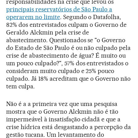
responsabilidades na crise que levou os
principais reservatórios de São Paulo a
operarem no limite
. Segundo o Datafolha,
82% dos entrevistados culpam o Governo de
Geraldo Alckmin pela crise de
abastecimento. Questionados se "o Governo
do Estado de São Paulo é ou não culpado pela
crise de abastecimento de água? É muito ou
um pouco culpado?", 57% dos entrevistados o
consideram muito culpado e 25% pouco
culpado. Já 18% acreditam que o Governo não
tem culpa.
Não é a a primeira vez que uma pesquisa
mostra que o Governo Alckmin não é tão
impermeável à insatisfação cidadã e que a
crise hídrica está desgastando a percepção da
gestão tucana. Um levantamento do