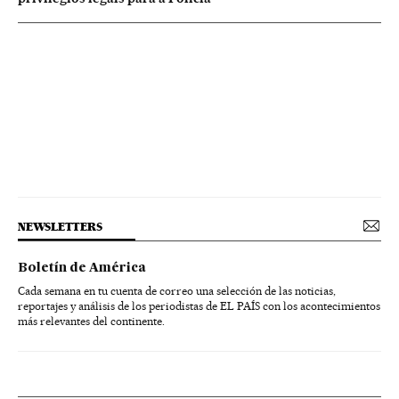
NEWSLETTERS
Boletín de América
Cada semana en tu cuenta de correo una selección de las noticias,
reportajes y análisis de los periodistas de EL PAÍS con los acontecimientos
más relevantes del continente.