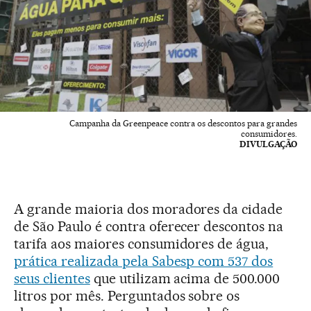
Campanha da Greenpeace contra os descontos para grandes
consumidores.
DIVULGAÇÃO
A grande maioria dos moradores da cidade
de São Paulo é contra oferecer descontos na
tarifa aos maiores consumidores de água,
prática realizada pela Sabesp com 537 dos
seus clientes
que utilizam acima de 500.000
litros por mês. Perguntados sobre os