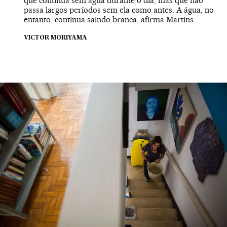
que continua sem água durante o dia, mas que não
passa largos períodos sem ela como antes. A água, no
entanto, continua saindo branca, afirma Martins.
VICTOR MORIYAMA