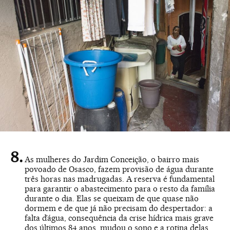
As mulheres do Jardim Conceição, o bairro mais
povoado de Osasco, fazem provisão de água durante
três horas nas madrugadas. A reserva é fundamental
para garantir o abastecimento para o resto da família
durante o dia. Elas se queixam de que quase não
dormem e de que já não precisam do despertador: a
falta d’água, consequência da crise hídrica mais grave
dos últimos 84 anos, mudou o sono e a rotina delas.