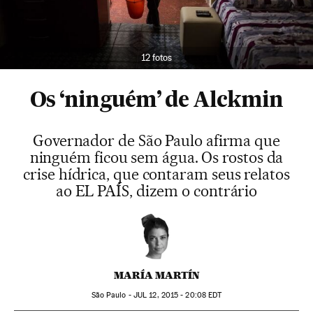
12 fotos
Os ‘ninguém’ de Alckmin
Governador de São Paulo afirma que
ninguém ficou sem água. Os rostos da
crise hídrica, que contaram seus relatos
ao EL PAÍS, dizem o contrário
MARÍA MARTÍN
São Paulo -
JUL
12, 2015 - 20:08
EDT