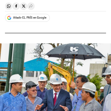
Compartir en Whatsapp
Compartir en Facebook
Compartir en Twitter
Desplegar Redes Sociales
Añadir EL PAÍS en Google