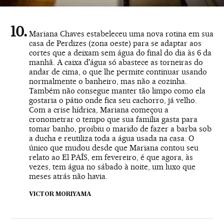
Mariana Chaves estabeleceu uma nova rotina em sua
casa de Perdizes (zona oeste) para se adaptar aos
cortes que a deixam sem água do final do dia às 6 da
manhã. A caixa d'água só abastece as torneiras do
andar de cima, o que lhe permite continuar usando
normalmente o banheiro, mas não a cozinha.
Também não consegue manter tão limpo como ela
gostaria o pátio onde fica seu cachorro, já velho.
Com a crise hídrica, Mariana começou a
cronometrar o tempo que sua família gasta para
tomar banho, proibiu o marido de fazer a barba sob
a ducha e reutiliza toda a água usada na casa. O
único que mudou desde que Mariana contou seu
relato ao El PAÍS, em fevereiro, é que agora, às
vezes, tem água no sábado à noite, um luxo que
meses atrás não havia.
VICTOR MORIYAMA