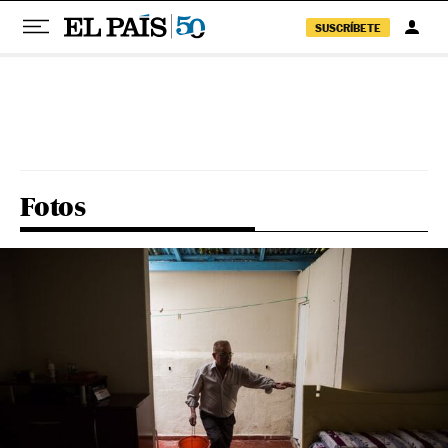
SUSCRÍBETE
Pular para o conteúdo
Fotos