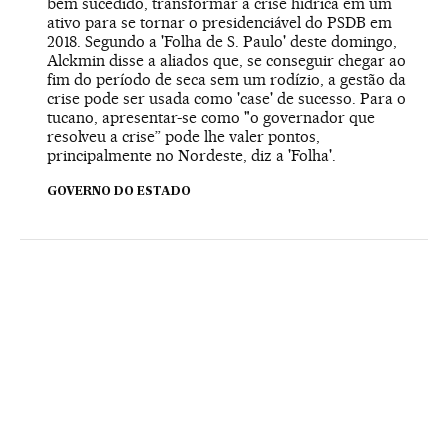
bem sucedido, transformar a crise hídrica em um
ativo para se tornar o presidenciável do PSDB em
2018. Segundo a 'Folha de S. Paulo' deste domingo,
Alckmin disse a aliados que, se conseguir chegar ao
fim do período de seca sem um rodízio, a gestão da
crise pode ser usada como 'case' de sucesso. Para o
tucano, apresentar-se como "o governador que
resolveu a crise” pode lhe valer pontos,
principalmente no Nordeste, diz a 'Folha'.
GOVERNO DO ESTADO