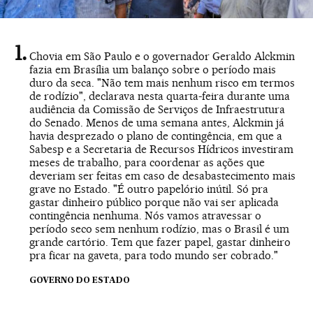
Chovia em São Paulo e o governador Geraldo Alckmin
fazia em Brasília um balanço sobre o período mais
duro da seca. "Não tem mais nenhum risco em termos
de rodízio", declarava nesta quarta-feira durante uma
audiência da Comissão de Serviços de Infraestrutura
do Senado. Menos de uma semana antes, Alckmin já
havia desprezado o plano de contingência, em que a
Sabesp e a Secretaria de Recursos Hídricos investiram
meses de trabalho, para coordenar as ações que
deveriam ser feitas em caso de desabastecimento mais
grave no Estado. "É outro papelório inútil. Só pra
gastar dinheiro público porque não vai ser aplicada
contingência nenhuma. Nós vamos atravessar o
período seco sem nenhum rodízio, mas o Brasil é um
grande cartório. Tem que fazer papel, gastar dinheiro
pra ficar na gaveta, para todo mundo ser cobrado."
GOVERNO DO ESTADO