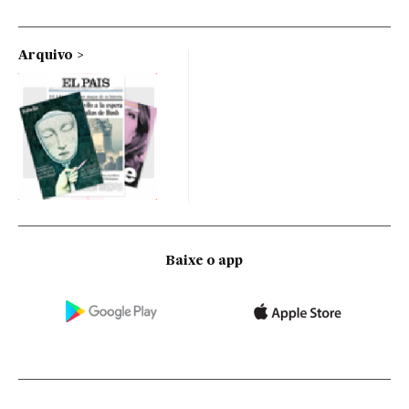
Arquivo
Baixe o app