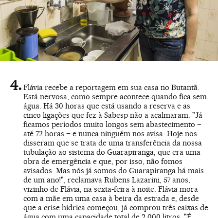
Flávia recebe a reportagem em sua casa no Butantã.
Está nervosa, como sempre acontece quando fica sem
água. Há 30 horas que está usando a reserva e as
cinco ligações que fez à Sabesp não a acalmaram. "Já
ficamos períodos muito longos sem abastecimento –
até 72 horas – e nunca ninguém nos avisa. Hoje nos
disseram que se trata de uma transferência da nossa
tubulação ao sistema do Guarapiranga, que era uma
obra de emergência e que, por isso, não fomos
avisados. Mas nós já somos do Guarapiranga há mais
de um ano!", reclamava Rubens Lazarini, 57 anos,
vizinho de Flávia, na sexta-feira à noite. Flávia mora
com a mãe em uma casa à beira da estrada e, desde
que a crise hídrica começou, já comprou três caixas de
água com uma capacidade total de 2.000 litros. "É