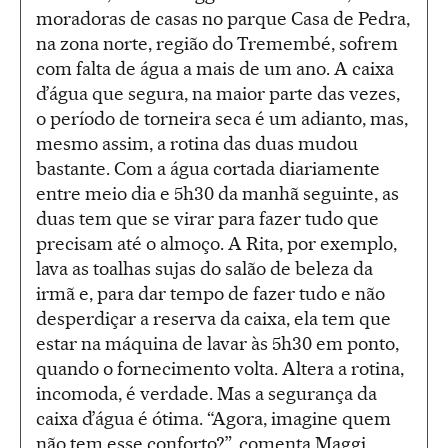
moradoras de casas no parque Casa de Pedra,
na zona norte, região do Tremembé, sofrem
com falta de água a mais de um ano. A caixa
d’água que segura, na maior parte das vezes,
o período de torneira seca é um adianto, mas,
mesmo assim, a rotina das duas mudou
bastante. Com a água cortada diariamente
entre meio dia e 5h30 da manhã seguinte, as
duas tem que se virar para fazer tudo que
precisam até o almoço. A Rita, por exemplo,
lava as toalhas sujas do salão de beleza da
irmã e, para dar tempo de fazer tudo e não
desperdiçar a reserva da caixa, ela tem que
estar na máquina de lavar às 5h30 em ponto,
quando o fornecimento volta. Altera a rotina,
incomoda, é verdade. Mas a segurança da
caixa d’água é ótima. “Agora, imagine quem
não tem esse conforto?”, comenta Maggi.