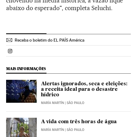
chovendo na média histórica, a vazão fique
abaixo do esperado", completa Seluchi.
Receba o boletim do EL PAÍS América
Politica El País Brasil en Instagram
MAIS INFORMAÇÕES
Alertas ignorados, seca e eleições:
a receita ideal para o desastre
hídrico
MARÍA MARTÍN
| SÃO PAULO
A vida com três horas de água
MARÍA MARTÍN
| SÃO PAULO