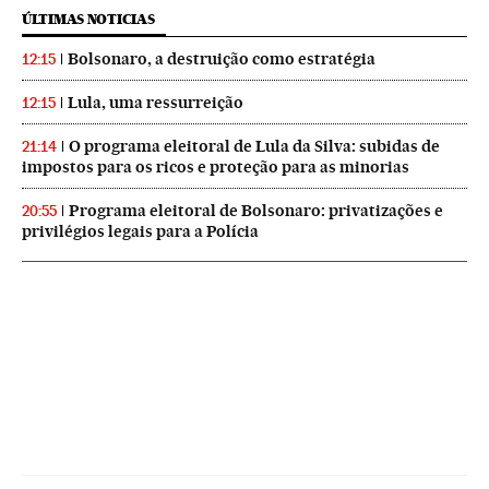
ÚLTIMAS NOTICIAS
Bolsonaro, a destruição como estratégia
12:15
Lula, uma ressurreição
12:15
O programa eleitoral de Lula da Silva: subidas de
21:14
impostos para os ricos e proteção para as minorias
Programa eleitoral de Bolsonaro: privatizações e
20:55
privilégios legais para a Polícia