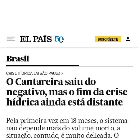
Pular para o conteúdo
SUSCRÍBETE
Brasil
CRISE HÍDRICA EM SÃO PAULO
O Cantareira saiu do
negativo, mas o fim da crise
hídrica ainda está distante
Pela primeira vez em 18 meses, o sistema
não depende mais do volume morto, a
situação, contudo, é muito delicada. O