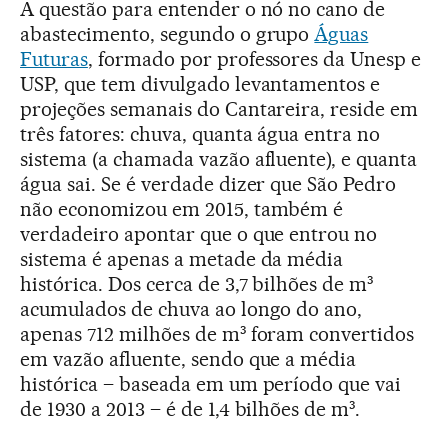
A questão para entender o nó no cano de
abastecimento, segundo o grupo
Águas
Futuras
, formado por professores da Unesp e
USP, que tem divulgado levantamentos e
projeções semanais do Cantareira, reside em
três fatores: chuva, quanta água entra no
sistema (a chamada vazão afluente), e quanta
água sai. Se é verdade dizer que São Pedro
não economizou em 2015, também é
verdadeiro apontar que o que entrou no
sistema é apenas a metade da média
histórica. Dos cerca de 3,7 bilhões de m³
acumulados de chuva ao longo do ano,
apenas 712 milhões de m³ foram convertidos
em vazão afluente, sendo que a média
histórica – baseada em um período que vai
de 1930 a 2013 – é de 1,4 bilhões de m³.