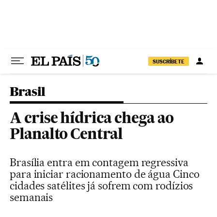
Pular para o conteúdo
SUSCRÍBETE
Brasil
A crise hídrica chega ao
Planalto Central
Brasília entra em contagem regressiva
para iniciar racionamento de água Cinco
cidades satélites já sofrem com rodízios
semanais