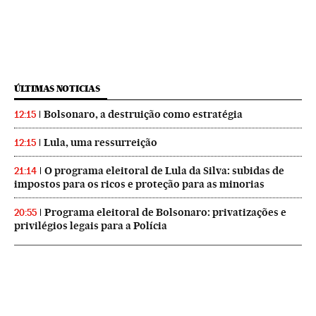
ÚLTIMAS NOTICIAS
Bolsonaro, a destruição como estratégia
12:15
Lula, uma ressurreição
12:15
O programa eleitoral de Lula da Silva: subidas de
21:14
impostos para os ricos e proteção para as minorias
Programa eleitoral de Bolsonaro: privatizações e
20:55
privilégios legais para a Polícia