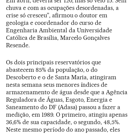
Em abril, deveria ser 120, mas só veio 15. Sem
chuva e com as ocupações desordenadas, a
crise só cresceu”, afirmou o doutor em
geologia e coordenador do curso de
Engenharia Ambiental da Universidade
Católica de Brasília, Marcelo Gonçalves
Resende.
Os dois principais reservatórios que
abastecem 85% da população, o do
Descoberto e o de Santa Maria, atingiram
nesta semana seus menores índices de
armazenamento de água desde que a Agência
Reguladora de Águas, Esgoto, Energia e
Saneamento do DF (Adasa) passou a fazer a
medição, em 1989. O primeiro, atingiu apenas
36,6% de sua capacidade, o segundo, 48,5%.
Neste mesmo período do ano passado, eles