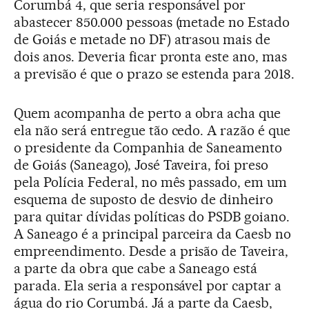
Corumbá 4, que seria responsável por
abastecer 850.000 pessoas (metade no Estado
de Goiás e metade no DF) atrasou mais de
dois anos. Deveria ficar pronta este ano, mas
a previsão é que o prazo se estenda para 2018.
Quem acompanha de perto a obra acha que
ela não será entregue tão cedo. A razão é que
o presidente da Companhia de Saneamento
de Goiás (Saneago), José Taveira, foi preso
pela Polícia Federal, no mês passado, em um
esquema de suposto de desvio de dinheiro
para quitar dívidas políticas do PSDB goiano.
A Saneago é a principal parceira da Caesb no
empreendimento. Desde a prisão de Taveira,
a parte da obra que cabe a Saneago está
parada. Ela seria a responsável por captar a
água do rio Corumbá. Já a parte da Caesb,