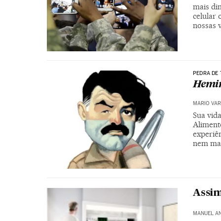
mais din
celular 
nossas 
PEDRA DE
Hemin
MARIO VAR
Sua vida
Aliment
experiên
nem mai
Assim
MANUEL A