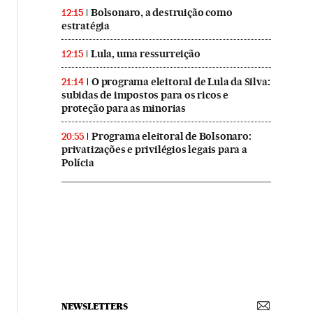
Bolsonaro, a destruição como
12:15
estratégia
Lula, uma ressurreição
12:15
O programa eleitoral de Lula da Silva:
21:14
subidas de impostos para os ricos e
proteção para as minorias
Programa eleitoral de Bolsonaro:
20:55
privatizações e privilégios legais para a
Polícia
NEWSLETTERS