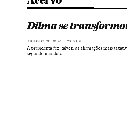
Acervo
Dilma se transformo
JUAN ARIAS
|
OCT 18, 2015 - 20:52
EDT
A presidenta fez, talvez, as afirmações mais taxati
segundo mandato