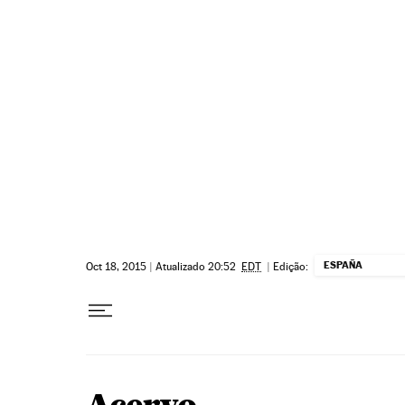
Pular para o conteúdo
ESPAÑA
Oct 18, 2015
|
Atualizado 20:52
EDT
|
Edição: