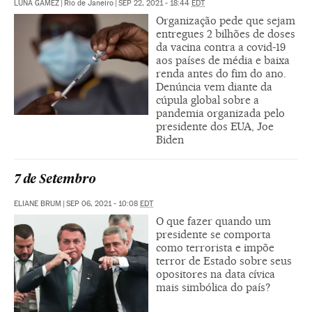
|
Rio de Janeiro
|
SEP 22, 2021 - 18:44
EDT
Organização pede que sejam
entregues 2 bilhões de doses
da vacina contra a covid-19
aos países de média e baixa
renda antes do fim do ano.
Denúncia vem diante da
cúpula global sobre a
pandemia organizada pelo
presidente dos EUA, Joe
Biden
7 de Setembro
ELIANE BRUM
|
SEP 06, 2021 - 10:08
EDT
O que fazer quando um
presidente se comporta
como terrorista e impõe
terror de Estado sobre seus
opositores na data cívica
mais simbólica do país?