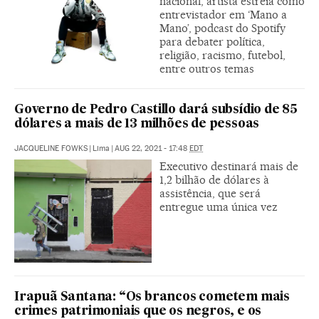
nacional, artista estreia como
entrevistador em ‘Mano a
Mano’, podcast do Spotify
para debater política,
religião, racismo, futebol,
entre outros temas
Governo de Pedro Castillo dará subsídio de 85
dólares a mais de 13 milhões de pessoas
JACQUELINE FOWKS
|
Lima
|
AUG 22, 2021 - 17:48
EDT
Executivo destinará mais de
1,2 bilhão de dólares à
assistência, que será
entregue uma única vez
Irapuã Santana: “Os brancos cometem mais
crimes patrimoniais que os negros, e os