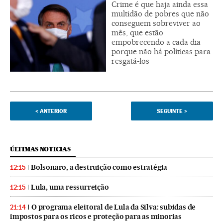
Crime é que haja ainda essa
multidão de pobres que não
conseguem sobreviver ao
mês, que estão
empobrecendo a cada dia
porque não há políticas para
resgatá-los
<
ANTERIOR
SEGUINTE
>
ÚLTIMAS NOTICIAS
Bolsonaro, a destruição como estratégia
12:15
Lula, uma ressurreição
12:15
O programa eleitoral de Lula da Silva: subidas de
21:14
impostos para os ricos e proteção para as minorias