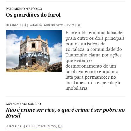
PATRIMÔNIO HISTÓRICO
Os guardiões do farol
BEATRIZ JUCÁ
|
Fortaleza
|
AUG 08, 2021 - 15:32
EDT
Espremida em uma faixa de
praia entre os dois principais
pontos turísticos de
Fortaleza, a comunidade do
Titanzinho clama por ações
que evitem o
desmoronamento de um
farol centenário enquanto
luta para permanecer no
local apesar da especulação
imobiliária
GOVERNO BOLSONARO
Não é crime ser rico, o que é crime é ser pobre no
Brasil
JUAN ARIAS
|
AUG 06, 2021 - 16:55
EDT