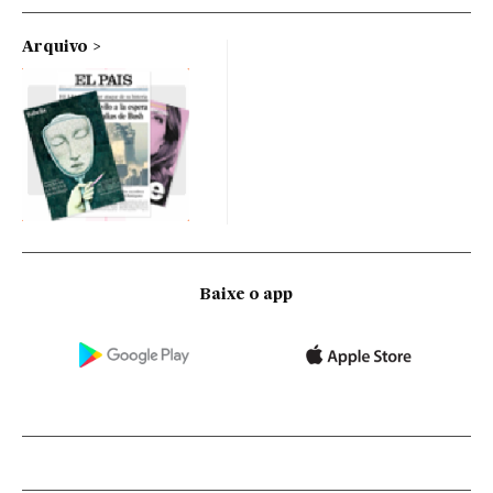
Arquivo
Baixe o app