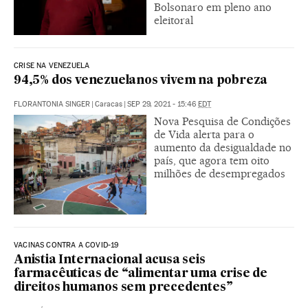
Bolsonaro em pleno ano
eleitoral
CRISE NA VENEZUELA
94,5% dos venezuelanos vivem na pobreza
FLORANTONIA SINGER
|
Caracas
|
SEP 29, 2021 - 15:46
EDT
Nova Pesquisa de Condições
de Vida alerta para o
aumento da desigualdade no
país, que agora tem oito
milhões de desempregados
VACINAS CONTRA A COVID-19
Anistia Internacional acusa seis
farmacêuticas de “alimentar uma crise de
direitos humanos sem precedentes”