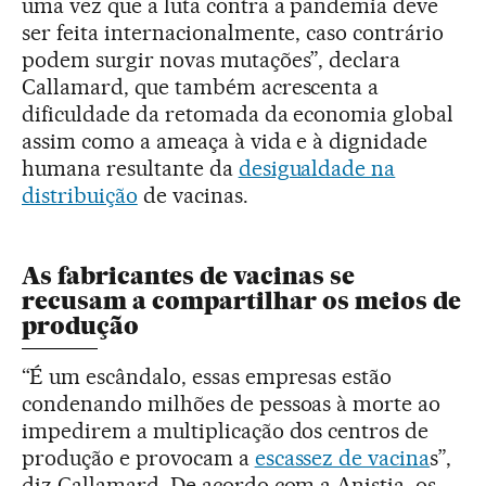
uma vez que a luta contra a pandemia deve
ser feita internacionalmente, caso contrário
podem surgir novas mutações”, declara
Callamard, que também acrescenta a
dificuldade da retomada da economia global
assim como a ameaça à vida e à dignidade
humana resultante da
desigualdade na
distribuição
de vacinas.
As fabricantes de vacinas se
recusam a compartilhar os meios de
produção
“É um escândalo, essas empresas estão
condenando milhões de pessoas à morte ao
impedirem a multiplicação dos centros de
produção e provocam a
escassez de vacina
s”,
diz Callamard. De acordo com a Anistia, os