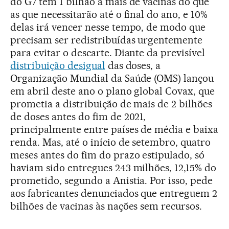
do G7 têm 1 bilhão a mais de vacinas do que
as que necessitarão até o final do ano, e 10%
delas irá vencer nesse tempo, de modo que
precisam ser redistribuídas urgentemente
para evitar o descarte. Diante da previsível
distribuição desigual
das doses, a
Organização Mundial da Saúde (OMS) lançou
em abril deste ano o plano global Covax, que
prometia a distribuição de mais de 2 bilhões
de doses antes do fim de 2021,
principalmente entre países de média e baixa
renda. Mas, até o início de setembro, quatro
meses antes do fim do prazo estipulado, só
haviam sido entregues 243 milhões, 12,15% do
prometido, segundo a Anistia. Por isso, pede
aos fabricantes denunciados que entreguem 2
bilhões de vacinas às nações sem recursos.