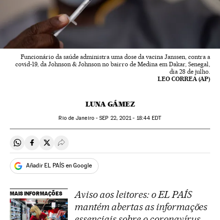
Funcionário da saúde administra uma dose da vacina Janssen, contra a
covid-19, da Johnson & Johnson no bairro de Medina em Dakar, Senegal,
dia 28 de julho.
LEO CORREA (AP)
Rio de Janeiro -
SEP
22, 2021 - 18:44
EDT
Compartir en Whatsapp
Compartir en Facebook
Compartir en Twitter
Desplegar Redes Sociales
Añadir EL PAÍS en Google
Aviso aos leitores: o EL PAÍS
MAIS INFORMAÇÕES
mantém abertas as informações
essenciais sobre o coronavírus