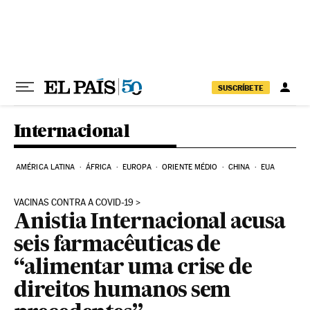
Pular para o conteúdo
SUSCRÍBETE
Internacional
AMÉRICA LATINA
ÁFRICA
EUROPA
ORIENTE MÉDIO
CHINA
EUA
VACINAS CONTRA A COVID-19
Anistia Internacional acusa
seis farmacêuticas de
“alimentar uma crise de
direitos humanos sem