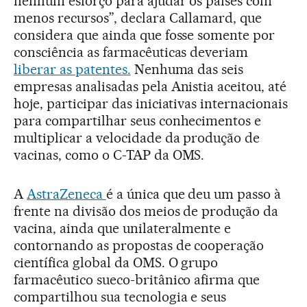
nenhum esforço para ajudar os países com
menos recursos”, declara Callamard, que
considera que ainda que fosse somente por
consciência as farmacêuticas deveriam
liberar as patentes.
Nenhuma das seis
empresas analisadas pela Anistia aceitou, até
hoje, participar das iniciativas internacionais
para compartilhar seus conhecimentos e
multiplicar a velocidade da produção de
vacinas, como o C-TAP da OMS.
A
AstraZeneca
é a única que deu um passo à
frente na divisão dos meios de produção da
vacina, ainda que unilateralmente e
contornando as propostas de cooperação
científica global da OMS. O grupo
farmacêutico sueco-britânico afirma que
compartilhou sua tecnologia e seus