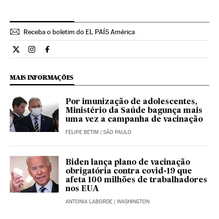
Receba o boletim do EL PAÍS América
Internacional El País Brasil en Twitter
Internacional El País Brasil en Instagram
Internacional El País Brasil en Facebook
MAIS INFORMAÇÕES
Por imunização de adolescentes,
Ministério da Saúde bagunça mais
uma vez a campanha de vacinação
FELIPE BETIM
| SÃO PAULO
Biden lança plano de vacinação
obrigatória contra covid-19 que
afeta 100 milhões de trabalhadores
nos EUA
ANTONIA LABORDE
| WASHINGTON