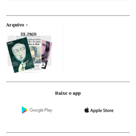
Arquivo
Baixe o app