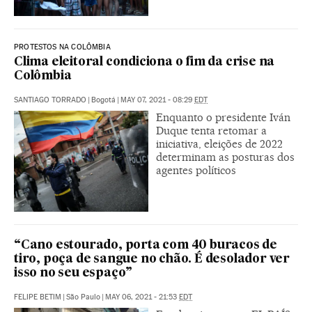
PROTESTOS NA COLÔMBIA
Clima eleitoral condiciona o fim da crise na
Colômbia
SANTIAGO TORRADO
|
Bogotá
|
MAY 07, 2021 - 08:29
EDT
Enquanto o presidente Iván
Duque tenta retomar a
iniciativa, eleições de 2022
determinam as posturas dos
agentes políticos
“Cano estourado, porta com 40 buracos de
tiro, poça de sangue no chão. É desolador ver
isso no seu espaço”
FELIPE BETIM
|
São Paulo
|
MAY 06, 2021 - 21:53
EDT