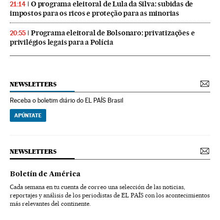
O programa eleitoral de Lula da Silva: subidas de
21:14
impostos para os ricos e proteção para as minorias
Programa eleitoral de Bolsonaro: privatizações e
20:55
privilégios legais para a Polícia
NEWSLETTERS
Receba o boletim diário do EL PAÍS Brasil
APÚNTATE
NEWSLETTERS
Boletín de América
Cada semana en tu cuenta de correo una selección de las noticias,
reportajes y análisis de los periodistas de EL PAÍS con los acontecimientos
más relevantes del continente.