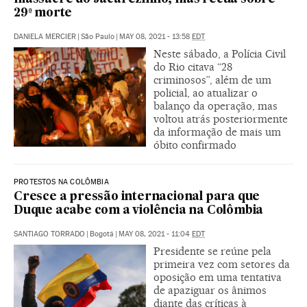
29ª morte
DANIELA MERCIER
|
São Paulo
|
MAY 08, 2021 - 13:58
EDT
Neste sábado, a Polícia Civil
do Rio citava “28
criminosos”, além de um
policial, ao atualizar o
balanço da operação, mas
voltou atrás posteriormente
da informação de mais um
óbito confirmado
PROTESTOS NA COLÔMBIA
Cresce a pressão internacional para que
Duque acabe com a violência na Colômbia
SANTIAGO TORRADO
|
Bogotá
|
MAY 08, 2021 - 11:04
EDT
Presidente se reúne pela
primeira vez com setores da
oposição em uma tentativa
de apaziguar os ânimos
diante das críticas à