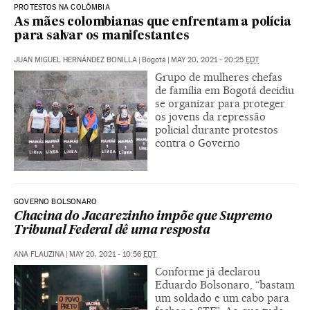
PROTESTOS NA COLÔMBIA
As mães colombianas que enfrentam a polícia
para salvar os manifestantes
JUAN MIGUEL HERNÁNDEZ BONILLA
|
Bogotá
|
MAY 20, 2021 - 20:25
EDT
Grupo de mulheres chefas
de família em Bogotá decidiu
se organizar para proteger
os jovens da repressão
policial durante protestos
contra o Governo
GOVERNO BOLSONARO
Chacina do Jacarezinho impõe que Supremo
Tribunal Federal dê uma resposta
ANA FLAUZINA
|
MAY 20, 2021 - 10:56
EDT
Conforme já declarou
Eduardo Bolsonaro, “bastam
um soldado e um cabo para