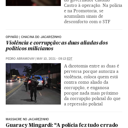
Castro à operação. Na polícia
e na Promotoria, se
acumulam sinais de
desconforto com o STF
OPINIÃO | CHACINA DO JACAREZINHO
Violência e corrupção: as duas aliadas dos
políticos milicianos
PEDRO ABRAMOVAY
|
MAY 10, 2021 - 09:13
EDT
A dicotomia entre as duas é
perversa porque autoriza a
violência, coloca quem está
contra como aliado da
corrupção, e enganosa
porque nada mais próximo
da corrupção policial do que
a repressão policial
MASSACRE NO JACAREZINHO
Guaracy Mingardi: “A polícia fez tudo errado