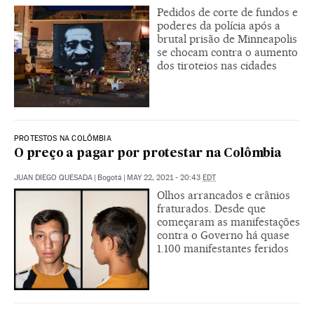
Pedidos de corte de fundos e
poderes da polícia após a
brutal prisão de Minneapolis
se chocam contra o aumento
dos tiroteios nas cidades
PROTESTOS NA COLÔMBIA
O preço a pagar por protestar na Colômbia
JUAN DIEGO QUESADA
|
Bogotá
|
MAY 22, 2021 - 20:43
EDT
Olhos arrancados e crânios
fraturados. Desde que
começaram as manifestações
contra o Governo há quase
1.100 manifestantes feridos