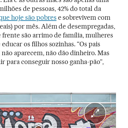
ilhões de pessoas, 42% do total da
que hoje são pobres
e sobrevivem com
reais) por mês. Além de desempregadas,
 frente são arrimo de família, mulheres
 educar os filhos sozinhas. “Os pais
não aparecem, não dão dinheiro. Mas
ir para conseguir nosso ganha-pão”,