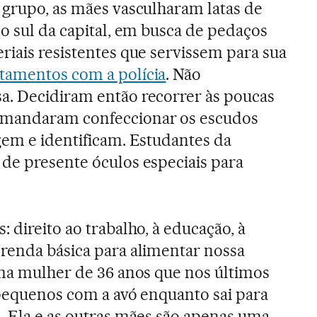
 grupo, as mães vasculharam latas de
no sul da capital, em busca de pedaços
riais resistentes que servissem para sua
tamentos com a polícia
. Não
a. Decidiram então recorrer às poucas
 mandaram confeccionar os escudos
gem e identificam. Estudantes da
de presente óculos especiais para
 direito ao trabalho, à educação, à
renda básica para alimentar nossa
uma mulher de 36 anos que nos últimos
s pequenos com a avó enquanto sai para
. Ela e as outras mães são apenas uma