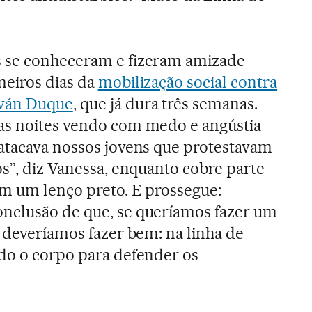
 se conheceram e fizeram amizade
meiros dias da
mobilização social contra
Iván Duque
, que já dura três semanas.
as noites vendo com medo e angústia
 atacava nossos jovens que protestavam
os”, diz Vanessa, enquanto cobre parte
om um lenço preto. E prossegue:
nclusão de que, se queríamos fazer um
, deveríamos fazer bem: na linha de
ndo o corpo para defender os
.