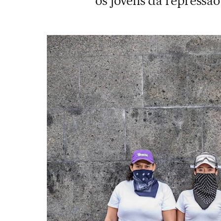
os jovens da repressão