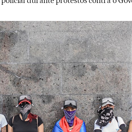
 policial durante protestos contra o Go