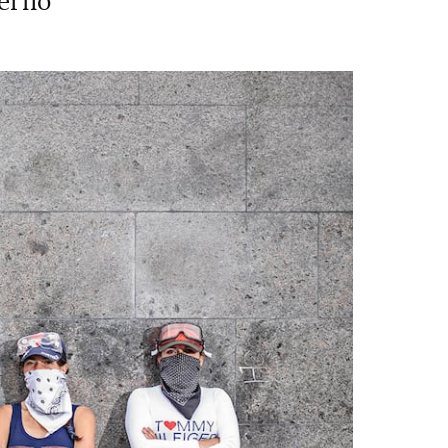
verno