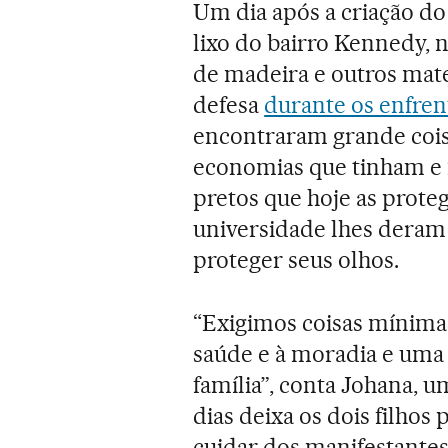
Um dia após a criação do
lixo do bairro Kennedy, 
de madeira e outros mate
defesa
durante os enfren
encontraram grande cois
economias que tinham e
pretos que hoje as prote
universidade lhes deram 
proteger seus olhos.
“Exigimos coisas mínimas:
saúde e à moradia e uma 
família”, conta Johana, 
dias deixa os dois filho
cuidar dos manifestantes