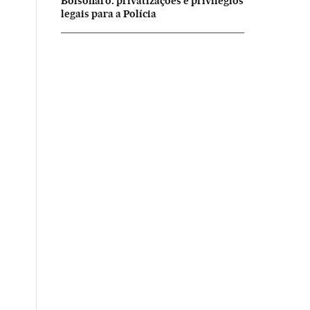
Bolsonaro: privatizações e privilégios
legais para a Polícia