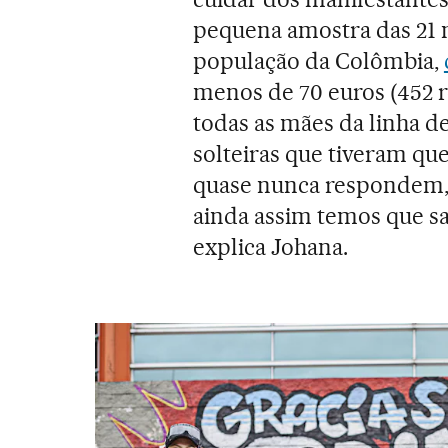
pequena amostra das 21 m
população da Colômbia,
menos de 70 euros (452 
todas as mães da linha de
solteiras que tiveram que
quase nunca respondem, 
ainda assim temos que sa
explica Johana.