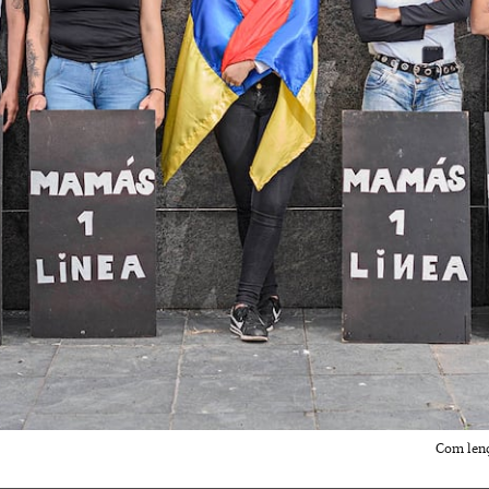
Com lenç