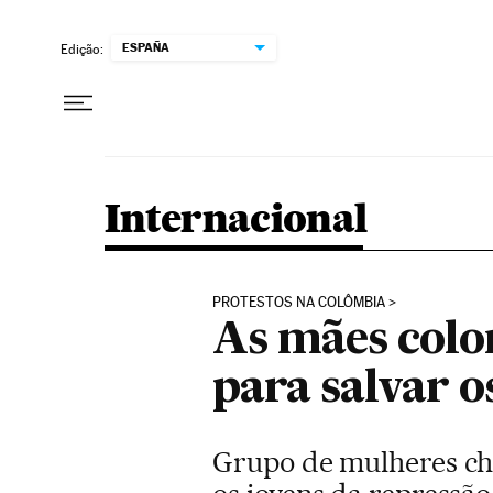
Pular para o conteúdo
ESPAÑA
Edição:
Internacional
PROTESTOS NA COLÔMBIA
As mães colo
para salvar o
Grupo de mulheres che