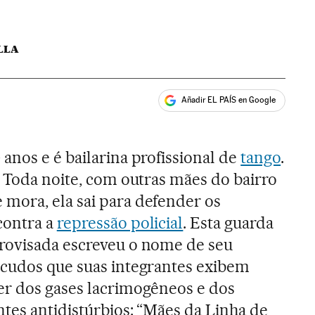
LLA
Añadir EL PAÍS en Google
ales
anos e é bailarina profissional de
tango
.
. Toda noite, com outras mães do bairro
mora, ela sai para defender os
contra a
repressão policial
. Esta guarda
rovisada escreveu o nome de seu
scudos que suas integrantes exibem
er dos gases lacrimogêneos e dos
tes antidistúrbios: “Mães da Linha de