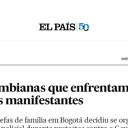
AMÉ
mbianas que enfrentam 
s manifestantes
fas de família em Bogotá decidiu se or