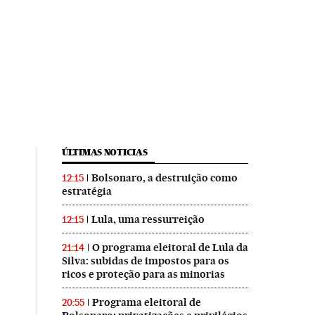
ÚLTIMAS NOTICIAS
Bolsonaro, a destruição como
12:15
estratégia
Lula, uma ressurreição
12:15
O programa eleitoral de Lula da
21:14
Silva: subidas de impostos para os
ricos e proteção para as minorias
Programa eleitoral de
20:55