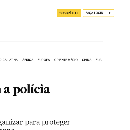
SUSCRÍBETE
FAÇA LOGIN
RICA LATINA
ÁFRICA
EUROPA
ORIENTE MÉDIO
CHINA
EUA
a polícia
ganizar para proteger