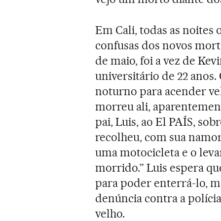
Em Cali, todas as noites
confusas dos novos morto
de maio, foi a vez de Ke
universitário de 22 anos
noturno para acender vela
morreu ali, aparentement
pai, Luis, ao El PAÍS, so
recolheu, com sua namor
uma motocicleta e o leva
morrido.” Luis espera que
para poder enterrá-lo, 
denúncia contra a polícia
velho.