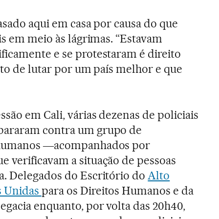
rasado aqui em casa por causa do que
uis em meio às lágrimas. “Estavam
icamente e se protestaram é direito
ito de lutar por um país melhor e que
”
são em Cali, várias dezenas de policiais
pararam contra um grupo de
s humanos ―acompanhados por
 verificavam a situação de pessoas
a. Delegados do Escritório do
Alto
s Unidas
para os Direitos Humanos e da
egacia enquanto, por volta das 20h40,