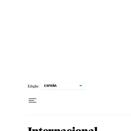
Pular para o conteúdo
ESPAÑA
Edição: