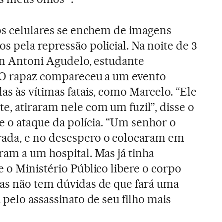
 os celulares se enchem de imagens
s pela repressão policial. Na noite de 3
vin Antoni Agudelo, estudante
. O rapaz compareceu a um evento
s às vítimas fatais, como Marcelo. “Ele
e, atiraram nele com um fuzil”, disse o
bre o ataque da polícia. “Um senhor o
ada, e no desespero o colocaram em
ram a um hospital. Mas já tinha
 o Ministério Público libere o corpo
mas não tem dúvidas de que fará uma
 pelo assassinato de seu filho mais