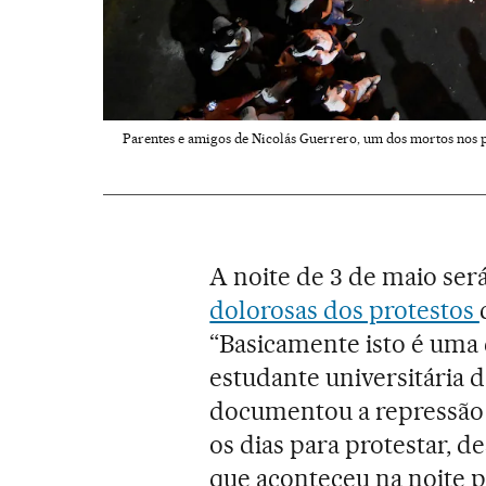
Parentes e amigos de Nicolás Guerrero, um dos mortos nos pr
A noite de 3 de maio se
dolorosas dos protestos
“Basicamente isto é uma 
estudante universitária 
documentou a repressão p
os dias para protestar, d
que aconteceu na noite p