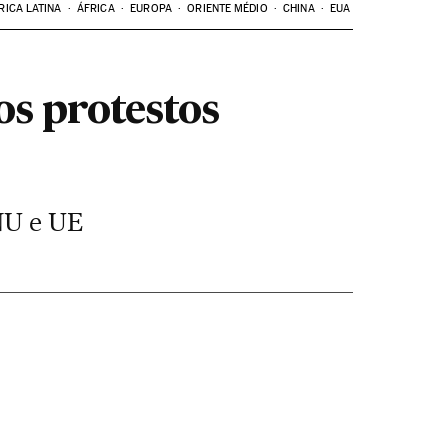
RICA LATINA
ÁFRICA
EUROPA
ORIENTE MÉDIO
CHINA
EUA
os protestos
ONU e UE