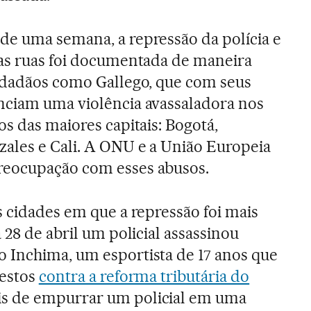
de uma semana, a repressão da polícia e
nas ruas foi documentada de maneira
cidadãos como Gallego, que com seus
nciam uma violência avassaladora nos
os das maiores capitais: Bogotá,
zales e Cali. A ONU e a União Europeia
reocupação com esses abusos.
s cidades em que a repressão foi mais
a 28 de abril um policial assassinou
 Inchima, um esportista de 17 anos que
testos
contra a reforma tributária do
s de empurrar um policial em uma