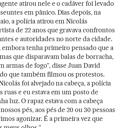
agente atirou nele e o cadáver foi levado
seuntes em pânico. Dias depois, na
aio, a polícia atirou em Nicolás
tista de 22 anos que gravava confrontos
ntes e autoridades no norte da cidade.
 e, embora tenha primeiro pensado que a
armas que disparavam balas de borracha,
m armas de fogo”, disse Juan David
o que também filmou os protestos.
icolás foi alvejado na cabeça, a polícia
as ruas e eu estava em um posto de
nha luz. O rapaz estava com a cabeça
nossos pés, aos pés de 20 ou 30 pessoas
vimos agonizar. É a primeira vez que
 meus olhos “.