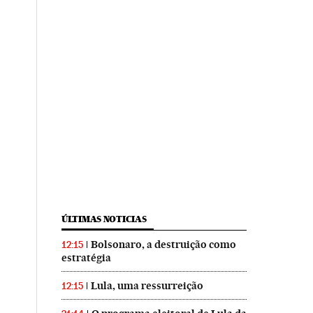
ÚLTIMAS NOTICIAS
Bolsonaro, a destruição como
12:15
estratégia
Lula, uma ressurreição
12:15