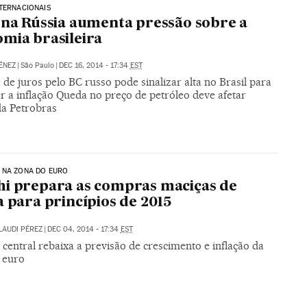
TERNACIONAIS
 na Rússia aumenta pressão sobre a
mia brasileira
ÉNEZ
|
São Paulo
|
DEC 16, 2014 - 17:34
EST
de juros pelo BC russo pode sinalizar alta no Brasil para
r a inflação Queda no preço de petróleo deve afetar
da Petrobras
 NA ZONA DO EURO
i prepara as compras maciças de
a para princípios de 2015
LAUDI PÉREZ
|
DEC 04, 2014 - 17:34
EST
central rebaixa a previsão de crescimento e inflação da
 euro