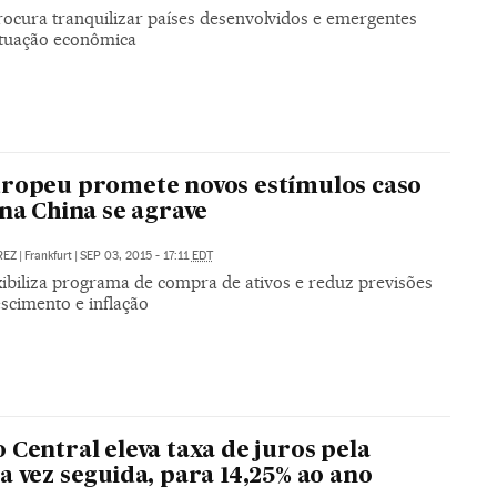
rocura tranquilizar países desenvolvidos e emergentes
ituação econômica
ropeu promete novos estímulos caso
 na China se agrave
REZ
|
Frankfurt
|
SEP 03, 2015 - 17:11
EDT
xibiliza programa de compra de ativos e reduz previsões
scimento e inflação
 Central eleva taxa de juros pela
a vez seguida, para 14,25% ao ano