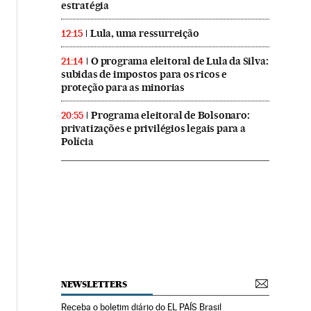
estratégia
Lula, uma ressurreição
12:15
O programa eleitoral de Lula da Silva:
21:14
subidas de impostos para os ricos e
proteção para as minorias
Programa eleitoral de Bolsonaro:
20:55
privatizações e privilégios legais para a
Polícia
NEWSLETTERS
Receba o boletim diário do EL PAÍS Brasil