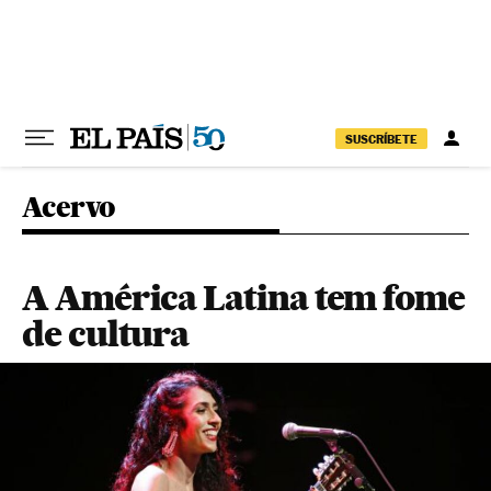
Pular para o conteúdo
SUSCRÍBETE
Acervo
A América Latina tem fome
de cultura