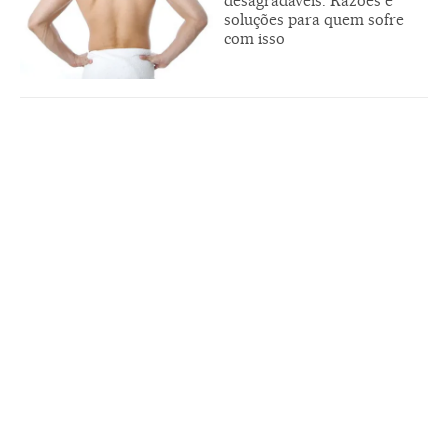
desagradáveis. Razões e
soluções para quem sofre
com isso