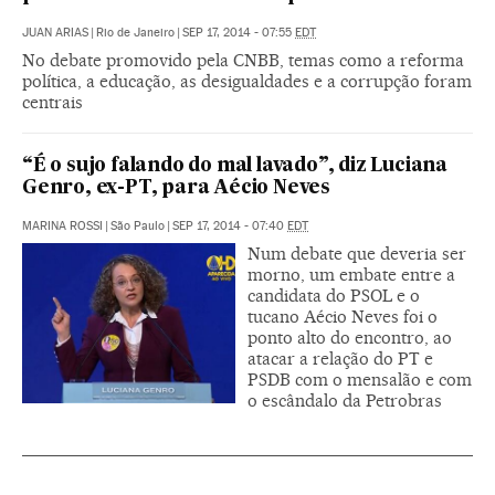
JUAN ARIAS
|
Rio de Janeiro
|
SEP 17, 2014 - 07:55
EDT
No debate promovido pela CNBB, temas como a reforma
política, a educação, as desigualdades e a corrupção foram
centrais
“É o sujo falando do mal lavado”, diz Luciana
Genro, ex-PT, para Aécio Neves
MARINA ROSSI
|
São Paulo
|
SEP 17, 2014 - 07:40
EDT
Num debate que deveria ser
morno, um embate entre a
candidata do PSOL e o
tucano Aécio Neves foi o
ponto alto do encontro, ao
atacar a relação do PT e
PSDB com o mensalão e com
o escândalo da Petrobras