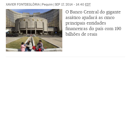
XAVIER FONTDEGLÒRIA
|
Pequim
|
SEP 17, 2014 - 14:40
EDT
O Banco Central do gigante
asiático ajudará as cinco
principais entidades
financeiras do país com 190
bilhões de reais