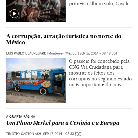
primeiro álbum solo, Cavalo
A corrupção, atração turística no norte do
México
LUIS PABLO BEAUREGARD
|
Monterrey (México)
|
SEP 17, 2014 - 08:48
EDT
O passeio foi concebido pela
ONG Vía Ciudadana para
mostrar os feitos dos
corruptos no segundo estado
mais importante do país
A QUARTA PÁGINA
Um Plano Merkel para a Ucrânia e a Europa
TIMOTHY GARTON ASH
|
SEP 17, 2014 - 08:33
EDT