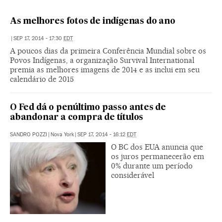
As melhores fotos de indígenas do ano
|
SEP 17, 2014 - 17:30
EDT
A poucos dias da primeira Conferência Mundial sobre os
Povos Indígenas, a organização Survival International
premia as melhores imagens de 2014 e as inclui em seu
calendário de 2015
O Fed dá o penúltimo passo antes de
abandonar a compra de títulos
SANDRO POZZI
|
Nova York
|
SEP 17, 2014 - 16:12
EDT
O BC dos EUA anuncia que
os juros permanecerão em
0% durante um período
considerável