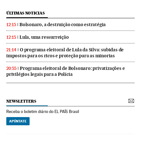
ÚLTIMAS NOTICIAS
Bolsonaro, a destruição como estratégia
12:15
Lula, uma ressurreição
12:15
O programa eleitoral de Lula da Silva: subidas de
21:14
impostos para os ricos e proteção para as minorias
Programa eleitoral de Bolsonaro: privatizações e
20:55
privilégios legais para a Polícia
NEWSLETTERS
Receba o boletim diário do EL PAÍS Brasil
APÚNTATE