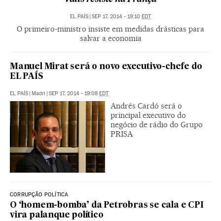
EL PAÍS
|
SEP 17, 2014 - 19:10
EDT
O primeiro-ministro insiste em medidas drásticas para
salvar a economia
Manuel Mirat será o novo executivo-chefe do
EL PAÍS
EL PAÍS
|
Madri
|
SEP 17, 2014 - 19:08
EDT
Andrés Cardó será o
principal executivo do
negócio de rádio do Grupo
PRISA
CORRUPÇÃO POLÍTICA
O ‘homem-bomba’ da Petrobras se cala e CPI
vira palanque político