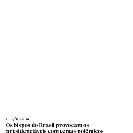
ELEIÇÕES 2014
Os bispos do Brasil provocam os
presidenciáveis com temas polêmicos