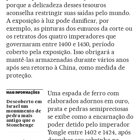
porque a delicadeza desses tesouros
aconselha restringir suas saídas pelo mundo.
A exposição à luz pode danificar, por
exemplo, as pinturas dos eunucos da corte ou
os retratos dos quatro imperadores que
governaram entre 1400 e 1450, período
coberto pela exposição. Isso obrigará a
mantê-las armazenadas durante vários anos
após seu retorno à China, como medida de
proteção.
Uma espada de ferro com
MAIS INFORMAÇÕES
elaborados adornos em ouro,
Descoberto em
Israel um
prata e pedras semipreciosas
monumento de
se exibe como a encarnação do
pedra mais
antigo que o
poder detido pelo imperador
Stonehenge
Yongle entre 1402 e 1424, após
derrubar seu sobrinho na