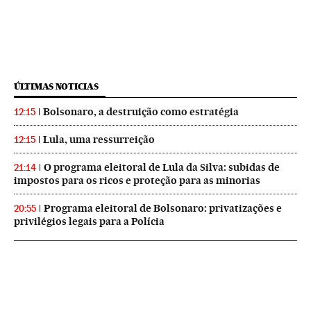
ÚLTIMAS NOTICIAS
Bolsonaro, a destruição como estratégia
12:15
Lula, uma ressurreição
12:15
O programa eleitoral de Lula da Silva: subidas de
21:14
impostos para os ricos e proteção para as minorias
Programa eleitoral de Bolsonaro: privatizações e
20:55
privilégios legais para a Polícia