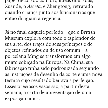
papel decorado com orquídeas douradas,
Xuande, o
Asceta
, e Zhengtong, retratado
quando criança junto aos funcionários que
então dirigiam a regência.
Já no final daquele período – que o British
Museum explora com todo o esplendor de
sua arte, dos trajes de seus príncipes e de
objetos refinados ou de uso comum – a
porcelana Ming se transformou em algo
muito cobiçado na Europa. Na China, sua
fabricação tinha sido padronizada seguindo
as instruções de desenho da corte e uma nova
técnica cujo resultado beirava a perfeição.
Esses preciosos vasos são, a partir desta
semana, a carta de apresentação de uma
exposição única.