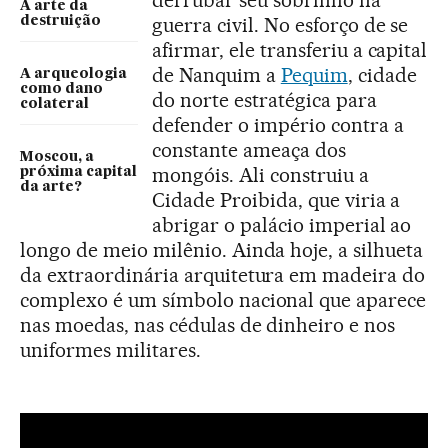
A arte da
guerra civil. No esforço de se
destruição
afirmar, ele transferiu a capital
de Nanquim a
Pequim
, cidade
A arqueologia
como dano
do norte estratégica para
colateral
defender o império contra a
constante ameaça dos
Moscou, a
mongóis. Ali construiu a
próxima capital
da arte?
Cidade Proibida, que viria a
abrigar o palácio imperial ao
longo de meio milênio. Ainda hoje, a silhueta
da extraordinária arquitetura em madeira do
complexo é um símbolo nacional que aparece
nas moedas, nas cédulas de dinheiro e nos
uniformes militares.