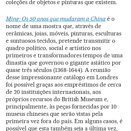
coleções de objetos e pinturas que existem.
Ming: Os 50 anos que mudaram a China
é o
nome de uma mostra que, através de
cerâmicas, joias, móveis, pinturas, esculturas
e suntuosos tecidos, pretende transmitir o
quadro político, social e artístico nos
primeiros e transformadores tempos de uma
dinastia que governou o gigante asiático por
quase três séculos (1368-1644). A reunião
desse impressionante catálogo em Londres
foi possível graças aos empréstimos de cerca
de 20 instituições internacionais, aos
próprios recursos do British Museum e,
principalmente, às peças fornecidas por 10
museus chineses que serão vistas pela
primeira vez fora do país. Em alguns casos, é
possível que esta também seja a última vez,