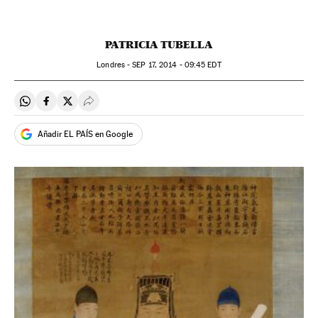
PATRICIA TUBELLA
Londres -
SEP
17, 2014 - 09:45
EDT
Compartir en Whatsapp
Compartir en Facebook
Compartir en Twitter
Desplegar Redes Sociales
Añadir EL PAÍS en Google