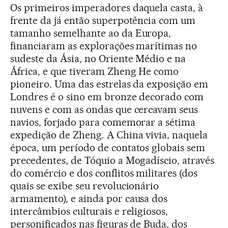
Os primeiros imperadores daquela casta, à
frente da já então superpotência com um
tamanho semelhante ao da Europa,
financiaram as explorações marítimas no
sudeste da Ásia, no Oriente Médio e na
África, e que tiveram Zheng He como
pioneiro. Uma das estrelas da exposição em
Londres é o sino em bronze decorado com
nuvens e com as ondas que cercavam seus
navios, forjado para comemorar a sétima
expedição de Zheng. A China vivia, naquela
época, um período de contatos globais sem
precedentes, de Tóquio a Mogadíscio, através
do comércio e dos conflitos militares (dos
quais se exibe seu revolucionário
armamento), e ainda por causa dos
intercâmbios culturais e religiosos,
personificados nas figuras de Buda, dos