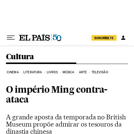
Pular para o conteúdo
SUSCRÍBETE
Cultura
CINEMA
LITERATURA
LIVROS
MÚSICA
ARTE
TELEVISÃO
O império Ming contra-
ataca
A grande aposta da temporada no British
Museum propõe admirar os tesouros da
dinastia chinesa