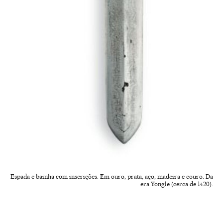
Espada e bainha com inscrições. Em ouro, prata, aço, madeira e couro. Da
era Yongle (cerca de 1420).