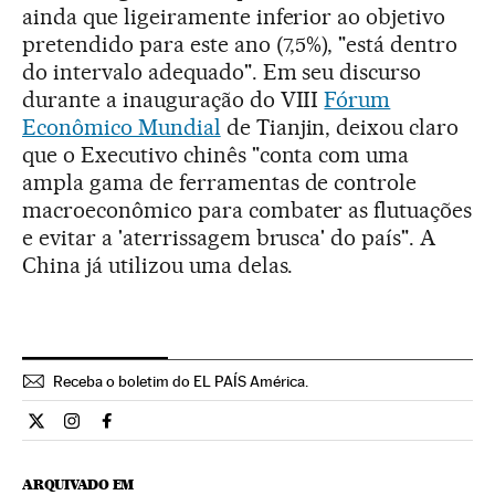
ainda que ligeiramente inferior ao objetivo
pretendido para este ano (7,5%), "está dentro
do intervalo adequado". Em seu discurso
durante a inauguração do VIII
Fórum
Econômico Mundial
de Tianjin, deixou claro
que o Executivo chinês "conta com uma
ampla gama de ferramentas de controle
macroeconômico para combater as flutuações
e evitar a 'aterrissagem brusca' do país". A
China já utilizou uma delas.
Receba o boletim do EL PAÍS América.
Economia El País Brasil en Twitter
Economia El País Brasil en Instagram
Economia El País Brasil en Facebook
ARQUIVADO EM