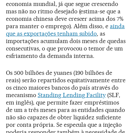
economia mundial, já que segue crescendo
mas não no ritmo desejado (estima-se que a
economia chinesa deve crescer acima dos 7%
para manter o emprego). Além disso, e
ainda
que as exportações tenham subido
, as
importações acumulam dois meses de quedas
consecutivas, o que provocou o temor de um
esfriamento da demanda interna.
Os 500 bilhões de yuanes (190 bilhões de
reais) serão repartidos equitativamente entre
os cinco maiores bancos do país através do
mecanismo
Standing Lending Facility
(SLF,
em inglês), que permite fazer empréstimos
de um a três meses para as entidades quando
não são capazes de obter liquidez suficiente
por conta própria. Se especula que a injeção
poderia responder também à necessidade de