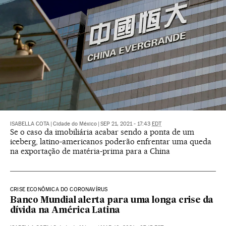
ISABELLA COTA
|
Cidade do México
|
SEP 21, 2021 - 17:43
EDT
Se o caso da imobiliária acabar sendo a ponta de um
iceberg, latino-americanos poderão enfrentar uma queda
na exportação de matéria-prima para a China
CRISE ECONÔMICA DO CORONAVÍRUS
Banco Mundial alerta para uma longa crise da
dívida na América Latina