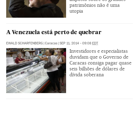
patrimônios não é uma
utopia
A Venezuela está perto de quebrar
EWALD SCHARFENBERG
|
Caracas
|
SEP 11, 2014 - 09:08
EDT
Investidores e especialistas
duvidam que o Governo de
Caracas consiga pagar quase
seis bilhões de dólares de
dívida soberana