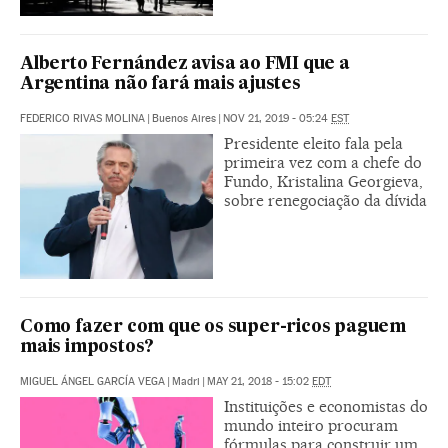
Alberto Fernández avisa ao FMI que a
Argentina não fará mais ajustes
FEDERICO RIVAS MOLINA
|
Buenos Aires
|
NOV 21, 2019 - 05:24
EST
Presidente eleito fala pela
primeira vez com a chefe do
Fundo, Kristalina Georgieva,
sobre renegociação da dívida
Como fazer com que os super-ricos paguem
mais impostos?
MIGUEL ÁNGEL GARCÍA VEGA
|
Madri
|
MAY 21, 2018 - 15:02
EDT
Instituições e economistas do
mundo inteiro procuram
fórmulas para construir um