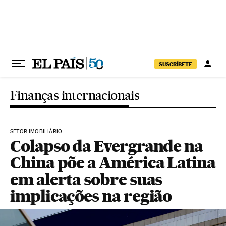
Pular para o conteúdo
SUSCRÍBETE
Finanças internacionais
SETOR IMOBILIÁRIO
Colapso da Evergrande na
China põe a América Latina
em alerta sobre suas
implicações na região