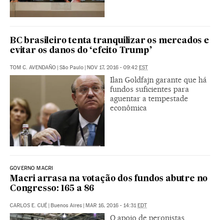
BC brasileiro tenta tranquilizar os mercados e
evitar os danos do ‘efeito Trump’
TOM C. AVENDAÑO
|
São Paulo
|
NOV 17, 2016 - 09:42
EST
Ilan Goldfajn garante que há
fundos suficientes para
aguentar a tempestade
econômica
GOVERNO MACRI
Macri arrasa na votação dos fundos abutre no
Congresso: 165 a 86
CARLOS E. CUÉ
|
Buenos Aires
|
MAR 16, 2016 - 14:31
EDT
O apoio de peronistas