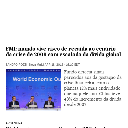
FMI: mundo vive risco de recaída ao cenário
da crise de 2009 com escalada da dívida global
SANDRO POZZI
|
Nova York
|
APR 18, 2018 - 16:10
EDT
Fundo detecta sinais
parecidos aos da gestação da
crise financeira, com o
planeta 12% mais endividado
que naquele ano. China teve
43% do incremento da dívida
desde 2007
ARGENTINA