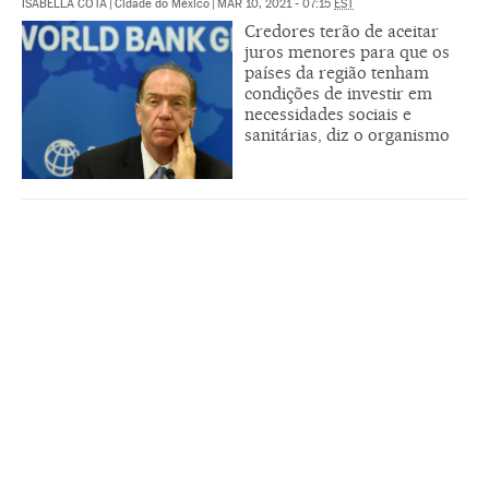
ISABELLA COTA
|
Cidade do México
|
MAR 10, 2021 - 07:15
EST
Credores terão de aceitar
juros menores para que os
países da região tenham
condições de investir em
necessidades sociais e
sanitárias, diz o organismo