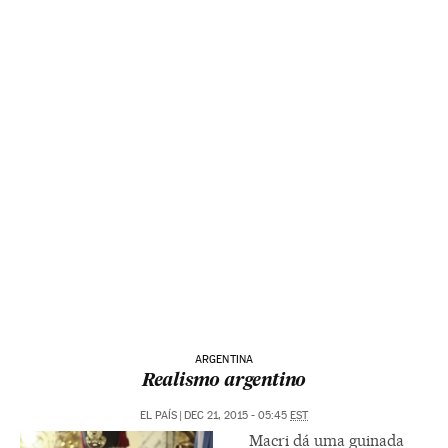
ARGENTINA
Realismo argentino
EL PAÍS
|
DEC 21, 2015 - 05:45
EST
Macri dá uma guinada