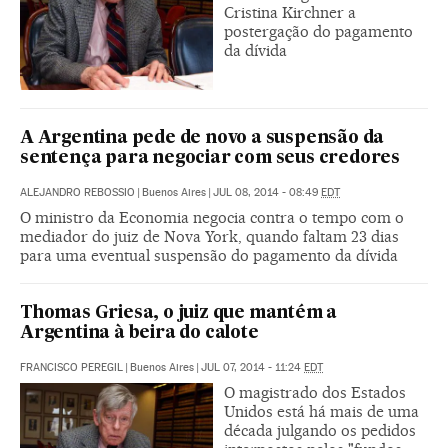
Cristina Kirchner a
postergação do pagamento
da dívida
A Argentina pede de novo a suspensão da
sentença para negociar com seus credores
ALEJANDRO REBOSSIO
|
Buenos Aires
|
JUL 08, 2014 - 08:49
EDT
O ministro da Economia negocia contra o tempo com o
mediador do juiz de Nova York, quando faltam 23 dias
para uma eventual suspensão do pagamento da dívida
Thomas Griesa, o juiz que mantém a
Argentina à beira do calote
FRANCISCO PEREGIL
|
Buenos Aires
|
JUL 07, 2014 - 11:24
EDT
O magistrado dos Estados
Unidos está há mais de uma
década julgando os pedidos