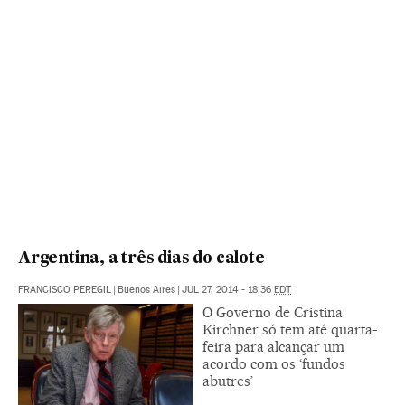
Argentina, a três dias do calote
FRANCISCO PEREGIL
|
Buenos Aires
|
JUL 27, 2014 - 18:36
EDT
O Governo de Cristina
Kirchner só tem até quarta-
feira para alcançar um
acordo com os ‘fundos
abutres’