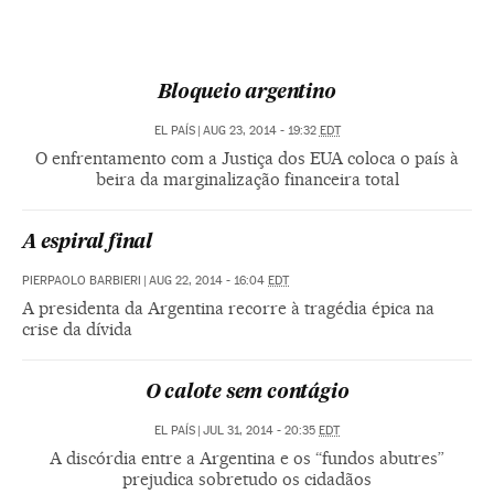
Bloqueio argentino
EL PAÍS
|
AUG 23, 2014 - 19:32
EDT
O enfrentamento com a Justiça dos EUA coloca o país à
beira da marginalização financeira total
A espiral final
PIERPAOLO BARBIERI
|
AUG 22, 2014 - 16:04
EDT
A presidenta da Argentina recorre à tragédia épica na
crise da dívida
O calote sem contágio
EL PAÍS
|
JUL 31, 2014 - 20:35
EDT
A discórdia entre a Argentina e os “fundos abutres”
prejudica sobretudo os cidadãos