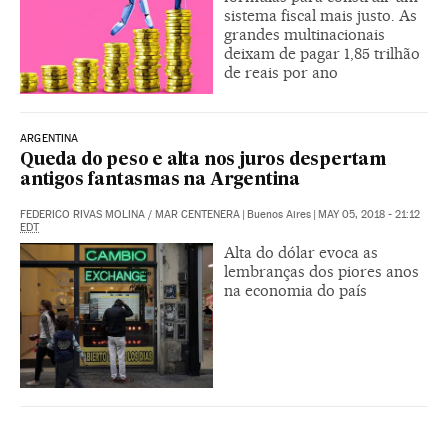
sistema fiscal mais justo. As
grandes multinacionais
deixam de pagar 1,85 trilhão
de reais por ano
ARGENTINA
Queda do peso e alta nos juros despertam
antigos fantasmas na Argentina
FEDERICO RIVAS MOLINA
/
MAR CENTENERA
|
Buenos Aires
|
MAY 05, 2018 - 21:12
EDT
Alta do dólar evoca as
lembranças dos piores anos
na economia do país