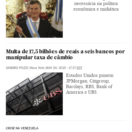
necessária na política
econômica e midiática
Multa de 17,5 bilhões de reais a seis bancos por
manipular taxa de câmbio
SANDRO POZZI
|
Nova York
|
MAY 20, 2015 - 17:27
EDT
Estados Unidos punem
JPMorgan, Citigroup,
Barclays, RBS, Bank of
America e UBS
CRISE NA VENEZUELA