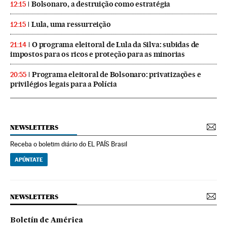
Bolsonaro, a destruição como estratégia
12:15
Lula, uma ressurreição
12:15
O programa eleitoral de Lula da Silva: subidas de
21:14
impostos para os ricos e proteção para as minorias
Programa eleitoral de Bolsonaro: privatizações e
20:55
privilégios legais para a Polícia
NEWSLETTERS
Receba o boletim diário do EL PAÍS Brasil
APÚNTATE
NEWSLETTERS
Boletín de América