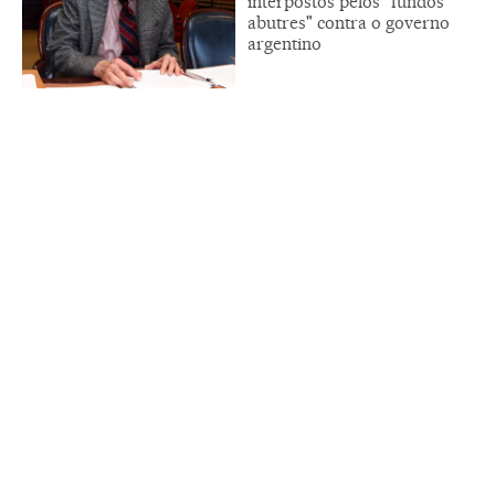
interpostos pelos "fundos
abutres" contra o governo
argentino