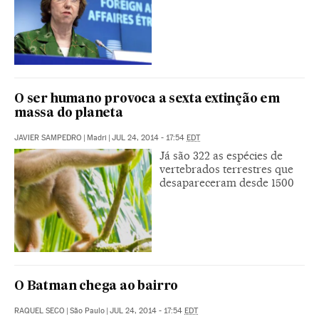
O ser humano provoca a sexta extinção em
massa do planeta
JAVIER SAMPEDRO
|
Madri
|
JUL 24, 2014 - 17:54
EDT
Já são 322 as espécies de
vertebrados terrestres que
desapareceram desde 1500
O Batman chega ao bairro
RAQUEL SECO
|
São Paulo
|
JUL 24, 2014 - 17:54
EDT