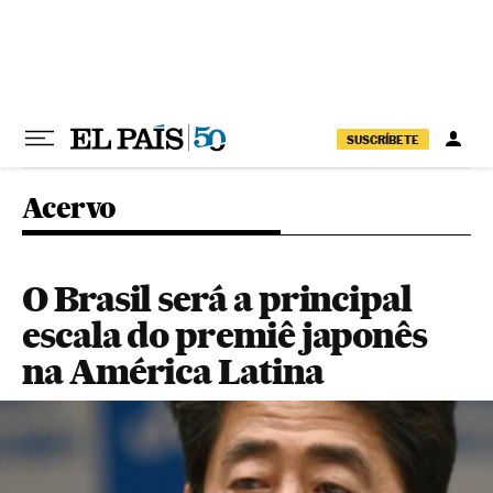
Pular para o conteúdo
SUSCRÍBETE
Acervo
O Brasil será a principal
escala do premiê japonês
na América Latina