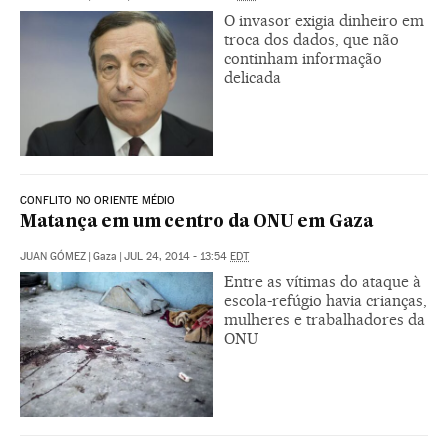
O invasor exigia dinheiro em
troca dos dados, que não
continham informação
delicada
CONFLITO NO ORIENTE MÉDIO
Matança em um centro da ONU em Gaza
JUAN GÓMEZ
|
Gaza
|
JUL 24, 2014 - 13:54
EDT
Entre as vítimas do ataque à
escola-refúgio havia crianças,
mulheres e trabalhadores da
ONU