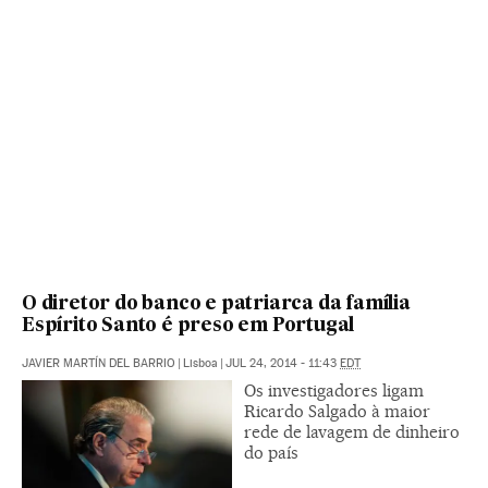
O diretor do banco e patriarca da família
Espírito Santo é preso em Portugal
JAVIER MARTÍN DEL BARRIO
|
Lisboa
|
JUL 24, 2014 - 11:43
EDT
Os investigadores ligam
Ricardo Salgado à maior
rede de lavagem de dinheiro
do país