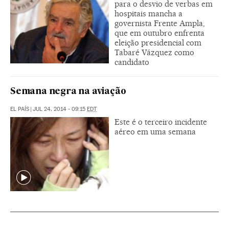
para o desvio de verbas em
hospitais mancha a
governista Frente Ampla,
que em outubro enfrenta
eleição presidencial com
Tabaré Vázquez como
candidato
Semana negra na aviação
EL PAÍS
|
JUL 24, 2014 - 09:15
EDT
Este é o terceiro incidente
aéreo em uma semana