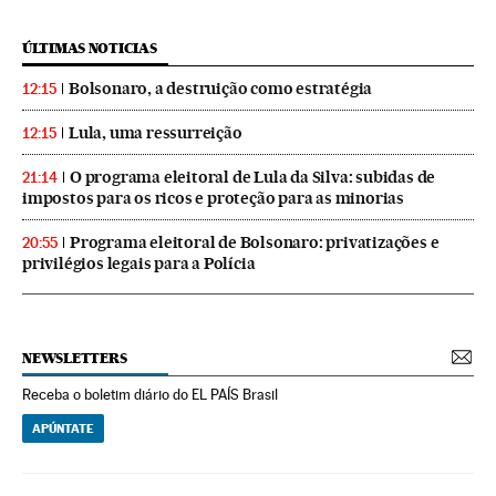
ÚLTIMAS NOTICIAS
Bolsonaro, a destruição como estratégia
12:15
Lula, uma ressurreição
12:15
O programa eleitoral de Lula da Silva: subidas de
21:14
impostos para os ricos e proteção para as minorias
Programa eleitoral de Bolsonaro: privatizações e
20:55
privilégios legais para a Polícia
NEWSLETTERS
Receba o boletim diário do EL PAÍS Brasil
APÚNTATE