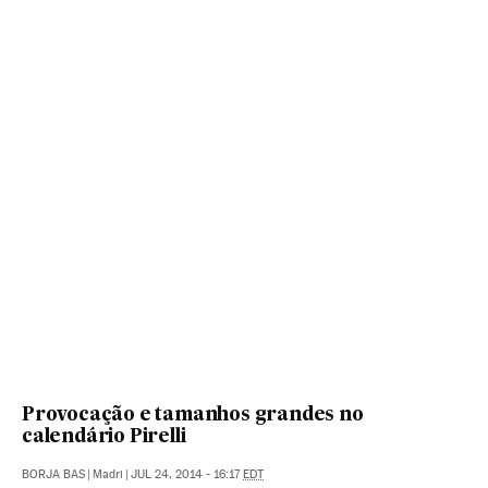
Provocação e tamanhos grandes no
calendário Pirelli
BORJA BAS
|
Madri
|
JUL 24, 2014 - 16:17
EDT