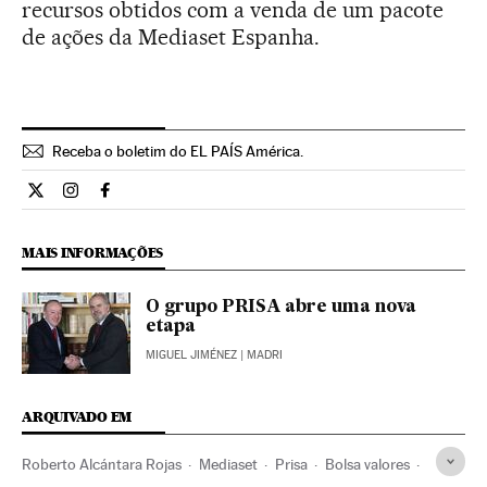
recursos obtidos com a venda de um pacote
de ações da Mediaset Espanha.
Receba o boletim do EL PAÍS América.
Economia El País Brasil en Twitter
Economia El País Brasil en Instagram
Economia El País Brasil en Facebook
MAIS INFORMAÇÕES
O grupo PRISA abre uma nova
etapa
MIGUEL JIMÉNEZ
| MADRI
ARQUIVADO EM
Roberto Alcántara Rojas
Mediaset
Prisa
Bolsa valores