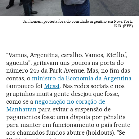
Um homem protesta fora do consulado argentino em Nova York.
K.B. (EFE)
"Vamos, Argentina, caralho. Vamos, Kicillof,
aguenta", gritavam uns poucos na porta do
número 245 da Park Avenue. Mas, no fim das
contas, o
ministro da Economia da Argentina
tampouco foi
Messi
. Nas redes sociais e nos
grupinhos muita gente desejou que fosse,
como se a
negociação no coração de
Manhattan
para evitar a suspensão de
pagamentos fosse uma disputa por pênaltis
para manter em funcionamento o país frente
aos chamados fundos abutre (holdouts). "Se