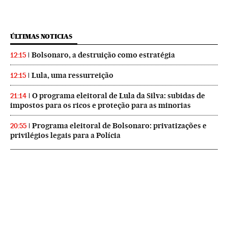
ÚLTIMAS NOTICIAS
Bolsonaro, a destruição como estratégia
12:15
Lula, uma ressurreição
12:15
O programa eleitoral de Lula da Silva: subidas de
21:14
impostos para os ricos e proteção para as minorias
Programa eleitoral de Bolsonaro: privatizações e
20:55
privilégios legais para a Polícia