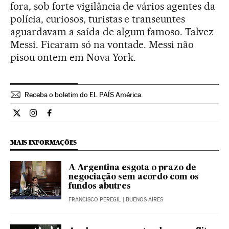
fora, sob forte vigilância de vários agentes da
polícia, curiosos, turistas e transeuntes
aguardavam a saída de algum famoso. Talvez
Messi. Ficaram só na vontade. Messi não
pisou ontem em Nova York.
Receba o boletim do EL PAÍS América.
Economia El País Brasil en Twitter
Economia El País Brasil en Instagram
Economia El País Brasil en Facebook
MAIS INFORMAÇÕES
A Argentina esgota o prazo de
negociação sem acordo com os
fundos abutres
FRANCISCO PEREGIL
| BUENOS AIRES