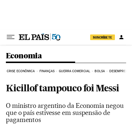
Pular para o conteúdo
SUSCRÍBETE
Economia
CRISE ECONÔMICA
FINANÇAS
GUERRA COMERCIAL
BOLSA
DESEMPREGO
Kicillof tampouco foi Messi
O ministro argentino da Economia negou
que o país estivesse em suspensão de
pagamentos