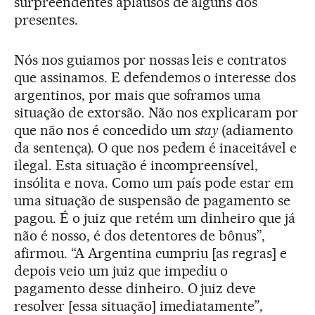
surpreendentes aplausos de alguns dos
presentes.
Nós nos guiamos por nossas leis e contratos
que assinamos. E defendemos o interesse dos
argentinos, por mais que soframos uma
situação de extorsão. Não nos explicaram por
que não nos é concedido um
stay
(adiamento
da sentença). O que nos pedem é inaceitável e
ilegal. Esta situação é incompreensível,
insólita e nova. Como um país pode estar em
uma situação de suspensão de pagamento se
pagou. É o juiz que retém um dinheiro que já
não é nosso, é dos detentores de bônus”,
afirmou. “A Argentina cumpriu [as regras] e
depois veio um juiz que impediu o
pagamento desse dinheiro. O juiz deve
resolver [essa situação] imediatamente”,