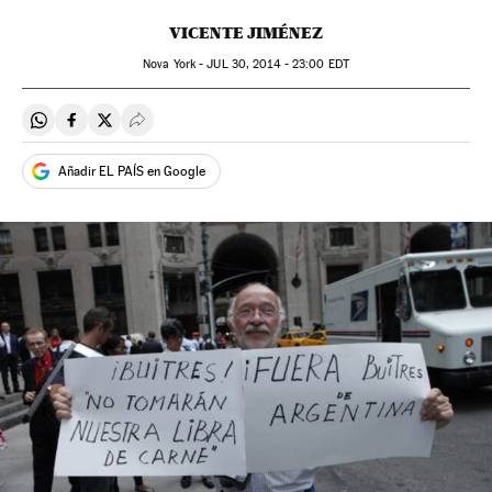
VICENTE JIMÉNEZ
Nova York -
JUL
30, 2014 - 23:00
EDT
Compartir en Whatsapp
Compartir en Facebook
Compartir en Twitter
Desplegar Redes Sociales
Añadir EL PAÍS en Google