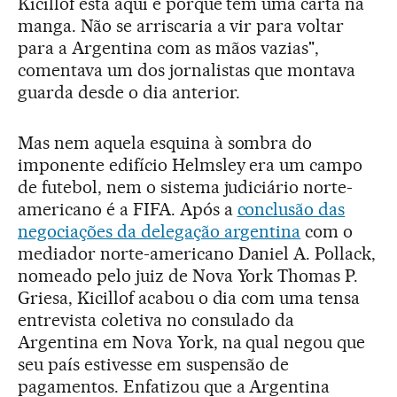
Kicillof está aqui é porque tem uma carta na
manga. Não se arriscaria a vir para voltar
para a Argentina com as mãos vazias",
comentava um dos jornalistas que montava
guarda desde o dia anterior.
Mas nem aquela esquina à sombra do
imponente edifício Helmsley era um campo
de futebol, nem o sistema judiciário norte-
americano é a FIFA. Após a
conclusão das
negociações da delegação argentina
com o
mediador norte-americano Daniel A. Pollack,
nomeado pelo juiz de Nova York Thomas P.
Griesa, Kicillof acabou o dia com uma tensa
entrevista coletiva no consulado da
Argentina em Nova York, na qual negou que
seu país estivesse em suspensão de
pagamentos. Enfatizou que a Argentina