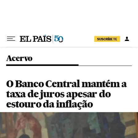
Pular para o conteúdo
SUSCRÍBETE
Acervo
O Banco Central mantém a
taxa de juros apesar do
estouro da inflação