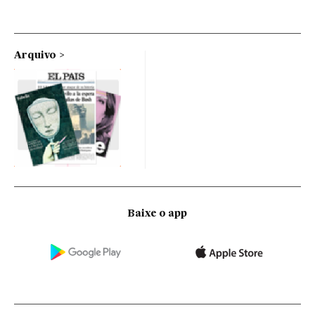
Arquivo
Baixe o app