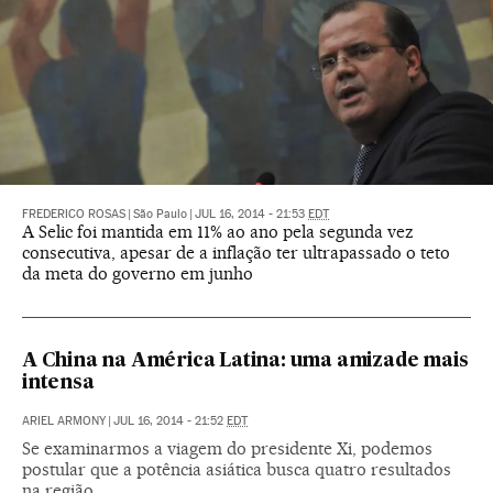
FREDERICO ROSAS
|
São Paulo
|
JUL 16, 2014 - 21:53
EDT
A Selic foi mantida em 11% ao ano pela segunda vez
consecutiva, apesar de a inflação ter ultrapassado o teto
da meta do governo em junho
A China na América Latina: uma amizade mais
intensa
ARIEL ARMONY
|
JUL 16, 2014 - 21:52
EDT
Se examinarmos a viagem do presidente Xi, podemos
postular que a potência asiática busca quatro resultados
na região