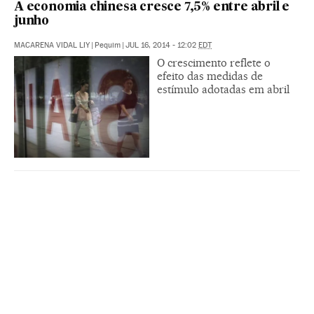
A economia chinesa cresce 7,5% entre abril e
junho
MACARENA VIDAL LIY
|
Pequim
|
JUL 16, 2014 - 12:02
EDT
O crescimento reflete o
efeito das medidas de
estímulo adotadas em abril