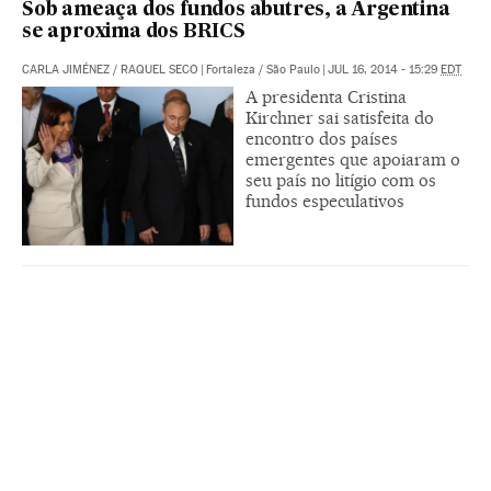
Sob ameaça dos fundos abutres, a Argentina
se aproxima dos BRICS
CARLA JIMÉNEZ
/
RAQUEL SECO
|
Fortaleza / São Paulo
|
JUL 16, 2014 - 15:29
EDT
A presidenta Cristina
Kirchner sai satisfeita do
encontro dos países
emergentes que apoiaram o
seu país no litígio com os
fundos especulativos