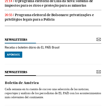
O programa eleitoral de Lula da Silva: subidas de
21:14
impostos para os ricos e proteção para as minorias
Programa eleitoral de Bolsonaro: privatizações e
20:55
privilégios legais para a Polícia
NEWSLETTERS
Receba o boletim diário do EL PAÍS Brasil
APÚNTATE
NEWSLETTERS
Boletín de América
Cada semana en tu cuenta de correo una selección de las noticias,
reportajes y análisis de los periodistas de EL PAÍS con los acontecimientos
más relevantes del continente.