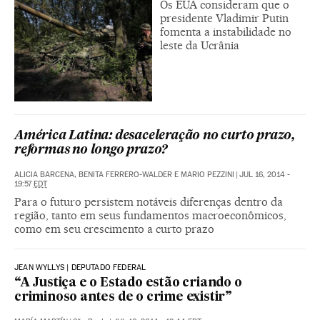
Os EUA consideram que o
presidente Vladimir Putin
fomenta a instabilidade no
leste da Ucrânia
América Latina: desaceleração no curto prazo,
reformas no longo prazo?
ALICIA BARCENA, BENITA FERRERO-WALDER E MARIO PEZZINI
|
JUL 16, 2014 -
19:57
EDT
Para o futuro persistem notáveis diferenças dentro da
região, tanto em seus fundamentos macroeconômicos,
como em seu crescimento a curto prazo
JEAN WYLLYS | DEPUTADO FEDERAL
“A Justiça e o Estado estão criando o
criminoso antes de o crime existir”