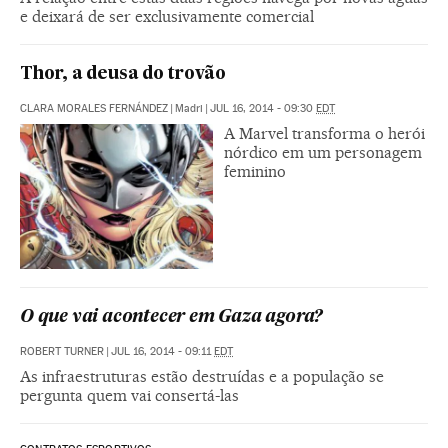
e deixará de ser exclusivamente comercial
Thor, a deusa do trovão
CLARA MORALES FERNÁNDEZ
|
Madri
|
JUL 16, 2014 - 09:30
EDT
A Marvel transforma o herói
nórdico em um personagem
feminino
O que vai acontecer em Gaza agora?
ROBERT TURNER
|
JUL 16, 2014 - 09:11
EDT
As infraestruturas estão destruídas e a população se
pergunta quem vai consertá-las