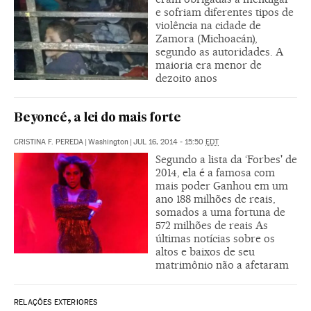
e sofriam diferentes tipos de
violência na cidade de
Zamora (Michoacán),
segundo as autoridades. A
maioria era menor de
dezoito anos
Beyoncé, a lei do mais forte
CRISTINA F. PEREDA
|
Washington
|
JUL 16, 2014 - 15:50
EDT
Segundo a lista da ‘Forbes' de
2014, ela é a famosa com
mais poder Ganhou em um
ano 188 milhões de reais,
somados a uma fortuna de
572 milhões de reais As
últimas notícias sobre os
altos e baixos de seu
matrimônio não a afetaram
RELAÇÕES EXTERIORES