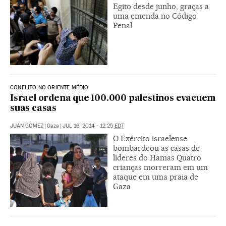
Egito desde junho, graças a
uma emenda no Código
Penal
CONFLITO NO ORIENTE MÉDIO
Israel ordena que 100.000 palestinos evacuem
suas casas
JUAN GÓMEZ
|
Gaza
|
JUL 16, 2014 - 12:25
EDT
O Exército israelense
bombardeou as casas de
líderes do Hamas Quatro
crianças morreram em um
ataque em uma praia de
Gaza