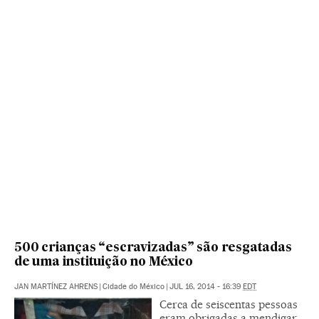
500 crianças “escravizadas” são resgatadas
de uma instituição no México
JAN MARTÍNEZ AHRENS
|
Cidade do México
|
JUL 16, 2014 - 16:39
EDT
Cerca de seiscentas pessoas
eram obrigadas a mendigar