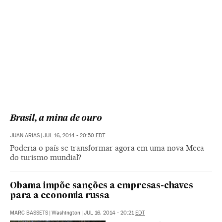
Brasil, a mina de ouro
JUAN ARIAS
|
JUL 16, 2014 - 20:50
EDT
Poderia o país se transformar agora em uma nova Meca
do turismo mundial?
Obama impõe sanções a empresas-chaves
para a economia russa
MARC BASSETS
|
Washington
|
JUL 16, 2014 - 20:21
EDT