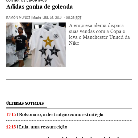
CONTRATOS ESPORTIVOS
Adidas ganha de goleada
RAMÓN MUÑOZ
|
Madri
|
JUL 16, 2014 - 08:23
EDT
A empresa alemã dispara
suas vendas com a Copa e
leva o Manchester United da
Nike
ÚLTIMAS NOTICIAS
Bolsonaro, a destruição como estratégia
12:15
Lula, uma ressurreição
12:15