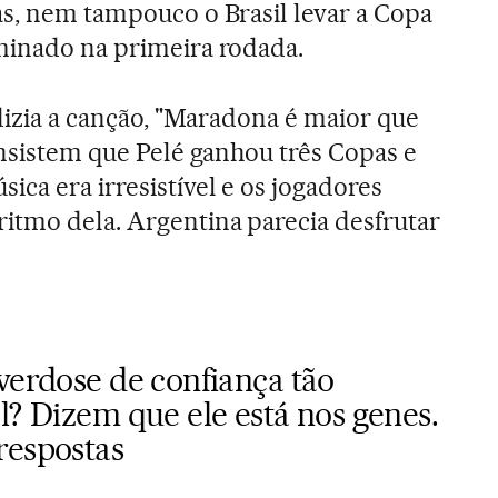
as, nem tampouco o Brasil levar a Copa
minado na primeira rodada.
, dizia a canção, "Maradona é maior que
insistem que Pelé ganhou três Copas e
ca era irresistível e os jogadores
itmo dela. Argentina parecia desfrutar
verdose de confiança tão
l? Dizem que ele está nos genes.
respostas