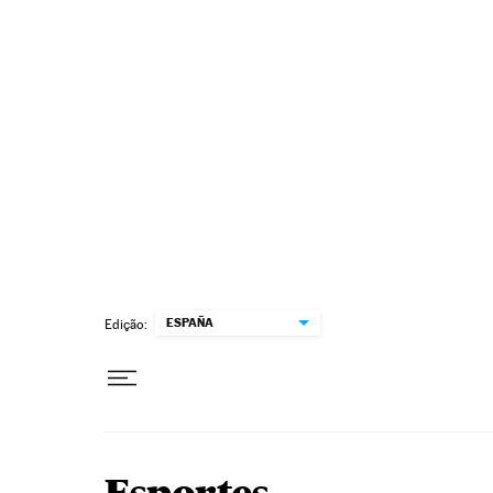
Pular para o conteúdo
ESPAÑA
Edição: