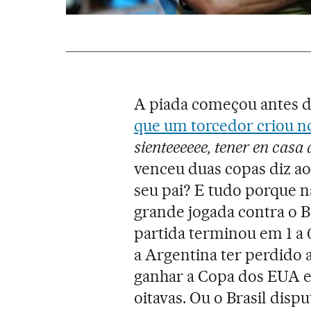
A piada começou antes
que um torcedor criou n
sienteeeeee, tener en casa
venceu duas copas diz a
seu pai? E tudo porque 
grande jogada contra o B
partida terminou em 1 a 
a Argentina ter perdido
ganhar a Copa dos EUA e
oitavas. Ou o Brasil dispu