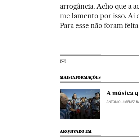
arrogância. Acho que a a
me lamento por isso. Ai
Para esse não foram feita
MAIS INFORMAÇÕES
A música qu
ANTONIO JIMÉNEZ 
ARQUIVADO EM