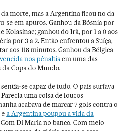
da morte, mas a Argentina ficou no da
iu-se em apuros. Ganhou da Bósnia por
e Kolasinac; ganhou do Irã, por 1 a 0 aos
ria por 3 a 2. Então enfrentou a Suíça,
otar aos 118 minutos. Ganhou da Bélgica
vencida nos pênaltis
em uma das
as da Copa do Mundo.
 sentia-se capaz de tudo. O país surfava
Parecia uma coisa de loucos
anha acabava de marcar 7 gols contra o
l e
a Argentina poupou a vida da
. Com Di Maria no banco. Com meio