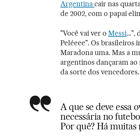
Argentina
cair nas quart
de 2002, com o papai eli
"Você vai ver o
Messi
..."
Peléeee". Os brasileiros 
Maradona uma. Mas a músi
argentinos dançaram ao r
da sorte dos vencedores.
A que se deve essa o
necessária no futebo
Por quê? Há muitas 