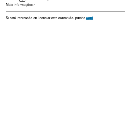
Mais informações
Política
BRICS
aquí
Si está interesado en licenciar este contenido, pinche