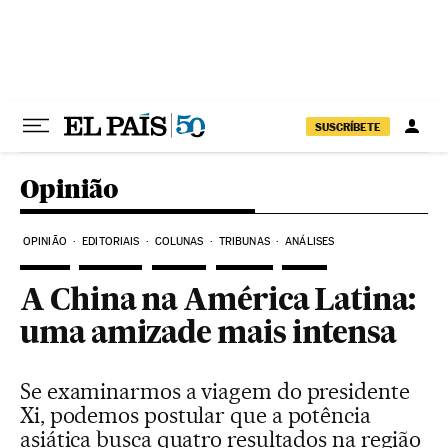
Pular para o conteúdo
SUSCRÍBETE
Opinião
OPINIÃO
EDITORIAIS
COLUNAS
TRIBUNAS
ANÁLISES
A China na América Latina:
uma amizade mais intensa
Se examinarmos a viagem do presidente
Xi, podemos postular que a potência
asiática busca quatro resultados na região