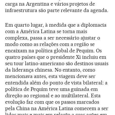
carga na Argentina e vários projetos de
infraestrutura são parte relevante da agenda.
Em quarto lugar, à medida que a diplomacia
com a América Latina se torna mais
complexa, passa a ser necessário ajustar o
modo como as relações com a região se
encaixam na política global de Pequim. Os
quatro países que o presidente Xi incluiu em
seu tour latino-americano são destinos usuais
da liderança chinesa. No entanto, como
mencionava antes, esta viagem deve ser
entendida além do ponto de vista bilateral: a
política de Pequim teve uma guinada em
direção ao regional e ao multilateral. Esta
evolução faz com que os passos marcados
pela China na América Latina comecem a ser
lidos mais e mais em relação a suas ações em