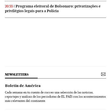
Programa eleitoral de Bolsonaro: privatizações e
20:55
privilégios legais para a Polícia
NEWSLETTERS
Boletín de América
Cada semana en tu cuenta de correo una selección de las noticias,
reportajes y análisis de los periodistas de EL PAÍS con los acontecimientos
más relevantes del continente.