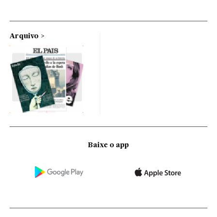
Arquivo
Baixe o app