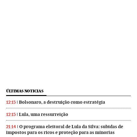
ÚLTIMAS NOTICIAS
Bolsonaro, a destruição como estratégia
12:15
Lula, uma ressurreição
12:15
O programa eleitoral de Lula da Silva: subidas de
21:14
impostos para os ricos e proteção para as minorias