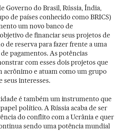
e Governo do Brasil, Rússia, Índia,
rupo de países conhecido como BRICS)
mento um novo banco de
bjetivo de financiar seus projetos de
o de reserva para fazer frente a uma
o de pagamentos. As potências
nstrar com esses dois projetos que
um acrônimo e atuam como um grupo
 seus interesses.
ntidade é também um instrumento que
papel político. A Rússia acaba de ser
ncia do conflito com a Ucrânia e quer
ontinua sendo uma potência mundial