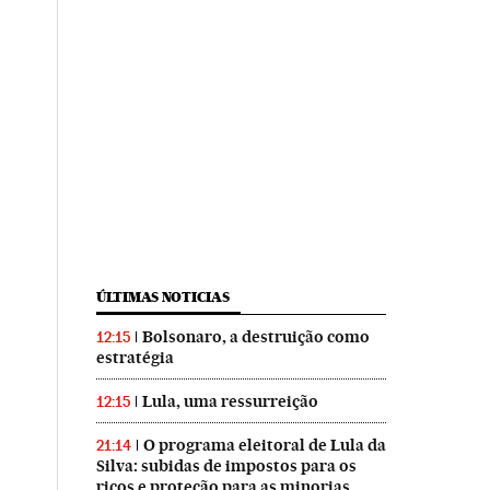
ÚLTIMAS NOTICIAS
Bolsonaro, a destruição como
12:15
estratégia
Lula, uma ressurreição
12:15
O programa eleitoral de Lula da
21:14
Silva: subidas de impostos para os
ricos e proteção para as minorias