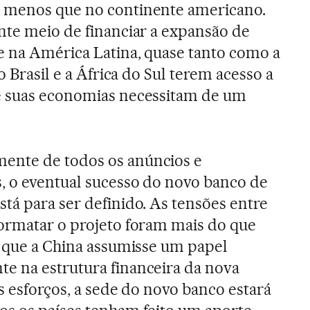
 menos que no continente americano.
nte meio de financiar a expansão de
e na América Latina, quase tanto como a
o Brasil e a África do Sul terem acesso a
e suas economias necessitam de um
ente de todos os anúncios e
, o eventual sucesso do novo banco de
tá para ser definido. As tensões entre
ormatar o projeto foram mais do que
r que a China assumisse um papel
e na estrutura financeira da nova
s esforços, a sede do novo banco estará