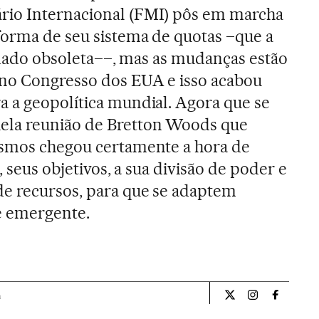
io Internacional (FMI) pôs em marcha
forma de seu sistema de quotas –que a
ornado obsoleta––, mas as mudanças estão
no Congresso dos EUA e isso acabou
 a geopolítica mundial. Agora que se
ela reunião de Bretton Woods que
ismos chegou certamente a hora de
, seus objetivos, a sua divisão de poder e
de recursos, para que se adaptem
e emergente.
a
Opiniao El País Br
Opiniao El Pa
Opiniao 