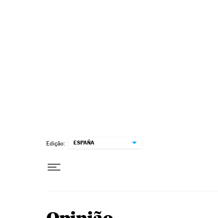
Pular para o conteúdo
ESPAÑA
Edição: