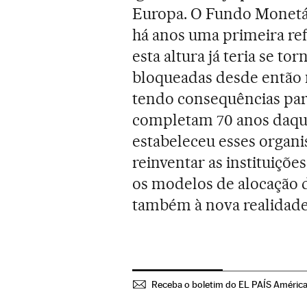
Europa. O Fundo Monetár
há anos uma primeira re
esta altura já teria se t
bloqueadas desde então 
tendo consequências para
completam 70 anos daqu
estabeleceu esses organ
reinventar as instituições
os modelos de alocação 
também à nova realidad
Receba o boletim do EL PAÍS Améric