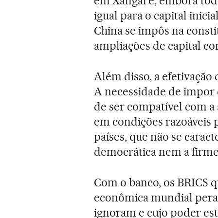
em Xangai e, embora tod
igual para o capital inici
China se impôs na consti
ampliações de capital co
Além disso, a efetivação
A necessidade de impor c
de ser compatível com a 
em condições razoáveis pa
países, que não se carac
democrática nem a firme
Com o banco, os BRICS q
econômica mundial perant
ignoram e cujo poder es