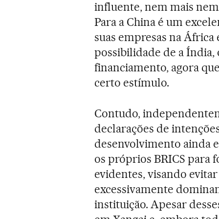
influente, nem mais nem
Para a China é um excele
suas empresas na África 
possibilidade de a Índia, 
financiamento, agora qu
certo estímulo.
Contudo, independentem
declarações de intenções
desenvolvimento ainda es
os próprios BRICS para f
evidentes, visando evita
excessivamente dominant
instituição. Apesar desse