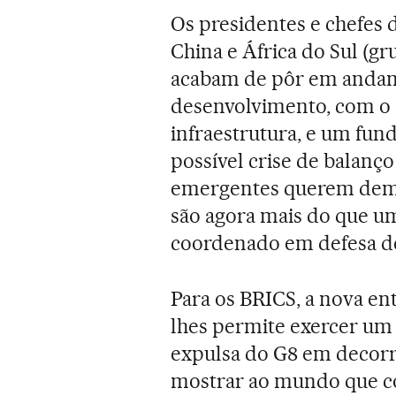
Os presidentes e chefes d
China e África do Sul (g
acabam de pôr em anda
desenvolvimento, com o o
infraestrutura, e um fund
possível crise de balanç
emergentes querem demo
são agora mais do que 
coordenado em defesa de
Para os BRICS, a nova e
lhes permite exercer um 
expulsa do G8 em decorrê
mostrar ao mundo que c