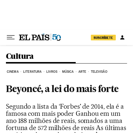
Pular para o conteúdo
SUSCRÍBETE
Cultura
CINEMA
LITERATURA
LIVROS
MÚSICA
ARTE
TELEVISÃO
Beyoncé, a lei do mais forte
Segundo a lista da ‘Forbes' de 2014, ela é a
famosa com mais poder Ganhou em um
ano 188 milhões de reais, somados a uma
fortuna de 572 milhões de reais As últimas