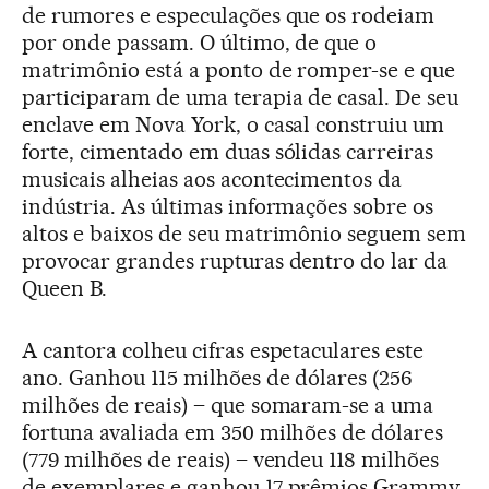
de rumores e especulações que os rodeiam
por onde passam. O último, de que o
matrimônio está a ponto de romper-se e que
participaram de uma terapia de casal. De seu
enclave em Nova York, o casal construiu um
forte, cimentado em duas sólidas carreiras
musicais alheias aos acontecimentos da
indústria. As últimas informações sobre os
altos e baixos de seu matrimônio seguem sem
provocar grandes rupturas dentro do lar da
Queen B.
A cantora colheu cifras espetaculares este
ano. Ganhou 115 milhões de dólares (256
milhões de reais) – que somaram-se a uma
fortuna avaliada em 350 milhões de dólares
(779 milhões de reais) – vendeu 118 milhões
de exemplares e ganhou 17 prêmios Grammy.