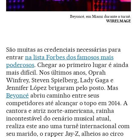
Beyoncé, em Miami durante a turnê.
WIRELMAGE
São muitas as credenciais necessárias para
entrar
na lista Forbes dos famosos mais
poderosos
. Chegar ao primeiro lugar é ainda
mais difícil. Nos últimos anos, Oprah
Winfrey, Steven Spielberg, Lady Gaga e
Jennifer López brigaram pelo posto. Mas
Beyoncé
abriu caminho entre seus
competidores até alcançar o topo em 2014. A
cantora e atriz norte-americana, rainha
incontestável do cenário musical atual,
realiza este ano uma turnê internacional com
seu marido, o rapper Jay-Z, alheios ao circo