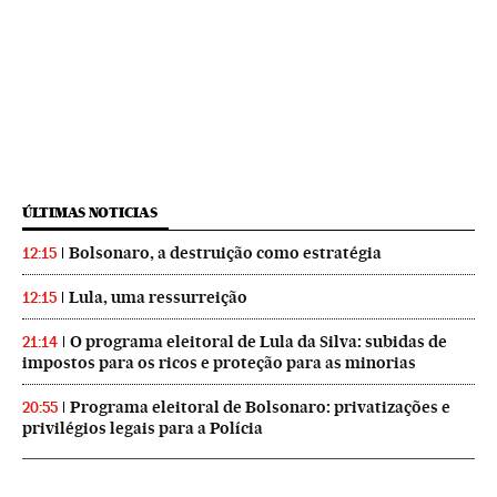
ÚLTIMAS NOTICIAS
Bolsonaro, a destruição como estratégia
12:15
Lula, uma ressurreição
12:15
O programa eleitoral de Lula da Silva: subidas de
21:14
impostos para os ricos e proteção para as minorias
Programa eleitoral de Bolsonaro: privatizações e
20:55
privilégios legais para a Polícia