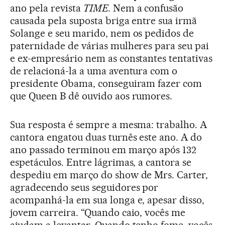
ano pela revista
TIME
. Nem a confusão
causada pela suposta briga entre sua irmã
Solange e seu marido, nem os pedidos de
paternidade de várias mulheres para seu pai
e ex-empresário nem as constantes tentativas
de relacioná-la a uma aventura com o
presidente Obama, conseguiram fazer com
que Queen B dê ouvido aos rumores.
Sua resposta é sempre a mesma: trabalho. A
cantora engatou duas turnês este ano. A do
ano passado terminou em março após 132
espetáculos. Entre lágrimas, a cantora se
despediu em março do show de Mrs. Carter,
agradecendo seus seguidores por
acompanhá-la em sua longa e, apesar disso,
jovem carreira. “Quando caio, vocês me
ajudam a levantar. Quando tenho fome, vocês