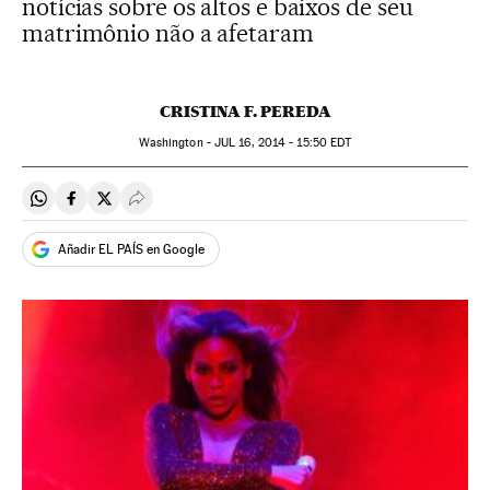
notícias sobre os altos e baixos de seu
matrimônio não a afetaram
CRISTINA F. PEREDA
Washington -
JUL
16, 2014 - 15:50
EDT
Compartir en Whatsapp
Compartir en Facebook
Compartir en Twitter
Desplegar Redes Sociales
Añadir EL PAÍS en Google