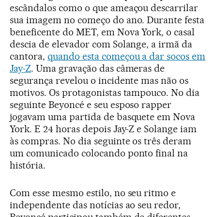
escândalos como o que ameaçou descarrilar
sua imagem no começo do ano. Durante festa
beneficente do MET, em Nova York, o casal
descia de elevador com Solange, a irmã da
cantora,
quando esta começou a dar socos em
Jay-Z
. Uma gravação das câmeras de
segurança revelou o incidente mas não os
motivos. Os protagonistas tampouco. No dia
seguinte Beyoncé e seu esposo rapper
jogavam uma partida de basquete em Nova
York. E 24 horas depois Jay-Z e Solange iam
às compras. No dia seguinte os três deram
um comunicado colocando ponto final na
história.
Com esse mesmo estilo, no seu ritmo e
independente das notícias ao seu redor,
Beyoncé participou também de diferentes