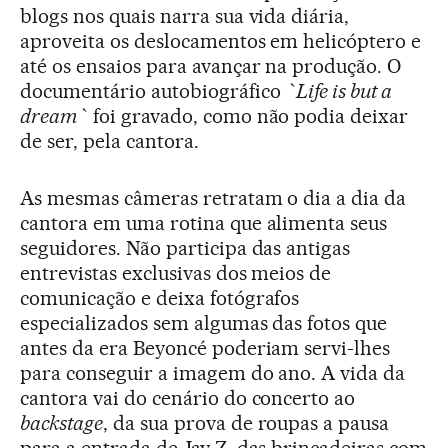
blogs nos quais narra sua vida diária,
aproveita os deslocamentos em helicóptero e
até os ensaios para avançar na produção. O
documentário autobiográfico
`Life is but a
dream`
foi gravado, como não podia deixar
de ser, pela cantora.
As mesmas câmeras retratam o dia a dia da
cantora em uma rotina que alimenta seus
seguidores. Não participa das antigas
entrevistas exclusivas dos meios de
comunicação e deixa fotógrafos
especializados sem algumas das fotos que
antes da era Beyoncé poderiam servi-lhes
para conseguir a imagem do ano. A vida da
cantora vai do cenário do concerto ao
backstage
, da sua prova de roupas a pausa
para a entrada de Jay-Z, das brincadeiras com