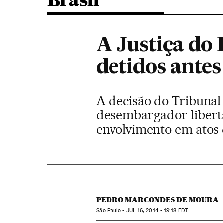
Brasil
A Justiça do 
detidos antes
A decisão do Tribunal
desembargador libertar
envolvimento em atos
PEDRO MARCONDES DE MOURA
São Paulo -
JUL
16, 2014 - 19:18
EDT