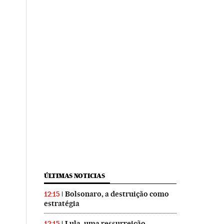
ÚLTIMAS NOTICIAS
Bolsonaro, a destruição como
12:15
estratégia
Lula, uma ressurreição
12:15