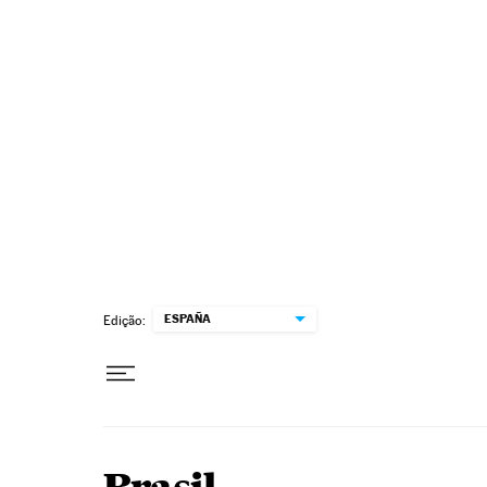
Pular para o conteúdo
ESPAÑA
Edição: