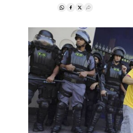
Compartir en Whatsapp
Compartir en Facebook
Compartir en Twitter
Desplegar Redes Soci