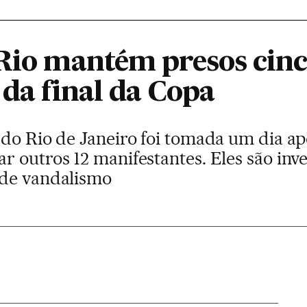
Rio mantém presos cinco
 da final da Copa
 do Rio de Janeiro foi tomada um dia a
 outros 12 manifestantes. Eles são inv
 de vandalismo