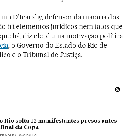
no D'Icarahy, defensor da maioria dos
ão há elementos jurídicos nem fatos que
que há, diz ele, é uma motivação política
cia
, o Governo do Estado do Rio de
ico e o Tribunal de Justiça.
a
Politica 
o Rio solta 12 manifestantes presos antes
 final da Copa
 DE MOURA
| SÃO PAULO