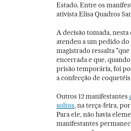
Estado. Entre os manifes
ativista Elisa Quadros Sa
A decisão tomada, nesta q
atendeu a um pedido do M
magistrado ressalta "que
encerrada e que, quand
prisão temporária, foi p
a confecção de coquetéis
Outros 12 manifestantes
soltos
, na terça-feira, 
Para ele, não havia ele
manifestantes permanece