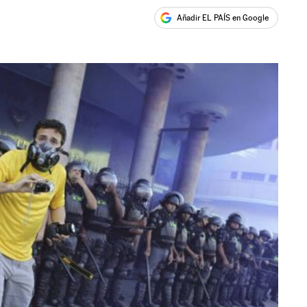
Añadir EL PAÍS en Google
ales