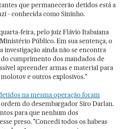
tantes que permanecerão detidos está a
nzi - conhecida como Sininho.
uarta-feira, pelo juiz Flávio Itabaiana
inistério Público. Em sua sentença, o
 a investigação ainda não se encontra
o do cumprimento dos mandados de
ossível apreender armas e material para
 molotov e outros explosivos."
detidos na mesma operação foram
por ordem do desembargador Siro Darlan.
mentos para que nenhum dos
sse preso. "Concedi todos os habeas