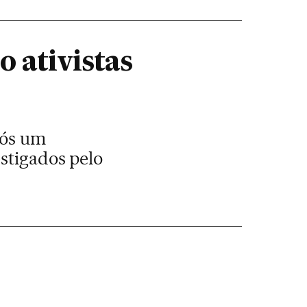
 ativistas
pós um
estigados pelo