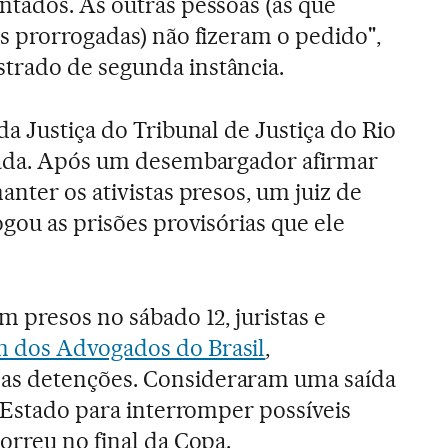
tados. As outras pessoas (as que
s prorrogadas) não fizeram o pedido",
rado de segunda instância.
a Justiça do Tribunal de Justiça do Rio
lada. Após um desembargador afirmar
nter os ativistas presos, um juiz de
gou as prisões provisórias que ele
m presos no sábado 12, juristas e
 dos Advogados do Brasil
,
s detenções. Consideraram uma saída
o Estado para interromper possíveis
orreu no final da Copa.