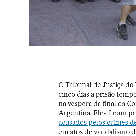
O Tribunal de Justiça do
cinco dias a prisão tempo
na véspera da final da 
Argentina. Eles foram pr
acusados pelos crimes d
em atos de vandalismo du