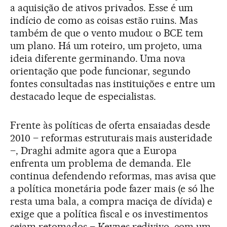
a aquisição de ativos privados. Esse é um
indício de como as coisas estão ruins. Mas
também de que o vento mudou: o BCE tem
um plano. Há um roteiro, um projeto, uma
ideia diferente germinando. Uma nova
orientação que pode funcionar, segundo
fontes consultadas nas instituições e entre um
destacado leque de especialistas.
Frente às políticas de oferta ensaiadas desde
2010 – reformas estruturais mais austeridade
–, Draghi admite agora que a Europa
enfrenta um problema de demanda. Ele
continua defendendo reformas, mas avisa que
a política monetária pode fazer mais (e só lhe
resta uma bala, a compra maciça de dívida) e
exige que a política fiscal e os investimentos
sejam retomados – Keynes redivivo, com um