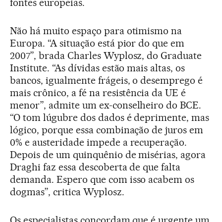
fontes europeias.
Não há muito espaço para otimismo na
Europa. “A situação está pior do que em
2007”, brada Charles Wyplosz, do Graduate
Institute. “As dívidas estão mais altas, os
bancos, igualmente frágeis, o desemprego é
mais crônico, a fé na resistência da UE é
menor”, admite um ex-conselheiro do BCE.
“O tom lúgubre dos dados é deprimente, mas
lógico, porque essa combinação de juros em
0% e austeridade impede a recuperação.
Depois de um quinquênio de misérias, agora
Draghi faz essa descoberta de que falta
demanda. Espero que com isso acabem os
dogmas”, critica Wyplosz.
Os especialistas concordam que é urgente um