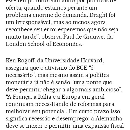
esse tempo todo clamando por políticas de
oferta, quando estamos perante um
problema enorme de demanda. Draghi foi
um irresponsável, mas ao menos agora
reconhece seu erro: esperemos que não seja
muito tarde”, observa Paul de Grauwe, da
London School of Economics.
Ken Rogoff, da Universidade Harvard,
assegura que o ativismo do BCE “é
necessário”, mas mesmo assim a política
monetária já não é senão “uma ponte que
deve permitir chegar a algo mais ambicioso”.
“A França, a Itália e a Europa em geral
continuam necessitando de reformas para
melhorar seu potencial. Em curto prazo isso
significa recessão e desemprego: a Alemanha
deve se mexer e permitir uma expansão fiscal