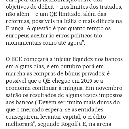
objetivos de déficit – nos limites dos tratados,
não além – e um QE limitado, além das
reformas, possíveis na Itália e mais difíceis na
França. A questão é por quanto tempo os
europeus aceitarão erros políticos tão
monumentais como até agora”.
O BCE começará a injetar liquidez nos bancos
em alguns dias, e em outubro porá em
marcha as compras de bônus privados; é
possível que o QE chegue em 2015 se a
economia continuar à míngua. Em novembro
sairão os resultados de alguns testes impostos
aos bancos (“Devem ser muito mais duros do
que o mercado espera: se as entidades
conseguirem levantar capital, o crédito
melhorará”, segundo Rogoff). E, na arena