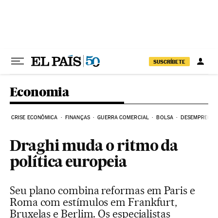
Pular para o conteúdo
SUSCRÍBETE
Economia
CRISE ECONÔMICA
FINANÇAS
GUERRA COMERCIAL
BOLSA
DESEMPREGO
Draghi muda o ritmo da
política europeia
Seu plano combina reformas em Paris e
Roma com estímulos em Frankfurt,
Bruxelas e Berlim. Os especialistas