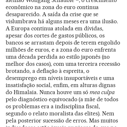
alemão Wolfgang Schäuble –, o crescimento
econômico na zona do euro continua
desaparecido. A saída da crise que se
vislumbrava há alguns meses era uma ilusão.
A Europa continua atolada em dívidas,
apesar dos cortes de gastos públicos, os
bancos se arrastam depois de terem engolido
milhões de euros, e a zona do euro enfrenta
uma década perdida ao estilo japonês (no
melhor dos casos), com uma terceira recessão
brotando, a deflação à espreita, o
desemprego em níveis insuportáveis e uma
insatisfação social, enfim, em alturas dignas
do Himalaia. Nunca houve um só
mea culpa
pelo diagnóstico equivocado (a mãe de todos
os problemas era a indisciplina fiscal,
segundo o relato moralista das elites). Nem
pela posterior sucessão de erros. Mas muitos