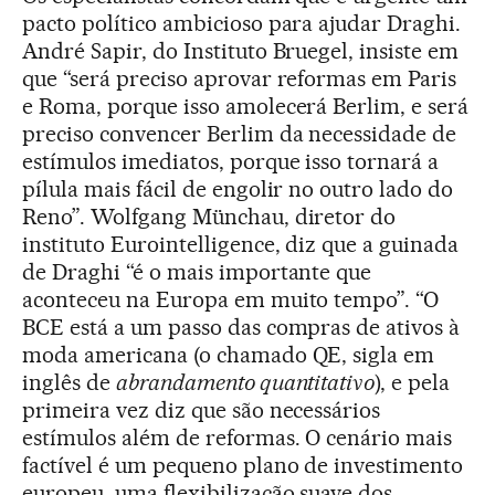
pacto político ambicioso para ajudar Draghi.
André Sapir, do Instituto Bruegel, insiste em
que “será preciso aprovar reformas em Paris
e Roma, porque isso amolecerá Berlim, e será
preciso convencer Berlim da necessidade de
estímulos imediatos, porque isso tornará a
pílula mais fácil de engolir no outro lado do
Reno”. Wolfgang Münchau, diretor do
instituto Eurointelligence, diz que a guinada
de Draghi “é o mais importante que
aconteceu na Europa em muito tempo”. “O
BCE está a um passo das compras de ativos à
moda americana (o chamado QE, sigla em
inglês de
abrandamento quantitativo
), e pela
primeira vez diz que são necessários
estímulos além de reformas. O cenário mais
factível é um pequeno plano de investimento
europeu, uma flexibilização suave dos