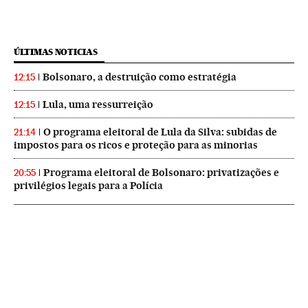
ÚLTIMAS NOTICIAS
Bolsonaro, a destruição como estratégia
12:15
Lula, uma ressurreição
12:15
O programa eleitoral de Lula da Silva: subidas de
21:14
impostos para os ricos e proteção para as minorias
Programa eleitoral de Bolsonaro: privatizações e
20:55
privilégios legais para a Polícia