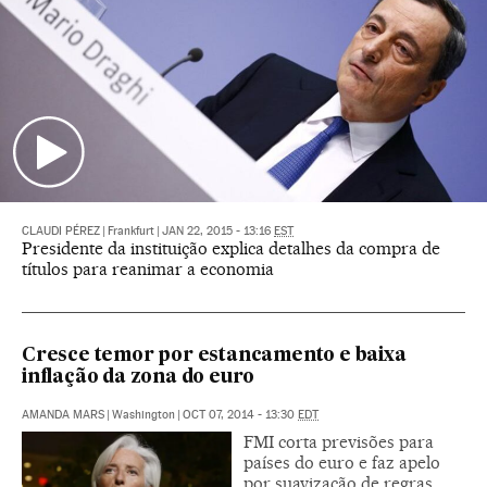
CLAUDI PÉREZ
|
Frankfurt
|
JAN 22, 2015 - 13:16
EST
Presidente da instituição explica detalhes da compra de
títulos para reanimar a economia
Cresce temor por estancamento e baixa
inflação da zona do euro
AMANDA MARS
|
Washington
|
OCT 07, 2014 - 13:30
EDT
FMI corta previsões para
países do euro e faz apelo
por suavização de regras