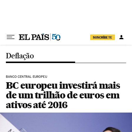
Pular para o conteúdo
SUSCRÍBETE
Deflação
BANCO CENTRAL EUROPEU
BC europeu investirá mais
de um trilhão de euros em
ativos até 2016