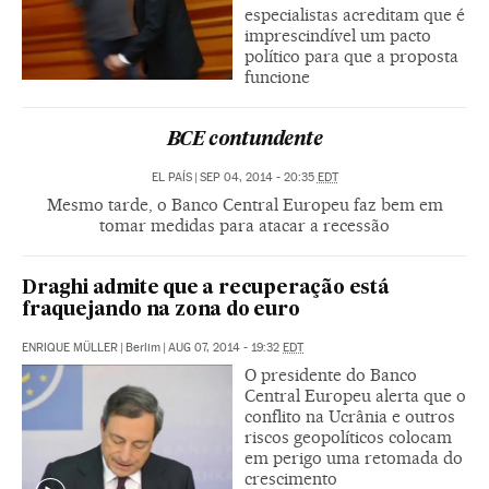
especialistas acreditam que é
imprescindível um pacto
político para que a proposta
funcione
BCE contundente
EL PAÍS
|
SEP 04, 2014 - 20:35
EDT
Mesmo tarde, o Banco Central Europeu faz bem em
tomar medidas para atacar a recessão
Draghi admite que a recuperação está
fraquejando na zona do euro
ENRIQUE MÜLLER
|
Berlim
|
AUG 07, 2014 - 19:32
EDT
O presidente do Banco
Central Europeu alerta que o
conflito na Ucrânia e outros
riscos geopolíticos colocam
em perigo uma retomada do
crescimento