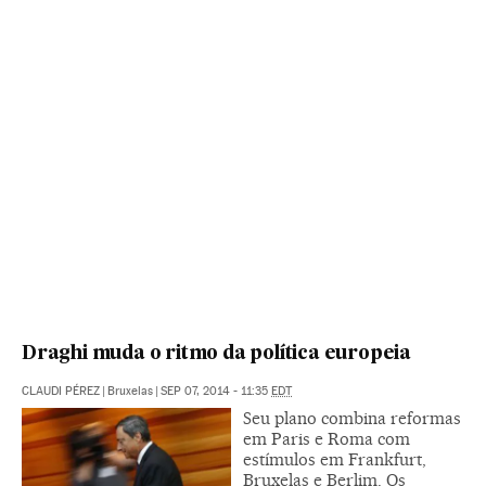
Draghi muda o ritmo da política europeia
CLAUDI PÉREZ
|
Bruxelas
|
SEP 07, 2014 - 11:35
EDT
Seu plano combina reformas
em Paris e Roma com
estímulos em Frankfurt,
Bruxelas e Berlim. Os