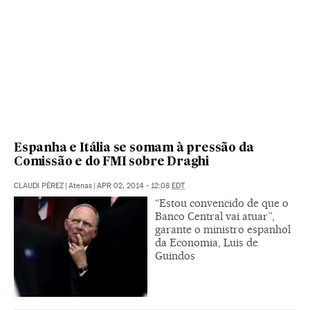
Espanha e Itália se somam à pressão da
Comissão e do FMI sobre Draghi
CLAUDI PÉREZ
|
Atenas
|
APR 02, 2014 - 12:08
EDT
“Estou convencido de que o
Banco Central vai atuar”,
garante o ministro espanhol
da Economia, Luis de
Guindos