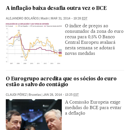
A inflação baixa desafia outra vez o BCE
ALEJANDRO BOLAÑOS
|
Madri
|
MAR 31, 2014 - 19:28
EDT
O índice de preços ao
consumidor da zona do euro
recua para 0,5% O Banco
Central Europeu avaliará
nesta semana se adotará
novas medidas
O Eurogrupo acredita que os sócios do euro
estão a salvo do contágio
CLAUDI PÉREZ
|
Bruxelas
|
JAN 28, 2014 - 13:25
EST
A Comissão Europeia exige
medidas do BCE para evitar
a deflação