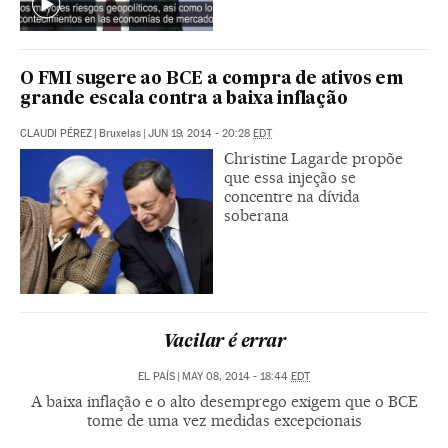
O FMI sugere ao BCE a compra de ativos em
grande escala contra a baixa inflação
CLAUDI PÉREZ
|
Bruxelas
|
JUN 19, 2014 - 20:28
EDT
Christine Lagarde propõe
que essa injeção se
concentre na dívida
soberana
Vacilar é errar
EL PAÍS
|
MAY 08, 2014 - 18:44
EDT
A baixa inflação e o alto desemprego exigem que o BCE
tome de uma vez medidas excepcionais