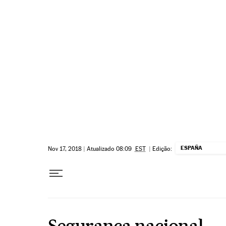
Pular para o conteúdo
ESPAÑA
Nov 17, 2018
|
Atualizado 08:09
EST
|
Edição:
Segurança nacional