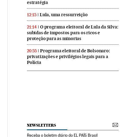
estratégia
Lula, uma ressurreição
12:15
O programa eleitoral de Lula da Silva:
21:14
subidas de impostos para os ricos e
proteção para as minorias
Programa eleitoral de Bolsonaro:
20:55
privatizações e privilégios legais para a
Polícia
NEWSLETTERS
Receba o boletim diário do EL PAÍS Brasil