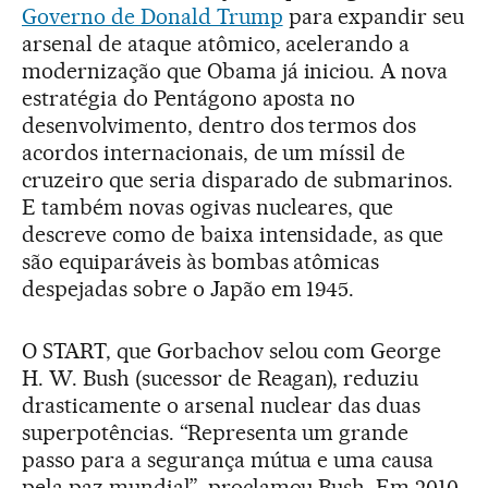
Governo de Donald Trump
para expandir seu
arsenal de ataque atômico, acelerando a
modernização que Obama já iniciou. A nova
estratégia do Pentágono aposta no
desenvolvimento, dentro dos termos dos
acordos internacionais, de um míssil de
cruzeiro que seria disparado de submarinos.
E também novas ogivas nucleares, que
descreve como de baixa intensidade, as que
são equiparáveis às bombas atômicas
despejadas sobre o Japão em 1945.
O START, que Gorbachov selou com George
H. W. Bush (sucessor de Reagan), reduziu
drasticamente o arsenal nuclear das duas
superpotências. “Representa um grande
passo para a segurança mútua e uma causa
pela paz mundial”, proclamou Bush. Em 2010,