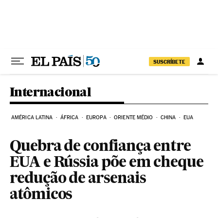
Pular para o conteúdo
SUSCRÍBETE
Internacional
AMÉRICA LATINA
ÁFRICA
EUROPA
ORIENTE MÉDIO
CHINA
EUA
Quebra de confiança entre
EUA e Rússia põe em cheque
redução de arsenais
atômicos