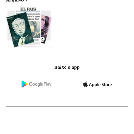
Arquivo
Baixe o app