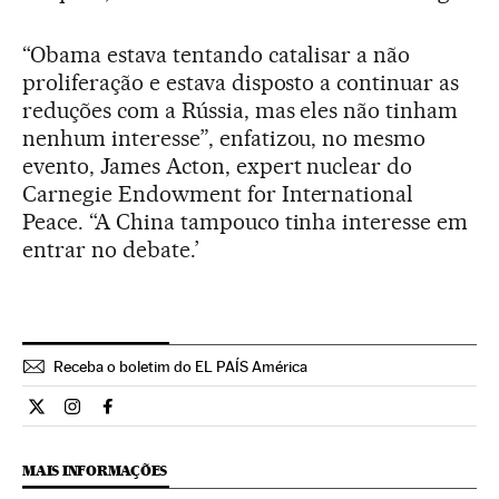
“Obama estava tentando catalisar a não
proliferação e estava disposto a continuar as
reduções com a Rússia, mas eles não tinham
nenhum interesse”, enfatizou, no mesmo
evento, James Acton, expert nuclear do
Carnegie Endowment for International
Peace. “A China tampouco tinha interesse em
entrar no debate.’
Receba o boletim do EL PAÍS América
Internacional El País Brasil en Twitter
Internacional El País Brasil en Instagram
Internacional El País Brasil en Facebook
MAIS INFORMAÇÕES