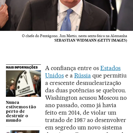
O chefe do Pentágono, Jim Mattis, nesta sexta-feira na Alemanha
SEBASTIAN WIDMANN (GETTY IMAGES)
A confiança entre os
Estados
MAIS INFORMAÇÕES
Unidos
e a
Rússia
que permitiu
a crescente desnuclearização
das duas potências se quebrou.
Washington acusou Moscou no
Nunca
ano passado, como já havia
estivemos tão
feito em 2014, de violar um
perto de
destruir o
tratado de 1987 ao desenvolver
mundo
em segredo um novo sistema