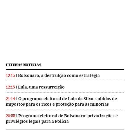
ÚLTIMAS NOTICIAS
Bolsonaro, a destruição como estratégia
12:15
Lula, uma ressurreição
12:15
O programa eleitoral de Lula da Silva: subidas de
21:14
impostos para os ricos e proteção para as minorias
Programa eleitoral de Bolsonaro: privatizações e
20:55
privilégios legais para a Polícia