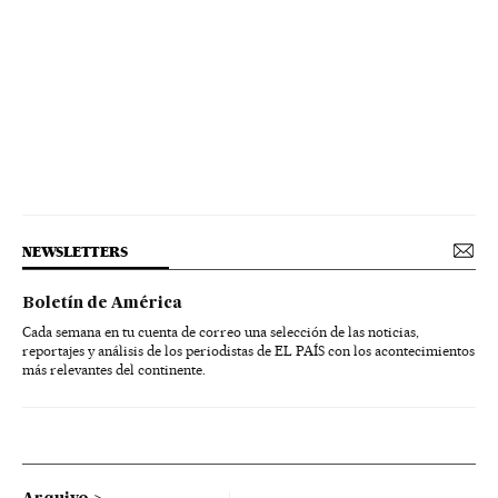
NEWSLETTERS
Boletín de América
Cada semana en tu cuenta de correo una selección de las noticias,
reportajes y análisis de los periodistas de EL PAÍS con los acontecimientos
más relevantes del continente.