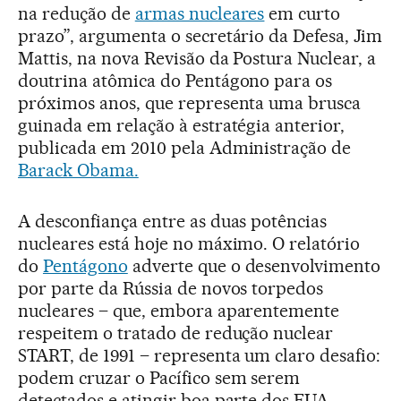
na redução de
armas nucleares
em curto
prazo”, argumenta o secretário da Defesa, Jim
Mattis, na nova Revisão da Postura Nuclear, a
doutrina atômica do Pentágono para os
próximos anos, que representa uma brusca
guinada em relação à estratégia anterior,
publicada em 2010 pela Administração de
Barack Obama.
A desconfiança entre as duas potências
nucleares está hoje no máximo. O relatório
do
Pentágono
adverte que o desenvolvimento
por parte da Rússia de novos torpedos
nucleares – que, embora aparentemente
respeitem o tratado de redução nuclear
START, de 1991 – representa um claro desafio:
podem cruzar o Pacífico sem serem
detectados e atingir boa parte dos EUA.