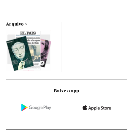
Arquivo
Baixe o app