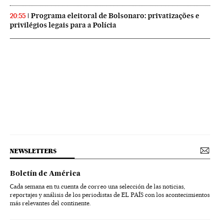
Programa eleitoral de Bolsonaro: privatizações e
20:55
privilégios legais para a Polícia
NEWSLETTERS
Boletín de América
Cada semana en tu cuenta de correo una selección de las noticias,
reportajes y análisis de los periodistas de EL PAÍS con los acontecimientos
más relevantes del continente.