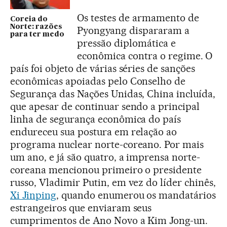
Os testes de armamento de
Coreia do
Norte: razões
Pyongyang dispararam a
para ter medo
pressão diplomática e
econômica contra o regime. O
país foi objeto de várias séries de sanções
econômicas apoiadas pelo Conselho de
Segurança das Nações Unidas, China incluída,
que apesar de continuar sendo a principal
linha de segurança econômica do país
endureceu sua postura em relação ao
programa nuclear norte-coreano. Por mais
um ano, e já são quatro, a imprensa norte-
coreana mencionou primeiro o presidente
russo, Vladimir Putin, em vez do líder chinês,
Xi Jinping
, quando enumerou os mandatários
estrangeiros que enviaram seus
cumprimentos de Ano Novo a Kim Jong-un.