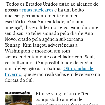
“Todos os Estados Unidos estão ao alcance de
nossas
armas nucleares
e há um botão
nuclear permanentemente em meu
escritório. Essa é a realidade, não uma
ameaça”, disse o líder norte-coreano durante
seu discurso televisionado pelo dia de Ano
Novo, citado pela agência sul-coreana
Yonhap. Kim lançou advertências a
Washington e mostrou um tom
surpreendentemente conciliador com Seul,
verbalizando até a possibilidade de enviar
uma delegação às próximas
Olimpíadas de
Inverno
, que serão realizadas em fevereiro na
Coreia do Sul.
Kim se vangloriou de “ter
MAIS INFORMAÇÕES
conquistado a meta de