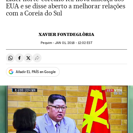
EUA e se disse aberto a melhorar relações
com a Coreia do Sul
XAVIER FONTDEGLÒRIA
Pequim -
JAN
01, 2018 - 12:02
EST
Compartir en Whatsapp
Compartir en Facebook
Compartir en Twitter
Desplegar Redes Sociales
Añadir EL PAÍS en Google