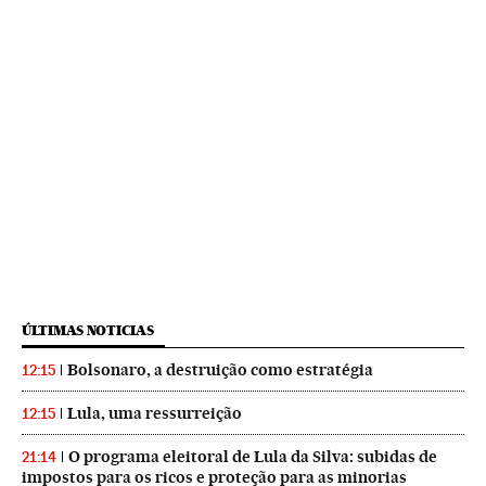
ÚLTIMAS NOTICIAS
Bolsonaro, a destruição como estratégia
12:15
Lula, uma ressurreição
12:15
O programa eleitoral de Lula da Silva: subidas de
21:14
impostos para os ricos e proteção para as minorias