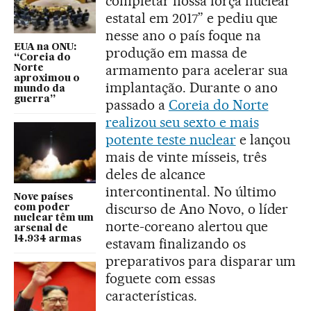
completar nossa força nuclear
estatal em 2017” e pediu que
nesse ano o país foque na
EUA na ONU:
produção em massa de
“Coreia do
armamento para acelerar sua
Norte
aproximou o
implantação. Durante o ano
mundo da
guerra”
passado a
Coreia do Norte
realizou seu sexto e mais
potente teste nuclear
e lançou
mais de vinte mísseis, três
deles de alcance
intercontinental. No último
Nove países
discurso de Ano Novo, o líder
com poder
nuclear têm um
norte-coreano alertou que
arsenal de
14.934 armas
estavam finalizando os
preparativos para disparar um
foguete com essas
características.