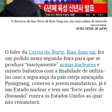
O discurso de Ano Novo de Kim Jong-um, em uma cadeia de televisão
surcoreana.
JUNG YEON-JE (AFP)
O líder da
Coreia do Norte
,
Kim Jong-un
, fez
um pedido nesta segunda-feira para que se
produza “maciçamente”
armas nucleares
e
mísseis balísticos com a finalidade de utilizá-
las caso a segurança da país esteja ameaçada.
Pyongyang, reiterou o jovem mandatário, já é
um Estado nuclear e tem um “forte poder de
dissuasão” contra os Estados Unidos ao qual
não renunciará.