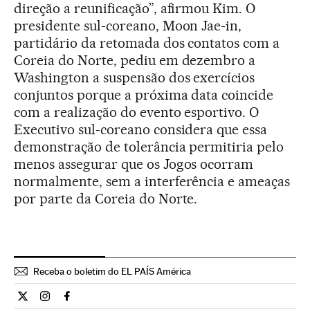
direção a reunificação”, afirmou Kim. O
presidente sul-coreano, Moon Jae-in,
partidário da retomada dos contatos com a
Coreia do Norte, pediu em dezembro a
Washington a suspensão dos exercícios
conjuntos porque a próxima data coincide
com a realização do evento esportivo. O
Executivo sul-coreano considera que essa
demonstração de tolerância permitiria pelo
menos assegurar que os Jogos ocorram
normalmente, sem a interferência e ameaças
por parte da Coreia do Norte.
Receba o boletim do EL PAÍS América
Internacional El País Brasil en Twitter
Internacional El País Brasil en Instagram
Internacional El País Brasil en Facebook