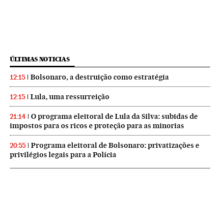
ÚLTIMAS NOTICIAS
Bolsonaro, a destruição como estratégia
12:15
Lula, uma ressurreição
12:15
O programa eleitoral de Lula da Silva: subidas de
21:14
impostos para os ricos e proteção para as minorias
Programa eleitoral de Bolsonaro: privatizações e
20:55
privilégios legais para a Polícia