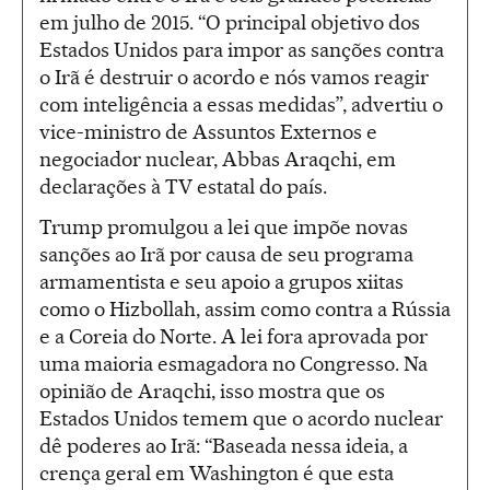
em julho de 2015. “O principal objetivo dos
Estados Unidos para impor as sanções contra
o Irã é destruir o acordo e nós vamos reagir
com inteligência a essas medidas”, advertiu o
vice-ministro de Assuntos Externos e
negociador nuclear, Abbas Araqchi, em
declarações à TV estatal do país.
Trump promulgou a lei que impõe novas
sanções ao Irã por causa de seu programa
armamentista e seu apoio a grupos xiitas
como o Hizbollah, assim como contra a Rússia
e a Coreia do Norte. A lei fora aprovada por
uma maioria esmagadora no Congresso. Na
opinião de Araqchi, isso mostra que os
Estados Unidos temem que o acordo nuclear
dê poderes ao Irã: “Baseada nessa ideia, a
crença geral em Washington é que esta