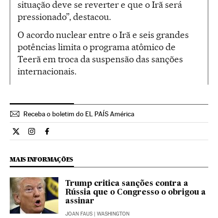
situação deve se reverter e que o Irã será
pressionado”, destacou.
O acordo nuclear entre o Irã e seis grandes
potências limita o programa atômico de
Teerã em troca da suspensão das sanções
internacionais.
Receba o boletim do EL PAÍS América
Internacional El País Brasil en Twitter
Internacional El País Brasil en Instagram
Internacional El País Brasil en Facebook
MAIS INFORMAÇÕES
Trump critica sanções contra a
Rússia que o Congresso o obrigou a
assinar
JOAN FAUS
| WASHINGTON