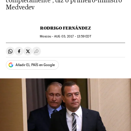
completamente”, diz o primeiro-ministro
Medvedev
RODRIGO FERNÁNDEZ
Moscou -
AUG
03, 2017 - 13:59
EDT
Compartir en Whatsapp
Compartir en Facebook
Compartir en Twitter
Desplegar Redes Sociales
Añadir EL PAÍS en Google