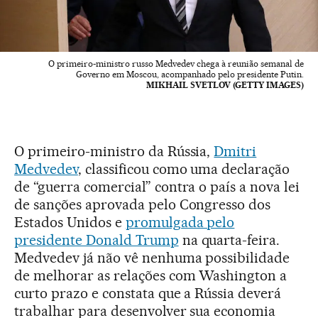
O primeiro-ministro russo Medvedev chega à reunião semanal de
Governo em Moscou, acompanhado pelo presidente Putin.
MIKHAIL SVETLOV (GETTY IMAGES)
O primeiro-ministro da Rússia,
Dmitri
Medvedev
, classificou como uma declaração
de “guerra comercial” contra o país a nova lei
de sanções aprovada pelo Congresso dos
Estados Unidos e
promulgada pelo
presidente Donald Trump
na quarta-feira.
Medvedev já não vê nenhuma possibilidade
de melhorar as relações com Washington a
curto prazo e constata que a Rússia deverá
trabalhar para desenvolver sua economia