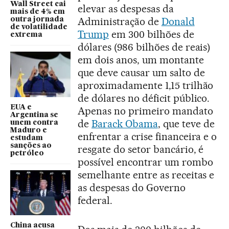
Wall Street cai
elevar as despesas da
mais de 4% em
Administração de
Donald
outra jornada
de volatilidade
Trump
em 300 bilhões de
extrema
dólares (986 bilhões de reais)
em dois anos, um montante
que deve causar um salto de
aproximadamente 1,15 trilhão
de dólares no déficit público.
EUA e
Apenas no primeiro mandato
Argentina se
de
Barack Obama
, que teve de
unem contra
Maduro e
enfrentar a crise financeira e o
estudam
sanções ao
resgate do setor bancário, é
petróleo
possível encontrar um rombo
semelhante entre as receitas e
as despesas do Governo
federal.
China acusa