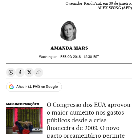
O senador Rand Paul, em 30 de janeiro.
ALEX WONG (AFP)
AMANDA MARS
Washington -
FEB
09, 2018 - 12:30
EST
Compartir en Whatsapp
Compartir en Facebook
Compartir en Twitter
Desplegar Redes Sociales
Añadir EL PAÍS en Google
O Congresso dos EUA aprovou
MAIS INFORMAÇÕES
o maior aumento nos gastos
públicos desde a crise
financeira de 2009. O novo
pacto orçamentário permite