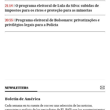
O programa eleitoral de Lula da Silva: subidas de
21:14
impostos para os ricos e proteção para as minorias
Programa eleitoral de Bolsonaro: privatizações e
20:55
privilégios legais para a Polícia
NEWSLETTERS
Boletín de América
Cada semana en tu cuenta de correo una selección de las noticias,
reportajes y análisis de los periodistas de EL PAÍS con los acontecimientos