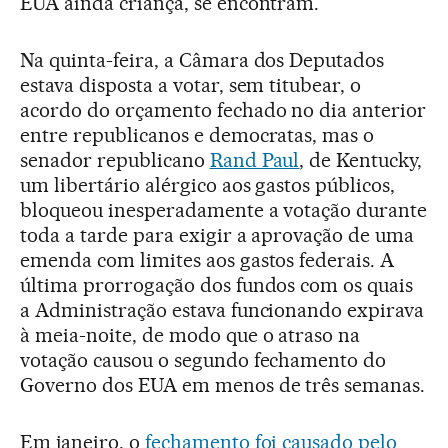
EUA ainda criança, se encontram.
Na quinta-feira, a Câmara dos Deputados
estava disposta a votar, sem titubear, o
acordo do orçamento fechado no dia anterior
entre republicanos e democratas, mas o
senador republicano
Rand Paul
, de Kentucky,
um libertário alérgico aos gastos públicos,
bloqueou inesperadamente a votação durante
toda a tarde para exigir a aprovação de uma
emenda com limites aos gastos federais. A
última prorrogação dos fundos com os quais
a Administração estava funcionando expirava
à meia-noite, de modo que o atraso na
votação causou o segundo fechamento do
Governo dos EUA em menos de três semanas.
Em janeiro, o
fechamento foi causado pelo