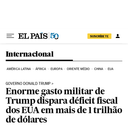
Pular para o conteúdo
SUSCRÍBETE
Internacional
AMÉRICA LATINA
ÁFRICA
EUROPA
ORIENTE MÉDIO
CHINA
EUA
GOVERNO DONALD TRUMP
Enorme gasto militar de
Trump dispara déficit fiscal
dos EUA em mais de 1 trilhão
de dólares