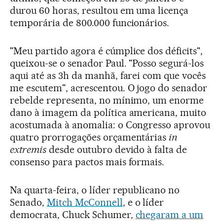
durou 60 horas, resultou em uma licença
temporária de 800.000 funcionários.
"Meu partido agora é cúmplice dos déficits",
queixou-se o senador Paul. "Posso segurá-los
aqui até as 3h da manhã, farei com que vocês
me escutem", acrescentou. O jogo do senador
rebelde representa, no mínimo, um enorme
dano à imagem da política americana, muito
acostumada à anomalia: o Congresso aprovou
quatro prorrogações orçamentárias
in
extremis
desde outubro devido à falta de
consenso para pactos mais formais.
Na quarta-feira, o líder republicano no
Senado,
Mitch McConnell
, e o líder
democrata, Chuck Schumer,
chegaram a um