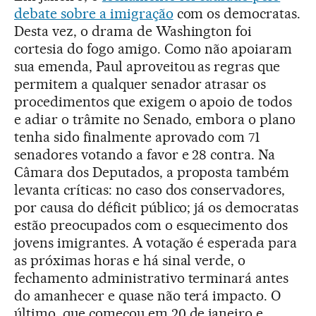
debate sobre a imigração
com os democratas.
Desta vez, o drama de Washington foi
cortesia do fogo amigo. Como não apoiaram
sua emenda, Paul aproveitou as regras que
permitem a qualquer senador atrasar os
procedimentos que exigem o apoio de todos
e adiar o trâmite no Senado, embora o plano
tenha sido finalmente aprovado com 71
senadores votando a favor e 28 contra. Na
Câmara dos Deputados, a proposta também
levanta críticas: no caso dos conservadores,
por causa do déficit público; já os democratas
estão preocupados com o esquecimento dos
jovens imigrantes. A votação é esperada para
as próximas horas e há sinal verde, o
fechamento administrativo terminará antes
do amanhecer e quase não terá impacto. O
último, que começou em 20 de janeiro e