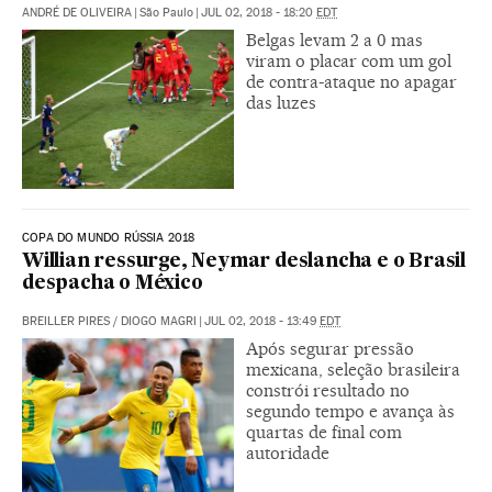
ANDRÉ DE OLIVEIRA
|
São Paulo
|
JUL 02, 2018 - 18:20
EDT
Belgas levam 2 a 0 mas
viram o placar com um gol
de contra-ataque no apagar
das luzes
COPA DO MUNDO RÚSSIA 2018
Willian ressurge, Neymar deslancha e o Brasil
despacha o México
BREILLER PIRES
/
DIOGO MAGRI
|
JUL 02, 2018 - 13:49
EDT
Após segurar pressão
mexicana, seleção brasileira
constrói resultado no
segundo tempo e avança às
quartas de final com
autoridade