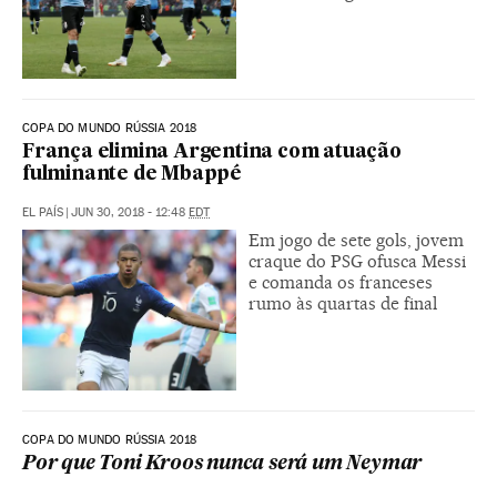
COPA DO MUNDO RÚSSIA 2018
França elimina Argentina com atuação
fulminante de Mbappé
EL PAÍS
|
JUN 30, 2018 - 12:48
EDT
Em jogo de sete gols, jovem
craque do PSG ofusca Messi
e comanda os franceses
rumo às quartas de final
COPA DO MUNDO RÚSSIA 2018
Por que Toni Kroos nunca será um Neymar