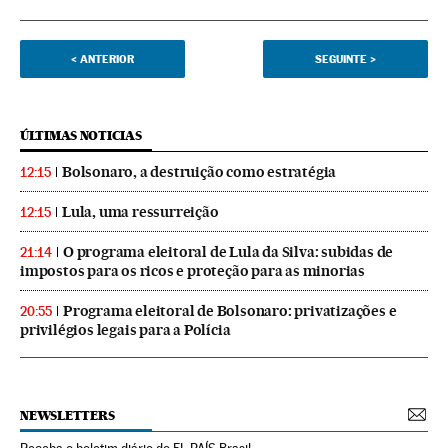
<
ANTERIOR
SEGUINTE
>
ÚLTIMAS NOTICIAS
Bolsonaro, a destruição como estratégia
12:15
Lula, uma ressurreição
12:15
O programa eleitoral de Lula da Silva: subidas de
21:14
impostos para os ricos e proteção para as minorias
Programa eleitoral de Bolsonaro: privatizações e
20:55
privilégios legais para a Polícia
NEWSLETTERS