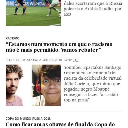
deles acertaram que a Rússia
golearia a Arábia Saudita por
5x0
RACISMO
“Estamos num momento em que o racismo
não é mais permitido. Vamos rebater”
FELIPE BETIM
|
São Paulo
|
JUL 03, 2018 - 20:01
EDT
Youtuber Spartakus Santiago
respondeu ao comentário
racista da celebridade virtual
Júlio Cocielo, que tuitou que
jogador negro Mbappé
conseguiria fazer "arrastão
top na praia"
COPA DO MUNDO RÚSSIA 2018
Como ficaram as oitavas de final da Copa do