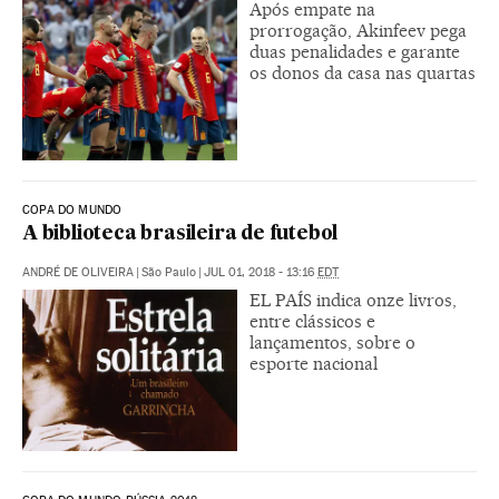
Após empate na
prorrogação, Akinfeev pega
duas penalidades e garante
os donos da casa nas quartas
COPA DO MUNDO
A biblioteca brasileira de futebol
ANDRÉ DE OLIVEIRA
|
São Paulo
|
JUL 01, 2018 - 13:16
EDT
EL PAÍS indica onze livros,
entre clássicos e
lançamentos, sobre o
esporte nacional