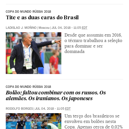
COPA DO MUNDO RÚSSIA 2018
Tite e as duas caras do Brasil
LADISLAO J. MOÑINO
|
Moscou
|
JUL 04, 2018 - 11:05
EDT
Desde que assumiu em 2016,
o técnico trabalhou a seleção
para dominar e ser
dominada
COPA DO MUNDO RÚSSIA 2018
Bolão: faltou combinar com os russos. Os
alemães. Os iranianos. Os japoneses
RODOLFO BORGES
|
JUL 04, 2018 - 11:05
EDT
Um terço dos brasileiros se
envolveu em bolões nesta
Copa. Apenas cerca de 0,02%