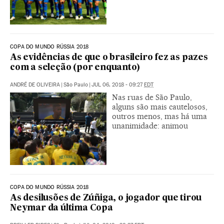
COPA DO MUNDO RÚSSIA 2018
As evidências de que o brasileiro fez as pazes
com a seleção (por enquanto)
ANDRÉ DE OLIVEIRA
|
São Paulo
|
JUL 06, 2018 - 09:27
EDT
Nas ruas de São Paulo,
alguns são mais cautelosos,
outros menos, mas há uma
unanimidade: animou
COPA DO MUNDO RÚSSIA 2018
As desilusões de Zúñiga, o jogador que tirou
Neymar da última Copa