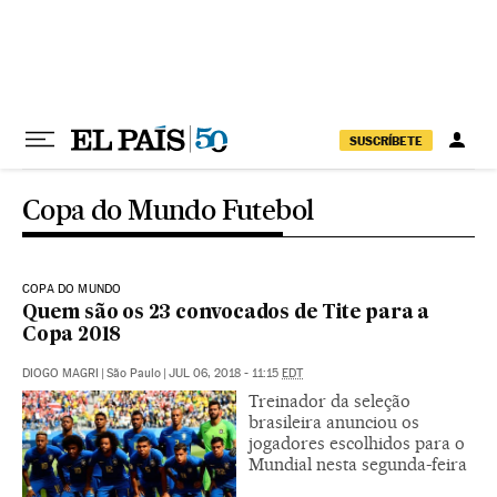
Pular para o conteúdo
SUSCRÍBETE
Copa do Mundo Futebol
COPA DO MUNDO
Quem são os 23 convocados de Tite para a
Copa 2018
DIOGO MAGRI
|
São Paulo
|
JUL 06, 2018 - 11:15
EDT
Treinador da seleção
brasileira anunciou os
jogadores escolhidos para o
Mundial nesta segunda-feira