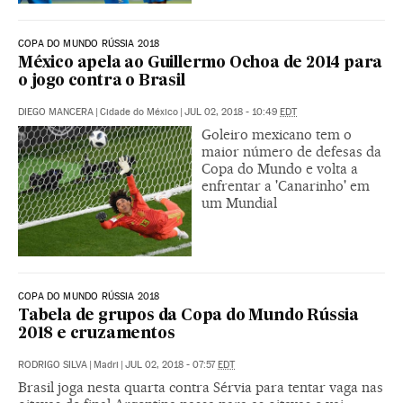
COPA DO MUNDO RÚSSIA 2018
México apela ao Guillermo Ochoa de 2014 para
o jogo contra o Brasil
DIEGO MANCERA
|
Cidade do México
|
JUL 02, 2018 - 10:49
EDT
Goleiro mexicano tem o
maior número de defesas da
Copa do Mundo e volta a
enfrentar a 'Canarinho' em
um Mundial
COPA DO MUNDO RÚSSIA 2018
Tabela de grupos da Copa do Mundo Rússia
2018 e cruzamentos
RODRIGO SILVA
|
Madri
|
JUL 02, 2018 - 07:57
EDT
Brasil joga nesta quarta contra Sérvia para tentar vaga nas