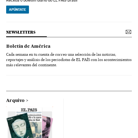
Receba o boletim diário do EL PAÍS Brasil
APÚNTATE
NEWSLETTERS
Boletín de América
Cada semana en tu cuenta de correo una selección de las noticias,
reportajes y análisis de los periodistas de EL PAÍS con los acontecimientos
más relevantes del continente.
Arquivo