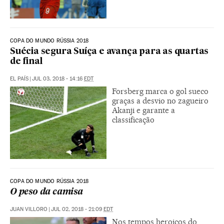
COPA DO MUNDO RÚSSIA 2018
Suécia segura Suíça e avança para as quartas
de final
EL PAÍS
|
JUL 03, 2018 - 14:16
EDT
Forsberg marca o gol sueco
graças a desvio no zagueiro
Akanji e garante a
classificação
COPA DO MUNDO RÚSSIA 2018
O peso da camisa
JUAN VILLORO
|
JUL 02, 2018 - 21:09
EDT
Nos tempos heroicos do