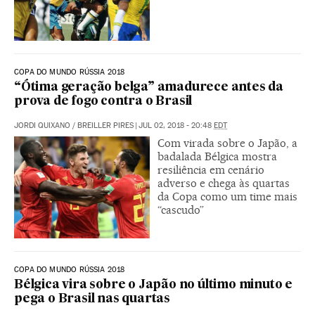
COPA DO MUNDO RÚSSIA 2018
“Ótima geração belga” amadurece antes da
prova de fogo contra o Brasil
JORDI QUIXANO
/
BREILLER PIRES
|
JUL 02, 2018 - 20:48
EDT
Com virada sobre o Japão, a
badalada Bélgica mostra
resiliência em cenário
adverso e chega às quartas
da Copa como um time mais
“cascudo”
COPA DO MUNDO RÚSSIA 2018
Bélgica vira sobre o Japão no último minuto e
pega o Brasil nas quartas