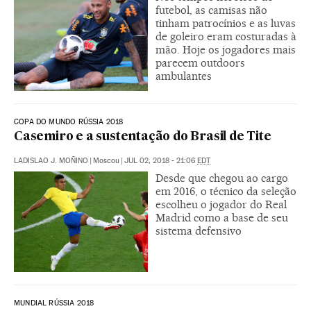
futebol, as camisas não
tinham patrocínios e as luvas
de goleiro eram costuradas à
mão. Hoje os jogadores mais
parecem outdoors
ambulantes
COPA DO MUNDO RÚSSIA 2018
Casemiro e a sustentação do Brasil de Tite
LADISLAO J. MOÑINO
|
Moscou
|
JUL 02, 2018 - 21:06
EDT
Desde que chegou ao cargo
em 2016, o técnico da seleção
escolheu o jogador do Real
Madrid como a base de seu
sistema defensivo
MUNDIAL RÚSSIA 2018