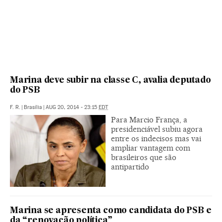
Marina deve subir na classe C, avalia deputado
do PSB
F. R.
|
Brasília
|
AUG 20, 2014 - 23:15
EDT
Para Marcio França, a
presidenciável subiu agora
entre os indecisos mas vai
ampliar vantagem com
brasileiros que são
antipartido
Marina se apresenta como candidata do PSB e
da “renovação política”