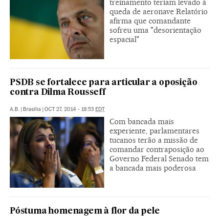
treinamento teriam levado à
queda de aeronave Relatório
afirma que comandante
sofreu uma "desorientação
espacial"
PSDB se fortalece para articular a oposição
contra Dilma Rousseff
A.B.
|
Brasília
|
OCT 27, 2014 - 18:53
EDT
Com bancada mais
experiente, parlamentares
tucanos terão a missão de
comandar contraposição ao
Governo Federal Senado tem
a bancada mais poderosa
Póstuma homenagem à flor da pele