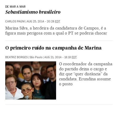
DE MAR A MAR
Sebastianismo brasileiro
CARLOS PAGNI
|
AUG 25, 2014 - 20:28
EDT
Marina Silva, a herdeira da candidatura de Campos, é a
figura mais perigosa com a qual o PT se poderia chocar
O primeiro ruído na campanha de Marina
BEATRIZ BORGES
|
São Paulo
|
AUG 21, 2014 - 18:18
EDT
O coordenador da campanha
do partido deixa o cargo e
diz que “quer distância” da
candidata. Erundina assume
o posto