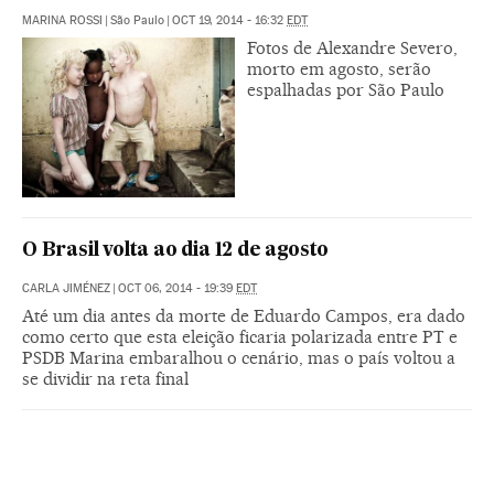
MARINA ROSSI
|
São Paulo
|
OCT 19, 2014 - 16:32
EDT
Fotos de Alexandre Severo,
morto em agosto, serão
espalhadas por São Paulo
O Brasil volta ao dia 12 de agosto
CARLA JIMÉNEZ
|
OCT 06, 2014 - 19:39
EDT
Até um dia antes da morte de Eduardo Campos, era dado
como certo que esta eleição ficaria polarizada entre PT e
PSDB Marina embaralhou o cenário, mas o país voltou a
se dividir na reta final