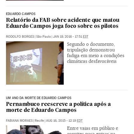
EDUARDO CAMPOS
Relatório da FAB sobre acidente que matou
Eduardo Campos joga foco sobre os pilotos
RODOLFO BORGES
|
São Paulo
|
JAN 19, 2016 - 17:51
EST
Segundo o documento,
tripulação demonstrou
fadiga em meio a condições
climáticas desfavoráveis
UM ANO DA MORTE DE EDUARDO CAMPOS
Pernambuco reescreve a política após a
morte de Eduardo Campos
FABIANA MORAES
|
Recife
|
AUG 16, 2015 - 12:19
EDT
Entre vaias em público e
convites para entrar na