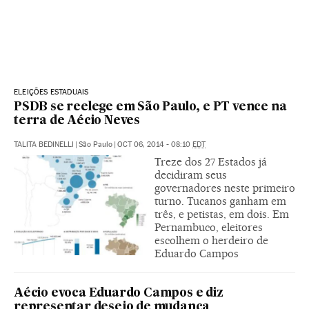
ELEIÇÕES ESTADUAIS
PSDB se reelege em São Paulo, e PT vence na
terra de Aécio Neves
TALITA BEDINELLI
|
São Paulo
|
OCT 06, 2014 - 08:10
EDT
Treze dos 27 Estados já
decidiram seus
governadores neste primeiro
turno. Tucanos ganham em
três, e petistas, em dois. Em
Pernambuco, eleitores
escolhem o herdeiro de
Eduardo Campos
Aécio evoca Eduardo Campos e diz
representar desejo de mudança