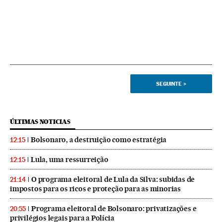
SEGUINTE
>
ÚLTIMAS NOTICIAS
Bolsonaro, a destruição como estratégia
12:15
Lula, uma ressurreição
12:15
O programa eleitoral de Lula da Silva: subidas de
21:14
impostos para os ricos e proteção para as minorias
Programa eleitoral de Bolsonaro: privatizações e
20:55
privilégios legais para a Polícia