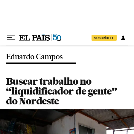
Pular para o conteúdo
SUSCRÍBETE
Eduardo Campos
Buscar trabalho no
“liquidificador de gente”
do Nordeste