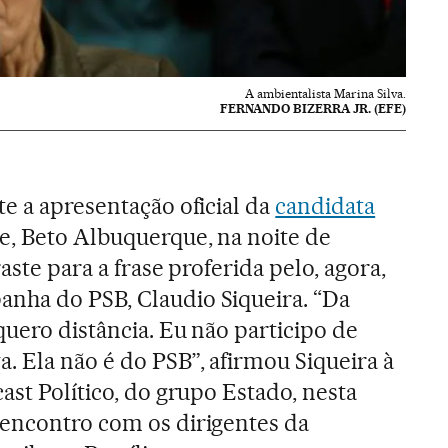
A ambientalista Marina Silva.
FERNANDO BIZERRA JR. (EFE)
te a apresentação oficial da
candidata
ce, Beto Albuquerque, na noite de
aste para a frase proferida pelo, agora,
nha do PSB, Claudio Siqueira. “Da
quero distância. Eu não participo de
. Ela não é do PSB”, afirmou Siqueira à
ast Político, do grupo Estado, nesta
 encontro com os dirigentes da