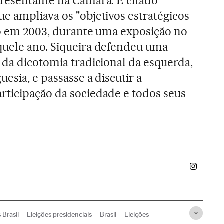
resentante na Câmara. É citado
e ampliava os "objetivos estratégicos
ito em 2003, durante uma exposição no
quele ano. Siqueira defendeu uma
 da dicotomia tradicional da esquerda,
uesia, e passasse a discutir a
rticipação da sociedade e todos seus
a
Politica 
 Brasil
Eleições presidenciais
Brasil
Eleições