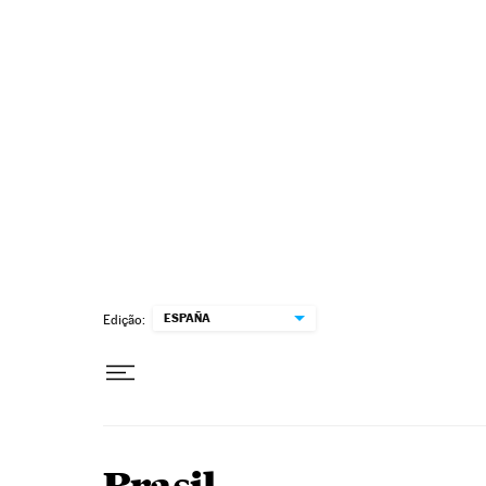
Pular para o conteúdo
ESPAÑA
Edição: