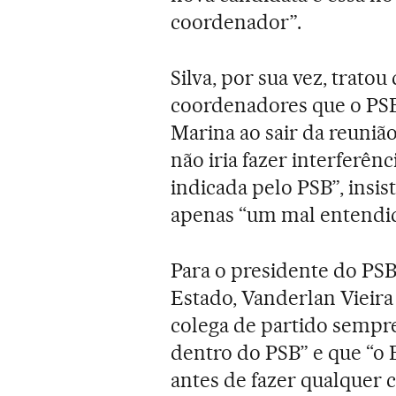
coordenador”.
Silva, por sua vez, trato
coordenadores que o PSB 
Marina ao sair da reunião
não iria fazer interferên
indicada pelo PSB”, insis
apenas “um mal entendid
Para o presidente do PSB
Estado, Vanderlan Vieira
colega de partido sempre
dentro do PSB” e que “o
antes de fazer qualquer c