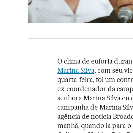
O clima de euforia duran
Marina Silva
, com seu vi
quarta-feira, foi um contr
ex-coordenador da campa
senhora Marina Silva eu 
campanha de Marina Silva
agência de notícia Broadc
manhã, quando ia para o