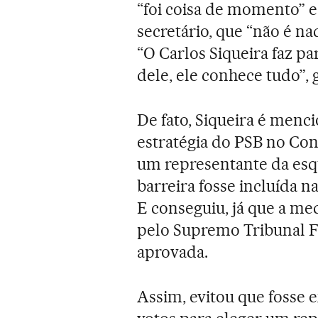
“foi coisa de momento” e
secretário, que “não é n
“O Carlos Siqueira faz pa
dele, ele conhece tudo”, 
De fato, Siqueira é menc
estratégia do PSB no Con
um representante da esqu
barreira fosse incluída na
E conseguiu, já que a me
pelo Supremo Tribunal Fe
aprovada.
Assim, evitou que fosse