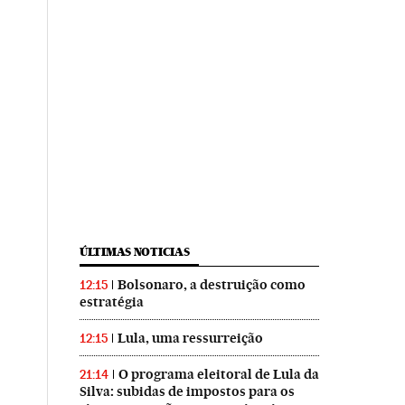
ÚLTIMAS NOTICIAS
Bolsonaro, a destruição como
12:15
estratégia
Lula, uma ressurreição
12:15
O programa eleitoral de Lula da
21:14
Silva: subidas de impostos para os