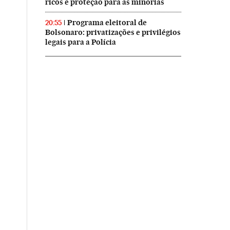
ricos e proteção para as minorias
Programa eleitoral de
20:55
Bolsonaro: privatizações e privilégios
legais para a Polícia