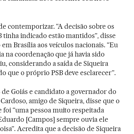
u de contemporizar. “A decisão sobre os
tinha indicado estão mantidos”, disse
 em Brasília aos veículos nacionais. “Eu
cia na coordenação que já havia sido
tiu, considerando a saída de Siqueira
o que o próprio PSB deve esclarecer”.
 de Goiás e candidato a governador do
 Cardoso, amigo de Siqueira, disse que o
 foi “uma pessoa muito respeitada
 Eduardo [Campos] sempre ouvia ele
oisa”. Acredita que a decisão de Siqueira