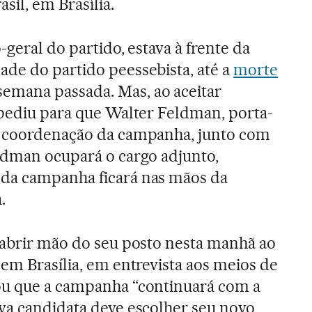
sil, em Brasília.
-geral do partido, estava à frente da
de do partido peessebista, até a
morte
 semana passada. Mas, ao aceitar
 pediu para que Walter Feldman, porta-
a coordenação da campanha, junto com
ldman ocupará o cargo adjunto,
da campanha ficará nas mãos da
.
 abrir mão do seu posto nesta manhã ao
 em Brasília, em entrevista aos meios de
ou que a campanha “continuará com a
va candidata deve escolher seu novo