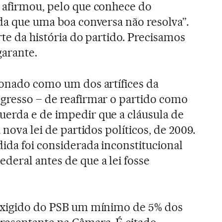
 afirmou, pelo que conhece do
ada que uma boa conversa não resolva”.
rte da história do partido. Precisamos
garante.
ionado como um dos artífices da
gresso – de reafirmar o partido como
erda e de impedir que a cláusula de
 nova lei de partidos políticos, de 2009.
dida foi considerada inconstitucional
deral antes de que a lei fosse
 exigido do PSB um mínimo de 5% dos