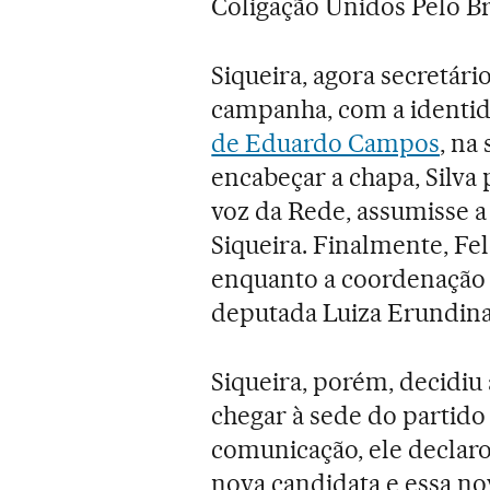
Coligação Unidos Pelo Bra
Siqueira, agora secretário
campanha, com a identida
de Eduardo Campos
, na
encabeçar a chapa, Silva
voz da Rede, assumisse 
Siqueira. Finalmente, Fe
enquanto a coordenação 
deputada Luiza Erundina
Siqueira, porém, decidiu
chegar à sede do partido
comunicação, ele declar
nova candidata e essa no