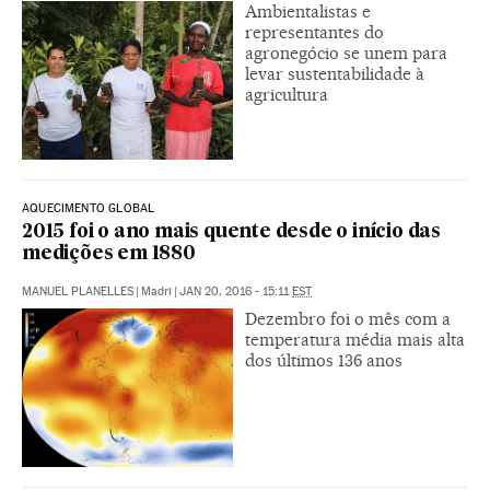
Ambientalistas e
representantes do
agronegócio se unem para
levar sustentabilidade à
agricultura
AQUECIMENTO GLOBAL
2015 foi o ano mais quente desde o início das
medições em 1880
MANUEL PLANELLES
|
Madri
|
JAN 20, 2016 - 15:11
EST
Dezembro foi o mês com a
temperatura média mais alta
dos últimos 136 anos