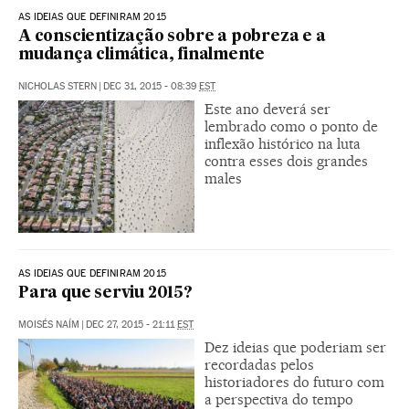
AS IDEIAS QUE DEFINIRAM 2015
A conscientização sobre a pobreza e a
mudança climática, finalmente
NICHOLAS STERN
|
DEC 31, 2015 - 08:39
EST
Este ano deverá ser
lembrado como o ponto de
inflexão histórico na luta
contra esses dois grandes
males
AS IDEIAS QUE DEFINIRAM 2015
Para que serviu 2015?
MOISÉS NAÍM
|
DEC 27, 2015 - 21:11
EST
Dez ideias que poderiam ser
recordadas pelos
historiadores do futuro com
a perspectiva do tempo