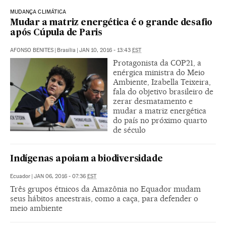
MUDANÇA CLIMÁTICA
Mudar a matriz energética é o grande desafio
após Cúpula de Paris
AFONSO BENITES
|
Brasília
|
JAN 10, 2016 - 13:43
EST
Protagonista da COP21, a
enérgica ministra do Meio
Ambiente, Izabella Teixeira,
fala do objetivo brasileiro de
zerar desmatamento e
mudar a matriz energética
do país no próximo quarto
de século
Indígenas apoiam a biodiversidade
Ecuador
|
JAN 06, 2016 - 07:36
EST
Três grupos étnicos da Amazônia no Equador mudam
seus hábitos ancestrais, como a caça, para defender o
meio ambiente