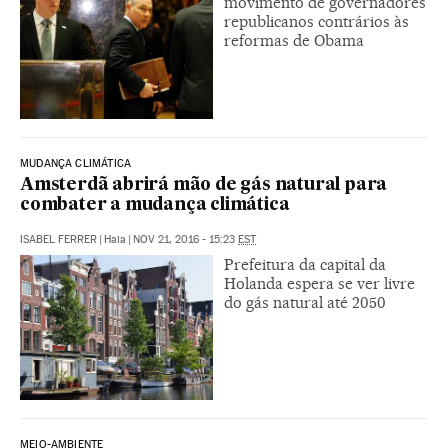
movimento de governadores
republicanos contrários às
reformas de Obama
MUDANÇA CLIMÁTICA
Amsterdã abrirá mão de gás natural para
combater a mudança climática
ISABEL FERRER
|
Haia
|
NOV 21, 2016 - 15:23
EST
Prefeitura da capital da
Holanda espera se ver livre
do gás natural até 2050
MEIO-AMBIENTE