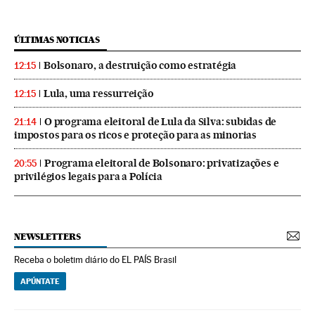
ÚLTIMAS NOTICIAS
Bolsonaro, a destruição como estratégia
12:15
Lula, uma ressurreição
12:15
O programa eleitoral de Lula da Silva: subidas de
21:14
impostos para os ricos e proteção para as minorias
Programa eleitoral de Bolsonaro: privatizações e
20:55
privilégios legais para a Polícia
NEWSLETTERS
Receba o boletim diário do EL PAÍS Brasil
APÚNTATE