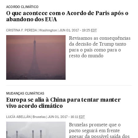
ACORDO CLIMÁTICO
O que acontece com o Acordo de Paris após o
abandono dos EUA
CRISTINA F. PEREDA
|
Washington
|
JUN 01, 2017 - 19:25
EDT
Revisamos as consequências
da decisão de Trump tanto
para o país como para o
resto do mundo
MUDANÇAS CLIMÁTICAS
Europa se alia à China para tentar manter
vivo acordo climático
LUCÍA ABELLÁN
|
Bruxelas
|
JUN 01, 2017 - 16:11
EDT
Bruxelas promete que o
pacto seguirá em frente
apesar da possível saída dos