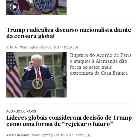
Trump radicaliza discurso nacionalista diante
da censura global
J. M. A.
|
Washington
|
JUN 02, 2017 - 18:19
EDT
Ruptura do Acordo de Paris
e ataques à Alemanha dão
força ao setor mais
extremista da Casa Branca
ACORDO DE PARIS
Líderes globais consideram decisão de Trump
como uma forma de “rejeitar o futuro”
AMANDA MARS
|
Washington
|
JUN 02, 2017 - 12:51
EDT