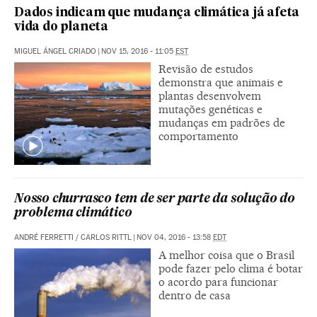
Dados indicam que mudança climática já afeta
vida do planeta
MIGUEL ÁNGEL CRIADO
|
NOV 15, 2016 - 11:05
EST
Revisão de estudos
demonstra que animais e
plantas desenvolvem
mutações genéticas e
mudanças em padrões de
comportamento
Nosso churrasco tem de ser parte da solução do
problema climático
ANDRÉ FERRETTI / CARLOS RITTL
|
NOV 04, 2016 - 13:58
EDT
A melhor coisa que o Brasil
pode fazer pelo clima é botar
o acordo para funcionar
dentro de casa