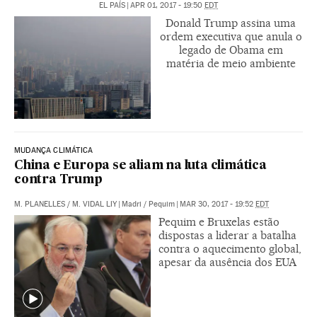
EL PAÍS
|
APR 01, 2017 - 19:50
EDT
Donald Trump assina uma
ordem executiva que anula o
legado de Obama em
matéria de meio ambiente
MUDANÇA CLIMÁTICA
China e Europa se aliam na luta climática
contra Trump
M. PLANELLES
/
M. VIDAL LIY
|
Madri / Pequim
|
MAR 30, 2017 - 19:52
EDT
Pequim e Bruxelas estão
dispostas a liderar a batalha
contra o aquecimento global,
apesar da ausência dos EUA