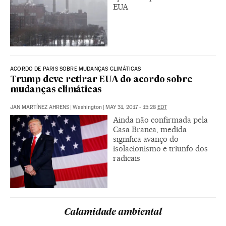
EUA
ACORDO DE PARIS SOBRE MUDANÇAS CLIMÁTICAS
Trump deve retirar EUA do acordo sobre
mudanças climáticas
JAN MARTÍNEZ AHRENS
|
Washington
|
MAY 31, 2017 - 15:28
EDT
Ainda não confirmada pela
Casa Branca, medida
significa avanço do
isolacionismo e triunfo dos
radicais
Calamidade ambiental