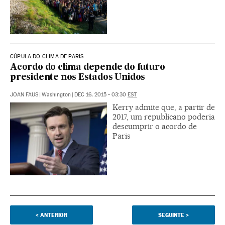
CÚPULA DO CLIMA DE PARIS
Acordo do clima depende do futuro
presidente nos Estados Unidos
JOAN FAUS
|
Washington
|
DEC 16, 2015 - 03:30
EST
Kerry admite que, a partir de
2017, um republicano poderia
descumprir o acordo de
Paris
<
ANTERIOR
SEGUINTE
>