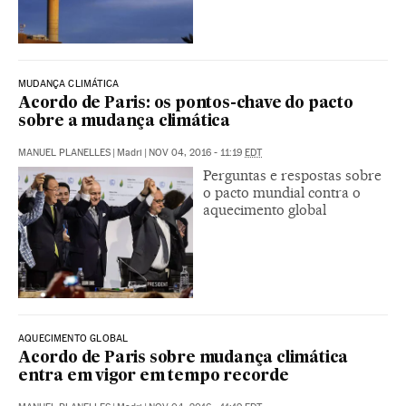
MUDANÇA CLIMÁTICA
Acordo de Paris: os pontos-chave do pacto
sobre a mudança climática
MANUEL PLANELLES
|
Madri
|
NOV 04, 2016 - 11:19
EDT
Perguntas e respostas sobre
o pacto mundial contra o
aquecimento global
AQUECIMENTO GLOBAL
Acordo de Paris sobre mudança climática
entra em vigor em tempo recorde