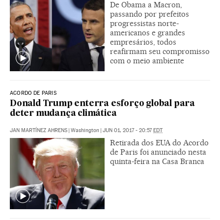
De Obama a Macron,
passando por prefeitos
progressistas norte-
americanos e grandes
empresários, todos
reafirmam seu compromisso
com o meio ambiente
ACORDO DE PARIS
Donald Trump enterra esforço global para
deter mudança climática
JAN MARTÍNEZ AHRENS
|
Washington
|
JUN 01, 2017 - 20:57
EDT
Retirada dos EUA do Acordo
de Paris foi anunciado nesta
quinta-feira na Casa Branca