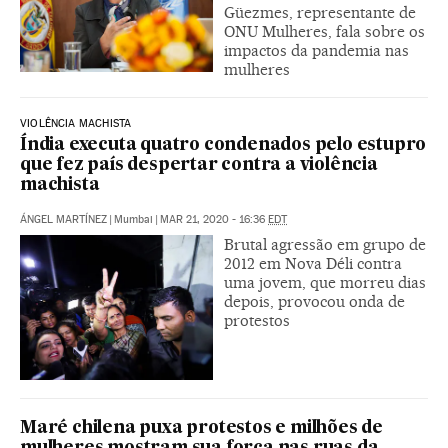
Güezmes, representante de
ONU Mulheres, fala sobre os
impactos da pandemia nas
mulheres
VIOLÊNCIA MACHISTA
Índia executa quatro condenados pelo estupro
que fez país despertar contra a violência
machista
ÁNGEL MARTÍNEZ
|
Mumbai
|
MAR 21, 2020 - 16:36
EDT
Brutal agressão em grupo de
2012 em Nova Déli contra
uma jovem, que morreu dias
depois, provocou onda de
protestos
Maré chilena puxa protestos e milhões de