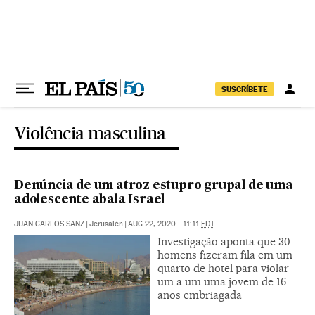
Pular para o conteúdo
SUSCRÍBETE
Violência masculina
Denúncia de um atroz estupro grupal de uma
adolescente abala Israel
JUAN CARLOS SANZ
|
Jerusalén
|
AUG 22, 2020 - 11:11
EDT
Investigação aponta que 30
homens fizeram fila em um
quarto de hotel para violar
um a um uma jovem de 16
anos embriagada