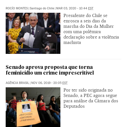
ROCÍO MONTES
|
Santiago do Chile
|
MAR 03, 2020 - 10:44
EST
Presidente do Chile se
enrosca a seis dias da
marcha do Dia da Mulher
com uma polêmica
declaração sobre a violência
machista
Senado aprova proposta que torna
feminicídio um crime imprescritível
AGÊNCIA BRASIL
|
NOV 06, 2019 - 20:05
EST
Por ter sido originada no
Senado, a PEC agora segue
para análise da Câmara dos
Deputados