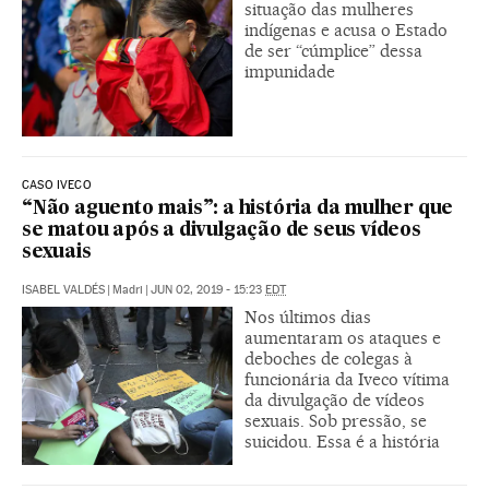
situação das mulheres
indígenas e acusa o Estado
de ser “cúmplice” dessa
impunidade
CASO IVECO
“Não aguento mais”: a história da mulher que
se matou após a divulgação de seus vídeos
sexuais
ISABEL VALDÉS
|
Madri
|
JUN 02, 2019 - 15:23
EDT
Nos últimos dias
aumentaram os ataques e
deboches de colegas à
funcionária da Iveco vítima
da divulgação de vídeos
sexuais. Sob pressão, se
suicidou. Essa é a história