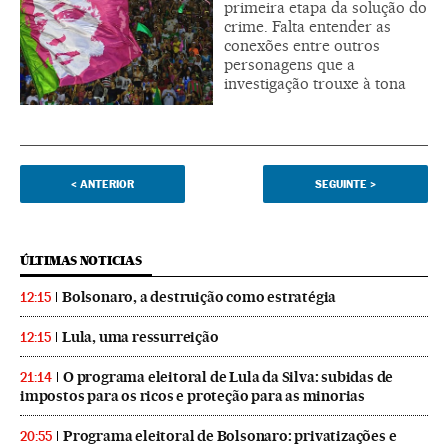
primeira etapa da solução do
crime. Falta entender as
conexões entre outros
personagens que a
investigação trouxe à tona
<
ANTERIOR
SEGUINTE
>
ÚLTIMAS NOTICIAS
Bolsonaro, a destruição como estratégia
12:15
Lula, uma ressurreição
12:15
O programa eleitoral de Lula da Silva: subidas de
21:14
impostos para os ricos e proteção para as minorias
Programa eleitoral de Bolsonaro: privatizações e
20:55