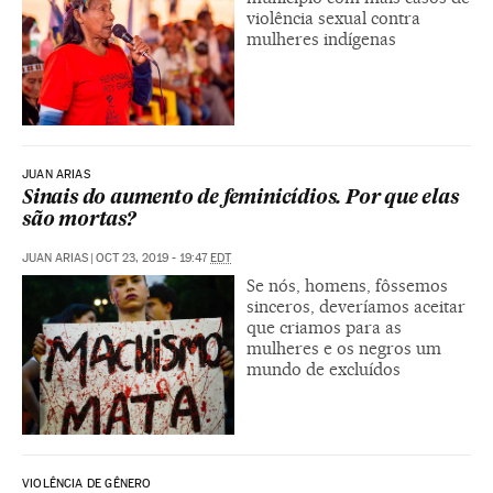
violência sexual contra
mulheres indígenas
JUAN ARIAS
Sinais do aumento de feminicídios. Por que elas
são mortas?
JUAN ARIAS
|
OCT 23, 2019 - 19:47
EDT
Se nós, homens, fôssemos
sinceros, deveríamos aceitar
que criamos para as
mulheres e os negros um
mundo de excluídos
VIOLÊNCIA DE GÊNERO