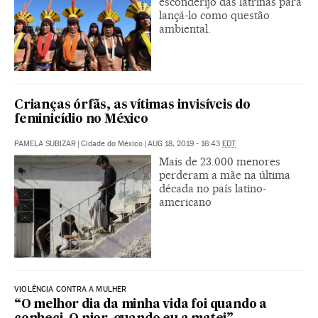
esconderijo das latrinas para
lançá-lo como questão
ambiental.
Crianças órfãs, as vítimas invisíveis do
feminicídio no México
PAMELA SUBIZAR
|
Cidade do México
|
AUG 18, 2019 - 16:43
EDT
Mais de 23.000 menores
perderam a mãe na última
década no país latino-
americano
VIOLÊNCIA CONTRA A MULHER
“O melhor dia da minha vida foi quando a