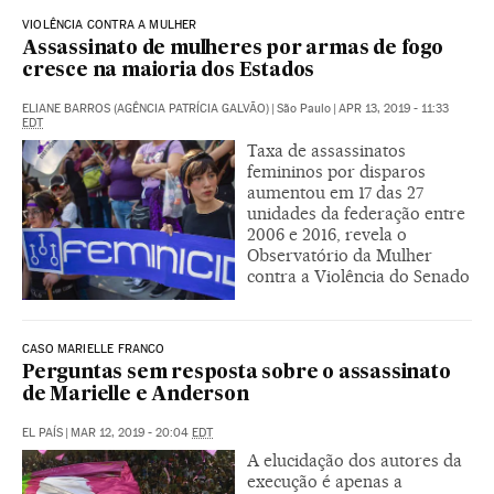
VIOLÊNCIA CONTRA A MULHER
Assassinato de mulheres por armas de fogo
cresce na maioria dos Estados
ELIANE BARROS (AGÊNCIA PATRÍCIA GALVÃO)
|
São Paulo
|
APR 13, 2019 - 11:33
EDT
Taxa de assassinatos
femininos por disparos
aumentou em 17 das 27
unidades da federação entre
2006 e 2016, revela o
Observatório da Mulher
contra a Violência do Senado
CASO MARIELLE FRANCO
Perguntas sem resposta sobre o assassinato
de Marielle e Anderson
EL PAÍS
|
MAR 12, 2019 - 20:04
EDT
A elucidação dos autores da
execução é apenas a