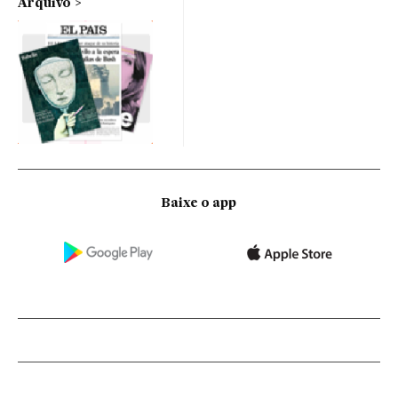
Arquivo
Baixe o app