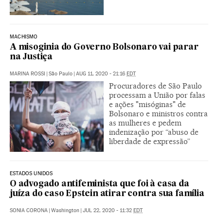
MACHISMO
A misoginia do Governo Bolsonaro vai parar
na Justiça
MARINA ROSSI
|
São Paulo
|
AUG 11, 2020 - 21:16
EDT
Procuradores de São Paulo
processam a União por falas
e ações "misóginas" de
Bolsonaro e ministros contra
as mulheres e pedem
indenização por “abuso de
liberdade de expressão”
ESTADOS UNIDOS
O advogado antifeminista que foi à casa da
juíza do caso Epstein atirar contra sua família
SONIA CORONA
|
Washington
|
JUL 22, 2020 - 11:32
EDT