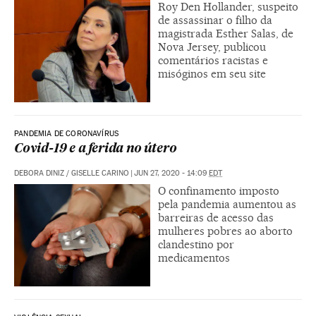
Roy Den Hollander, suspeito
de assassinar o filho da
magistrada Esther Salas, de
Nova Jersey, publicou
comentários racistas e
misóginos em seu site
PANDEMIA DE CORONAVÍRUS
Covid-19 e a ferida no útero
DEBORA DINIZ
/
GISELLE CARINO
|
JUN 27, 2020 - 14:09
EDT
O confinamento imposto
pela pandemia aumentou as
barreiras de acesso das
mulheres pobres ao aborto
clandestino por
medicamentos