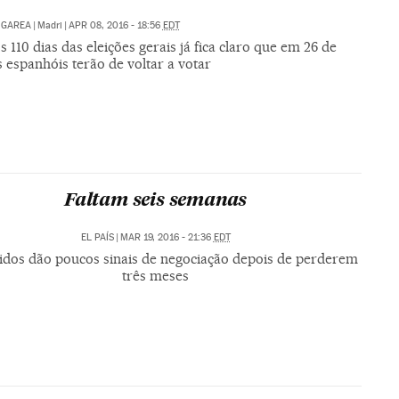
 GAREA
|
Madri
|
APR 08, 2016 - 18:56
EDT
 110 dias das eleições gerais já fica claro que em 26 de
 espanhóis terão de voltar a votar
Faltam seis semanas
EL PAÍS
|
MAR 19, 2016 - 21:36
EDT
idos dão poucos sinais de negociação depois de perderem
três meses