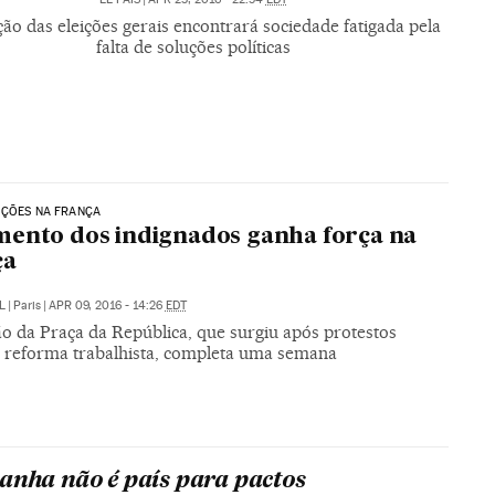
ão das eleições gerais encontrará sociedade fatigada pela
falta de soluções políticas
AÇÕES NA FRANÇA
ento dos indignados ganha força na
ça
L
|
Paris
|
APR 09, 2016 - 14:26
EDT
o da Praça da República, que surgiu após protestos
a reforma trabalhista, completa uma semana
anha não é país para pactos