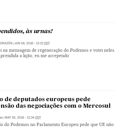
endidos, às urnas!
CORAZÓN
|
JUN 08, 2016 - 13:22
EDT
ei na mensagem de regeneração do Podemos e votei neles.
aprendida a lição, eu me arrependo
o de deputados europeus pede
nsão das negociações com o Mercosul
as
|
MAY 30, 2016 - 21:34
EDT
o do Podemos no Parlamento Europeu pede que UE não