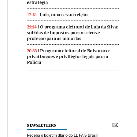
estratégia
Lula, uma ressurreição
12:15
O programa eleitoral de Lula da Silva:
21:14
subidas de impostos para os ricos e
proteção para as minorias
Programa eleitoral de Bolsonaro:
20:55
privatizações e privilégios legais para a
Polícia
NEWSLETTERS
Receba o boletim diário do EL PAÍS Brasil