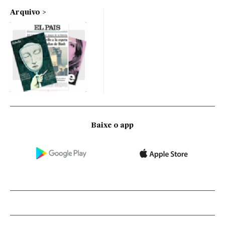
Arquivo
Baixe o app