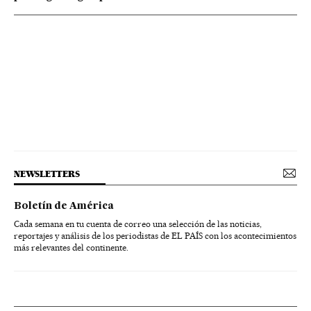
NEWSLETTERS
Boletín de América
Cada semana en tu cuenta de correo una selección de las noticias,
reportajes y análisis de los periodistas de EL PAÍS con los acontecimientos
más relevantes del continente.