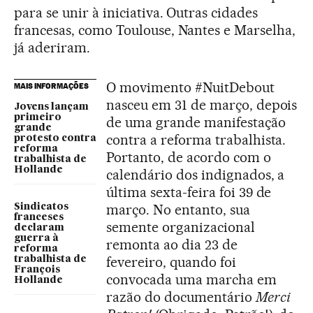
para se unir à iniciativa. Outras cidades
francesas, como Toulouse, Nantes e Marselha,
já aderiram.
O movimento #NuitDebout
MAIS INFORMAÇÕES
nasceu em 31 de março, depois
Jovens lançam
primeiro
de uma grande manifestação
grande
contra a reforma trabalhista.
protesto contra
reforma
Portanto, de acordo com o
trabalhista de
Hollande
calendário dos indignados, a
última sexta-feira foi 39 de
março. No entanto, sua
Sindicatos
franceses
semente organizacional
declaram
guerra à
remonta ao dia 23 de
reforma
fevereiro, quando foi
trabalhista de
François
convocada uma marcha em
Hollande
razão do documentário
Merci