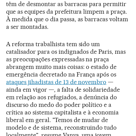
têm de desmontar as barracas para permitir
que as equipes da prefeitura limpem a praça.
À medida que o dia passa, as barracas voltam
a ser montadas.
A reforma trabalhista tem sido um
catalisador para os indignados de Paris, mas
as preocupações expressadas na praça
abrangem muito mais coisas: o estado de
emergência decretado na França após os
ataques jihadistas de 13 de novembro
—
ainda em vigor —, a falta de solidariedade
em relação aos refugiados, a denúncia do
discurso do medo do poder político e a
crítica ao sistema capitalista e à economia
liberal em geral. "Temos de mudar de
modelo e de sistema, reconstruindo tudo
localmente", resume Vanya, uma jovem