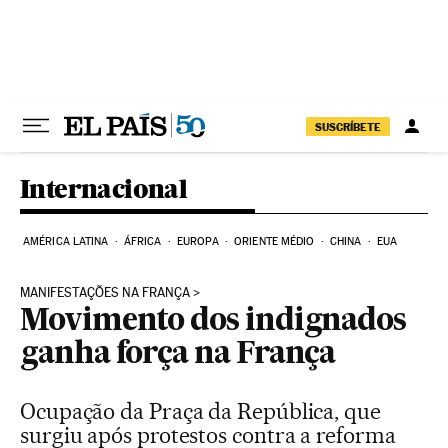
Pular para o conteúdo
SUSCRÍBETE
Internacional
AMÉRICA LATINA
ÁFRICA
EUROPA
ORIENTE MÉDIO
CHINA
EUA
MANIFESTAÇÕES NA FRANÇA
Movimento dos indignados
ganha força na França
Ocupação da Praça da República, que
surgiu após protestos contra a reforma