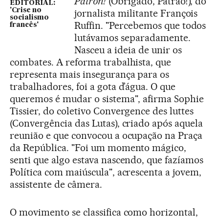
Patron!
(Obrigado, Patrão!), do
EDITORIAL:
'Crise no
jornalista militante François
socialismo
Ruffin. "Percebemos que todos
francês'
lutávamos separadamente.
Nasceu a ideia de unir os
combates. A reforma trabalhista, que
representa mais insegurança para os
trabalhadores, foi a gota d’água. O que
queremos é mudar o sistema", afirma Sophie
Tissier, do coletivo Convergence des luttes
(Convergência das Lutas), criado após aquela
reunião e que convocou a ocupação na Praça
da República. "Foi um momento mágico,
senti que algo estava nascendo, que fazíamos
Política com maiúscula", acrescenta a jovem,
assistente de câmera.
O movimento se classifica como horizontal,