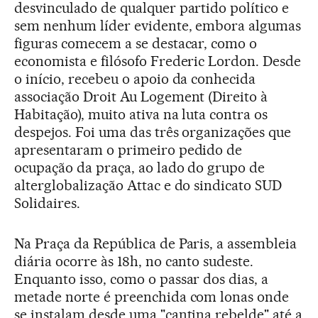
desvinculado de qualquer partido político e
sem nenhum líder evidente, embora algumas
figuras comecem a se destacar, como o
economista e filósofo Frederic Lordon. Desde
o início, recebeu o apoio da conhecida
associação Droit Au Logement (Direito à
Habitação), muito ativa na luta contra os
despejos. Foi uma das três organizações que
apresentaram o primeiro pedido de
ocupação da praça, ao lado do grupo de
alterglobalização Attac e do sindicato SUD
Solidaires.
Na Praça da República de Paris, a assembleia
diária ocorre às 18h, no canto sudeste.
Enquanto isso, como o passar dos dias, a
metade norte é preenchida com lonas onde
se instalam desde uma "cantina rebelde" até a