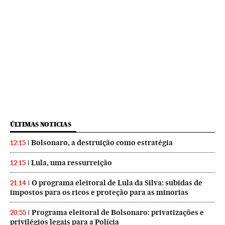
ÚLTIMAS NOTICIAS
Bolsonaro, a destruição como estratégia
12:15
Lula, uma ressurreição
12:15
O programa eleitoral de Lula da Silva: subidas de
21:14
impostos para os ricos e proteção para as minorias
Programa eleitoral de Bolsonaro: privatizações e
20:55
privilégios legais para a Polícia