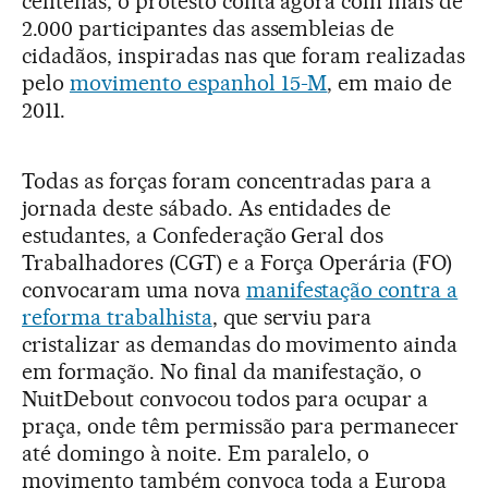
centenas, o protesto conta agora com mais de
2.000 participantes das assembleias de
cidadãos, inspiradas nas que foram realizadas
pelo
movimento espanhol 15-M
, em maio de
2011.
Todas as forças foram concentradas para a
jornada deste sábado. As entidades de
estudantes, a Confederação Geral dos
Trabalhadores (CGT) e a Força Operária (FO)
convocaram uma nova
manifestação contra a
reforma trabalhista
, que serviu para
cristalizar as demandas do movimento ainda
em formação. No final da manifestação, o
NuitDebout convocou todos para ocupar a
praça, onde têm permissão para permanecer
até domingo à noite. Em paralelo, o
movimento também convoca toda a Europa