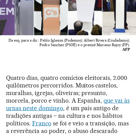
Da esq. para a dir.: Pablo Iglesias (Podemos); Albert Rivera (Ciudadanos);
Pedro Sanchez (PSOE) e o premiê Mariano Rajoy (PP).
AFP
Quatro dias, quatro comícios eleitorais, 2.000
quilômetros percorridos. Muitos castelos,
muralhas, igrejas, oliveiras; presunto,
morcela, porco e vinho. A Espanha,
que vai às
urnas neste domingo
, é um país antigo de
tradições antigas – na cultura e nos hábitos
políticos.
Franco
se foi e veio a transição, mas
a reverência ao poder, o abuso descarado