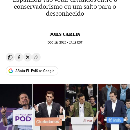
conservadorismo ou um salto para o
desconhecido
JOHN CARLIN
DEC
19, 2015 - 17:19
EST
Compartir en Whatsapp
Compartir en Facebook
Compartir en Twitter
Desplegar Redes Sociales
Añadir EL PAÍS en Google