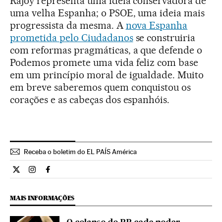
Rajoy representa uma ideia conservadora de
uma velha Espanha; o PSOE, uma ideia mais
progressista da mesma. A
nova Espanha
prometida pelo Ciudadanos
se construiria
com reformas pragmáticas, a que defende o
Podemos promete uma vida feliz com base
em um princípio moral de igualdade. Muito
em breve saberemos quem conquistou os
corações e as cabeças dos espanhóis.
Receba o boletim do EL PAÍS América
Internacional El País Brasil en Twitter
Internacional El País Brasil en Instagram
Internacional El País Brasil en Facebook
MAIS INFORMAÇÕES