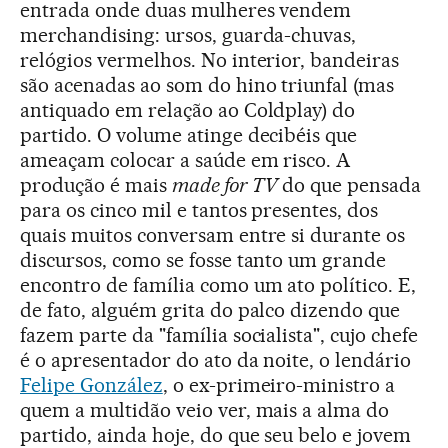
entrada onde duas mulheres vendem
merchandising: ursos, guarda-chuvas,
relógios vermelhos. No interior, bandeiras
são acenadas ao som do hino triunfal (mas
antiquado em relação ao Coldplay) do
partido. O volume atinge decibéis que
ameaçam colocar a saúde em risco. A
produção é mais
made for TV
do que pensada
para os cinco mil e tantos presentes, dos
quais muitos conversam entre si durante os
discursos, como se fosse tanto um grande
encontro de família como um ato político. E,
de fato, alguém grita do palco dizendo que
fazem parte da "família socialista", cujo chefe
é o apresentador do ato da noite, o lendário
Felipe González
, o ex-primeiro-ministro a
quem a multidão veio ver, mais a alma do
partido, ainda hoje, do que seu belo e jovem