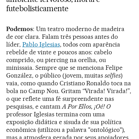
futebolisticamente
Podemos
: Um teatro moderno de madeira
de cor clara. Falam três pessoas antes do
líder,
Pablo Iglesias
, todos com aparência
rebelde de vinte e poucos anos: cabelo
comprido, ou piercing na orelha, ou
minissaia. Sempre que se menciona Felipe
González, o público (jovem, muitas
selfies
)
vaia, como quando Cristiano Ronaldo toca na
bola no Camp Nou. Gritam “Virada! Virada!”,
o que reflete uma fé surpreendente nas
pesquisas, e cantam
A Por Ellos, ¡Oé!
O
professor Iglesias termina com uma
exposição didática e sisuda de sua política
econômica (utilizou a palavra "ontológico"),
mas a atmosfera gerada por seus apoiadores