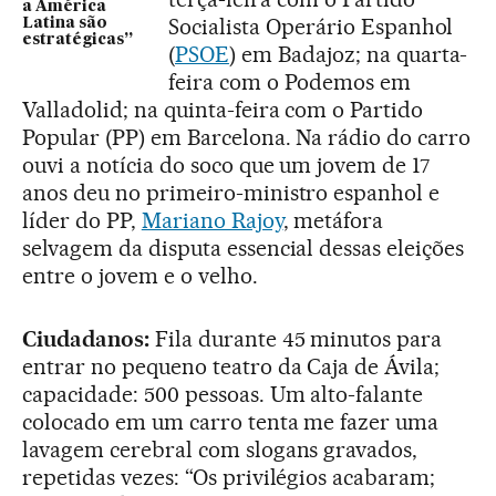
a América
Socialista Operário Espanhol
Latina são
estratégicas”
(
PSOE
) em Badajoz; na quarta-
feira com o Podemos em
Valladolid; na quinta-feira com o Partido
Popular (PP) em Barcelona. Na rádio do carro
ouvi a notícia do soco que um jovem de 17
anos deu no primeiro-ministro espanhol e
líder do PP,
Mariano Rajoy
, metáfora
selvagem da disputa essencial dessas eleições
entre o jovem e o velho.
Ciudadanos:
Fila durante 45 minutos para
entrar no pequeno teatro da Caja de Ávila;
capacidade: 500 pessoas. Um alto-falante
colocado em um carro tenta me fazer uma
lavagem cerebral com slogans gravados,
repetidas vezes: “Os privilégios acabaram;