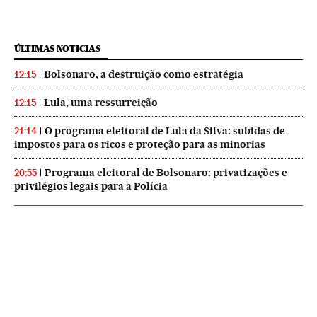
ÚLTIMAS NOTICIAS
Bolsonaro, a destruição como estratégia
12:15
Lula, uma ressurreição
12:15
O programa eleitoral de Lula da Silva: subidas de
21:14
impostos para os ricos e proteção para as minorias
Programa eleitoral de Bolsonaro: privatizações e
20:55
privilégios legais para a Polícia