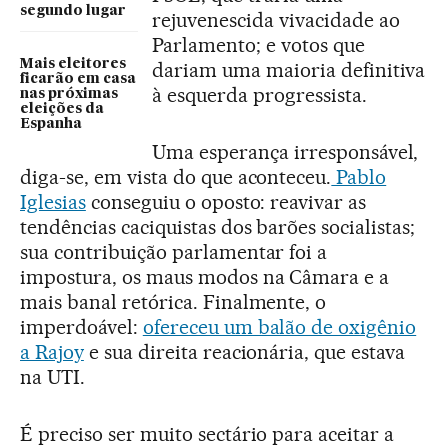
segundo lugar
rejuvenescida vivacidade ao
Parlamento; e votos que
Mais eleitores
dariam uma maioria definitiva
ficarão em casa
à esquerda progressista.
nas próximas
eleições da
Espanha
Uma esperança irresponsável,
diga-se, em vista do que aconteceu.
Pablo
Iglesias
conseguiu o oposto: reavivar as
tendências caciquistas dos barões socialistas;
sua contribuição parlamentar foi a
impostura, os maus modos na Câmara e a
mais banal retórica. Finalmente, o
imperdoável:
ofereceu um balão de oxigênio
a Rajoy
e sua direita reacionária, que estava
na UTI.
É preciso ser muito sectário para aceitar a