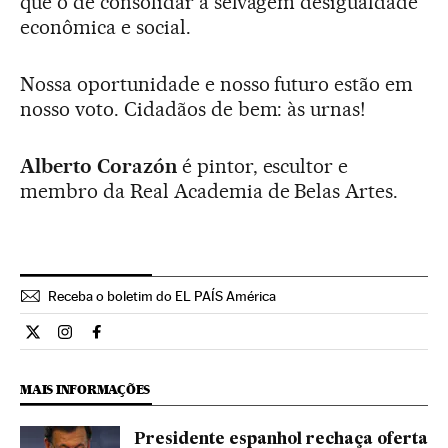
que o de consolidar a selvagem desigualdade
econômica e social.
Nossa oportunidade e nosso futuro estão em
nosso voto. Cidadãos de bem: às urnas!
Alberto Corazón
é pintor, escultor e
membro da Real Academia de Belas Artes.
Receba o boletim do EL PAÍS América
Opiniao El País Brasil en Twitter
Opiniao El País Brasil en Instagram
Opiniao El País Brasil en Facebook
MAIS INFORMAÇÕES
Presidente espanhol rechaça oferta