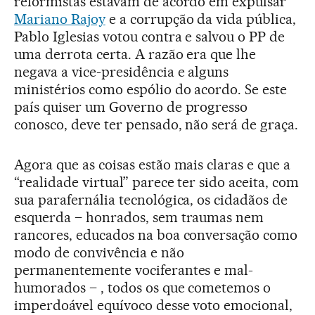
reformistas estavam de acordo em expulsar
Mariano Rajoy
e a corrupção da vida pública,
Pablo Iglesias votou contra e salvou o PP de
uma derrota certa. A razão era que lhe
negava a vice-presidência e alguns
ministérios como espólio do acordo. Se este
país quiser um Governo de progresso
conosco, deve ter pensado, não será de graça.
Agora que as coisas estão mais claras e que a
“realidade virtual” parece ter sido aceita, com
sua parafernália tecnológica, os cidadãos de
esquerda – honrados, sem traumas nem
rancores, educados na boa conversação como
modo de convivência e não
permanentemente vociferantes e mal-
humorados – , todos os que cometemos o
imperdoável equívoco desse voto emocional,