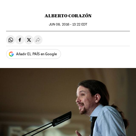
ALBERTO CORAZÓN
JUN
08, 2016 - 13:22
EDT
Compartir en Whatsapp
Compartir en Facebook
Compartir en Twitter
Desplegar Redes Sociales
Añadir EL PAÍS en Google