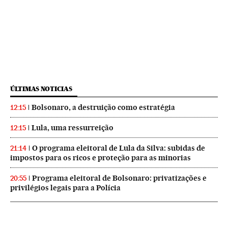
ÚLTIMAS NOTICIAS
Bolsonaro, a destruição como estratégia
12:15
Lula, uma ressurreição
12:15
O programa eleitoral de Lula da Silva: subidas de
21:14
impostos para os ricos e proteção para as minorias
Programa eleitoral de Bolsonaro: privatizações e
20:55
privilégios legais para a Polícia