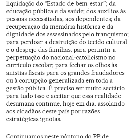
liquidação do “Estado de bem-estar”; da
educação pública e da saúde; dos auxílios às
pessoas necessitadas, aos dependentes; da
recuperação da memória histórica e da
dignidade dos assassinados pelo franquismo;
para perdoar a destruição do tecido cultural
e o despejo das famílias; para permitir a
perpetuação do nacional-catolicismo no
currículo escolar; para fechar os olhos às
anistias fiscais para os grandes fraudadores
ou à corrupção generalizada em toda a
gestão pública. É preciso ser muito sectário
para tudo isso e aceitar que essa realidade
desumana continue, hoje em dia, assolando
aos cidadãos deste país por razões
estratégicas ignotas.
Continuamos neste pântano do PP de