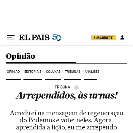
Pular para o conteúdo
SUSCRÍBETE
Opinião
OPINIÃO
EDITORIAIS
COLUNAS
TRIBUNAS
ANÁLISES
TRIBUNA
i
Arrependidos, às urnas!
Acreditei na mensagem de regeneração
do Podemos e votei neles. Agora,
aprendida a lição, eu me arrependo