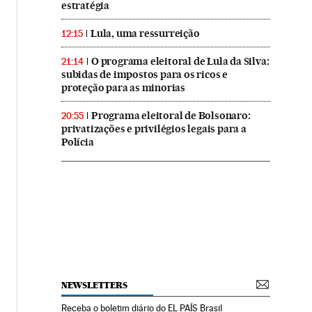
estratégia
Lula, uma ressurreição
12:15
O programa eleitoral de Lula da Silva:
21:14
subidas de impostos para os ricos e
proteção para as minorias
Programa eleitoral de Bolsonaro:
20:55
privatizações e privilégios legais para a
Polícia
NEWSLETTERS
Receba o boletim diário do EL PAÍS Brasil