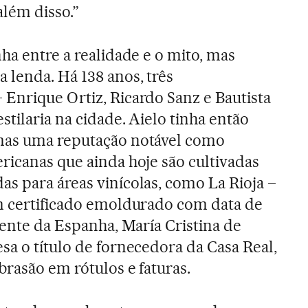
lém disso.”
ha entre a realidade e o mito, mas
 lenda. Há 138 anos, três
Enrique Ortiz, Ricardo Sanz e Bautista
tilaria na cidade. Aielo tinha então
mas uma reputação notável como
ricanas que ainda hoje são cultivadas
s para áreas vinícolas, como La Rioja –
um certificado emoldurado com data de
gente da Espanha, María Cristina de
sa o título de fornecedora da Casa Real,
brasão em rótulos e faturas.