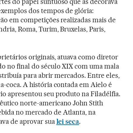
rtes do papel suntuoso que as decorava
 exemplos dos tempos de glória:
ação em competições realizadas mais de
dria, Roma, Turim, Bruxelas, Paris,
rietários originais, atuava como diretor
do no final do século XIX com uma mala
tribuía para abrir mercados. Entre eles,
a-coca. A história contada em Aielo é
io apresentou seu produto na Filadélfia.
êutico norte-americano John Stith
bida no mercado de Atlanta, na
ava de aprovar sua
lei seca
.