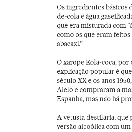
Os ingredientes básicos 
de-cola e água gaseificad
que era misturada com “á
como os que eram feitos 
abacaxi.”
O xarope Kola-coca, por 
explicação popular é qu
século XX e os anos 1950
Aielo e compraram a mar
Espanha, mas não há prov
A vetusta destilaria, que
versão alcoólica com um