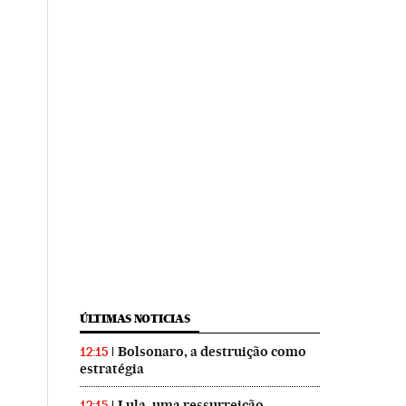
ÚLTIMAS NOTICIAS
Bolsonaro, a destruição como
12:15
estratégia
Lula, uma ressurreição
12:15