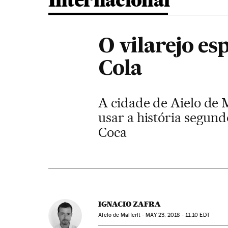
Internacional
O vilarejo es
Cola
A cidade de Aielo de M
usar a história segund
Coca
IGNACIO ZAFRA
Aielo de Malferit -
MAY
23, 2018 - 11:10
EDT