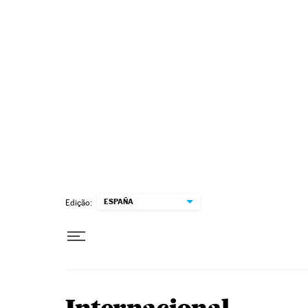
Pular para o conteúdo
ESPAÑA
Edição: