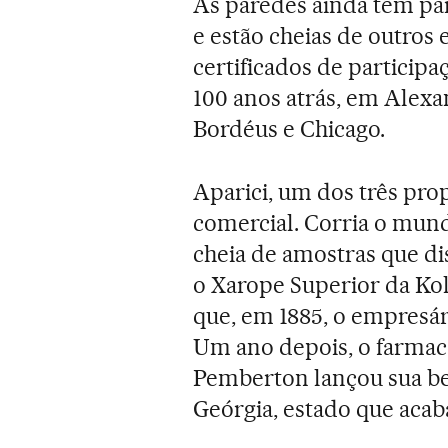
As paredes ainda têm pa
e estão cheias de outros
certificados de particip
100 anos atrás, em Alexan
Bordéus e Chicago.
Aparici, um dos três prop
comercial. Corria o mun
cheia de amostras que dis
o Xarope Superior da Kol
que, em 1885, o empresár
Um ano depois, o farmac
Pemberton lançou sua be
Geórgia, estado que acab