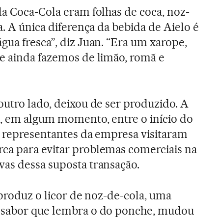
da Coca-Cola eram folhas de coca, noz-
a. A única diferença da bebida de Aielo é
gua fresca”, diz Juan. “Era um xarope,
e ainda fazemos de limão, romã e
outro lado, deixou de ser produzido. A
e, em algum momento, entre o início do
, representantes da empresa visitaram
ca para evitar problemas comerciais na
as dessa suposta transação.
 produz o licor de noz-de-cola, uma
 sabor que lembra o do ponche, mudou