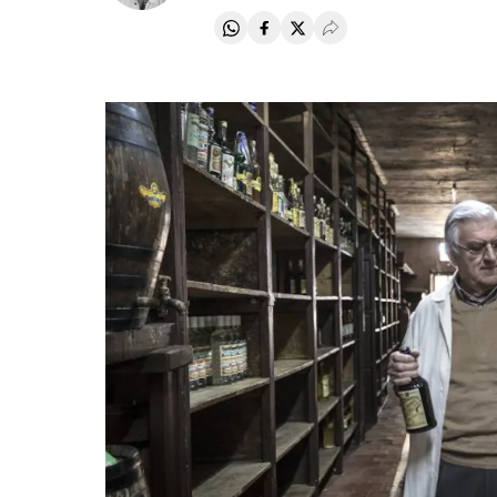
Compartir en Whatsapp
Compartir en Facebook
Compartir en Twitter
Desplegar Redes Soci