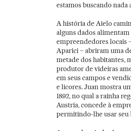
estamos buscando nada a
A história de Aielo camin
alguns dados alimentam a
empreendedores locais – 
Aparici – abriram uma des
metade dos habitantes, 
produtor de videiras ame
em seus campos e vendida
e licores. Juan mostra 
1892, no qual a rainha re
Austria, concede à empre
permitindo-lhe usar seu 