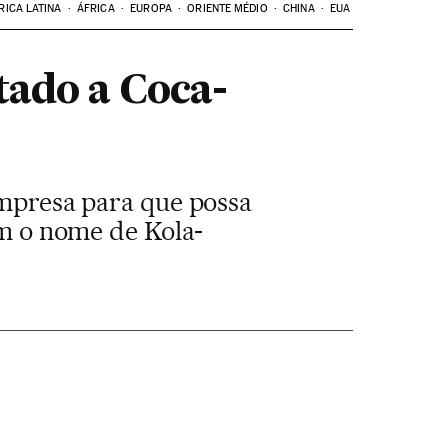
RICA LATINA
ÁFRICA
EUROPA
ORIENTE MÉDIO
CHINA
EUA
tado a Coca-
empresa para que possa
om o nome de Kola-