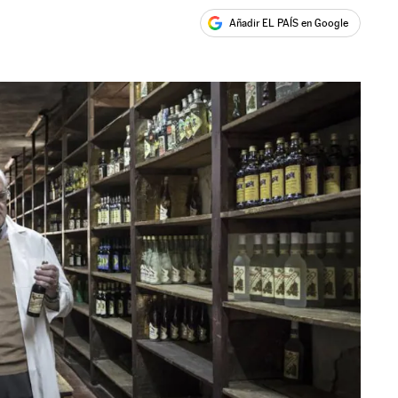
Añadir EL PAÍS en Google
ales