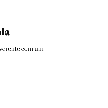
ola
reverente com um