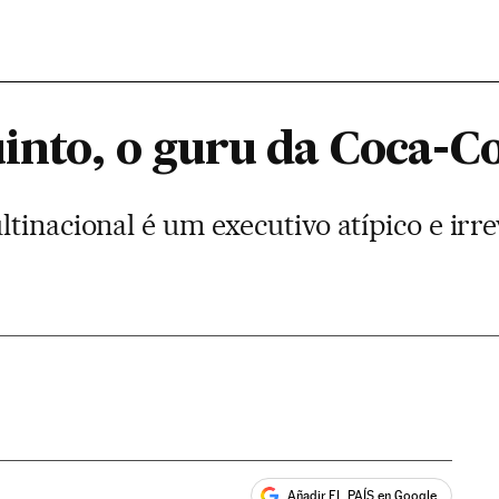
into, o guru da Coca-C
ltinacional é um executivo atípico e ir
Añadir EL PAÍS en Google