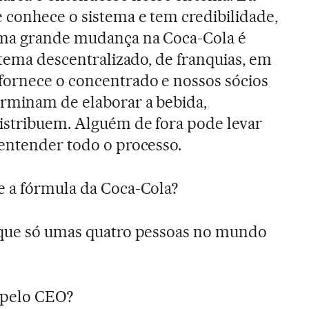
 conhece o sistema e tem credibilidade,
uma grande mudança na Coca-Cola é
istema descentralizado, de franquias, em
fornece o concentrado e nossos sócios
erminam de elaborar a bebida,
istribuem. Alguém de fora pode levar
 entender todo o processo.
 a fórmula da Coca-Cola?
 que só umas quatro pessoas no mundo
a pelo CEO?