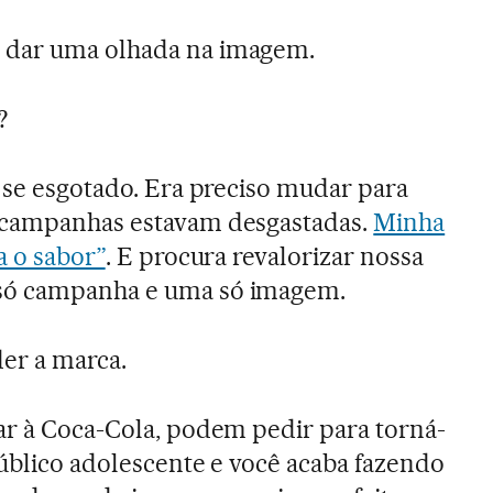
 dar uma olhada na imagem.
?
 se esgotado. Era preciso mudar para
 campanhas estavam desgastadas.
Minha
a o sabor”
. E procura revalorizar nossa
só campanha e uma só imagem.
er a marca.
ar à Coca-Cola, podem pedir para torná-
público adolescente e você acaba fazendo