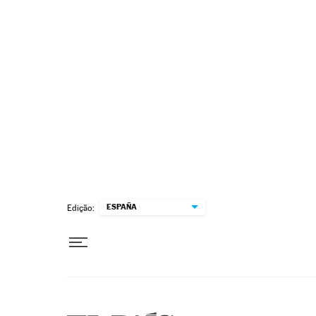
Pular para o conteúdo
ESPAÑA
Edição: