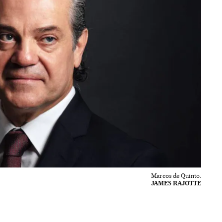
Marcos de Quinto.
JAMES RAJOTTE