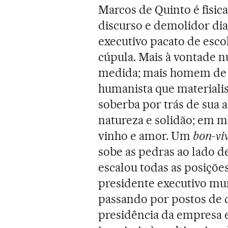
Marcos de Quinto é fisi
discurso e demolidor dia
executivo pacato de esco
cúpula. Mais à vontade 
medida; mais homem de 
humanista que material
soberba por trás de sua 
natureza e solidão; em mo
vinho e amor. Um
bon-vi
sobe as pedras ao lado d
escalou todas as posições
presidente executivo mun
passando por postos de d
presidência da empresa 