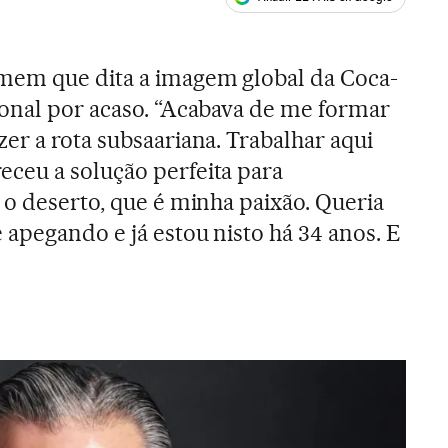
ales
mem que dita a imagem global da Coca-
onal por acaso. “Acabava de me formar
er a rota subsaariana. Trabalhar aqui
ceu a solução perfeita para
 o deserto, que é minha paixão. Queria
 apegando e já estou nisto há 34 anos. E