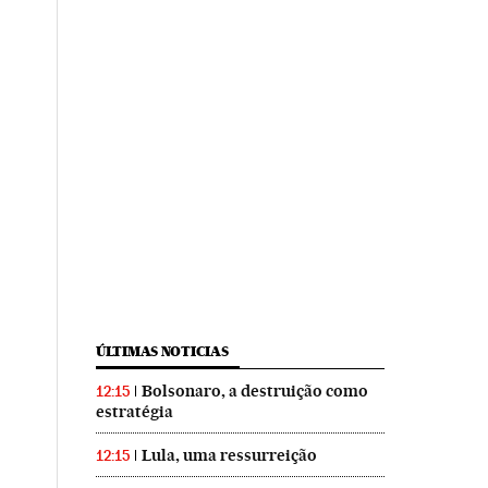
ÚLTIMAS NOTICIAS
Bolsonaro, a destruição como
12:15
estratégia
Lula, uma ressurreição
12:15