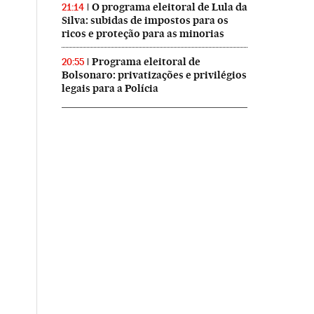
O programa eleitoral de Lula da
21:14
Silva: subidas de impostos para os
ricos e proteção para as minorias
Programa eleitoral de
20:55
Bolsonaro: privatizações e privilégios
legais para a Polícia