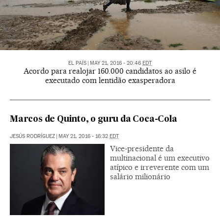
EL PAÍS
|
MAY 21, 2016 - 20:46
EDT
Acordo para realojar 160.000 candidatos ao asilo é
executado com lentidão exasperadora
Marcos de Quinto, o guru da Coca-Cola
JESÚS RODRÍGUEZ
|
MAY 21, 2016 - 16:32
EDT
Vice-presidente da
multinacional é um executivo
atípico e irreverente com um
salário milionário