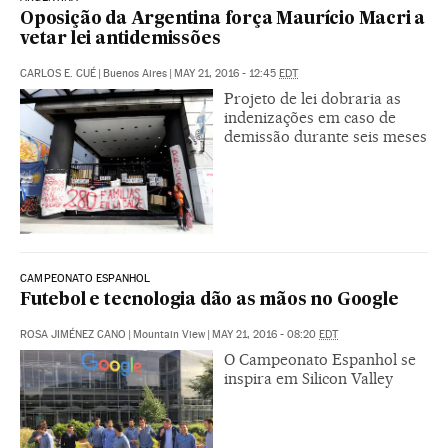
Oposição da Argentina força Maurício Macri a
vetar lei antidemissões
CARLOS E. CUÉ
|
Buenos Aires
|
MAY 21, 2016 - 12:45
EDT
Projeto de lei dobraria as
indenizações em caso de
demissão durante seis meses
CAMPEONATO ESPANHOL
Futebol e tecnologia dão as mãos no Google
ROSA JIMÉNEZ CANO
|
Mountain View
|
MAY 21, 2016 - 08:20
EDT
O Campeonato Espanhol se
inspira em Silicon Valley