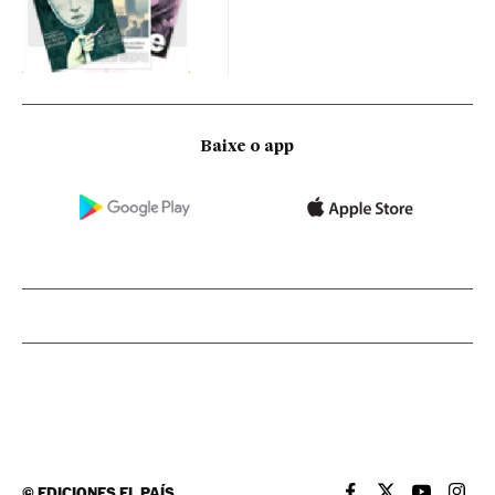
Baixe o app
©
EDICIONES EL PAÍS