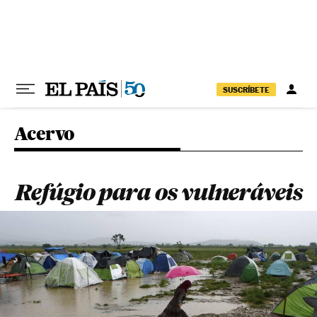
Pular para o conteúdo
SUSCRÍBETE
Acervo
Refúgio para os vulneráveis