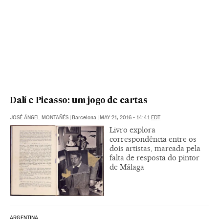
Dalí e Picasso: um jogo de cartas
JOSÉ ÁNGEL MONTAÑÉS
|
Barcelona
|
MAY 21, 2016 - 14:41
EDT
Livro explora
correspondência entre os
dois artistas, marcada pela
falta de resposta do pintor
de Málaga
ARGENTINA