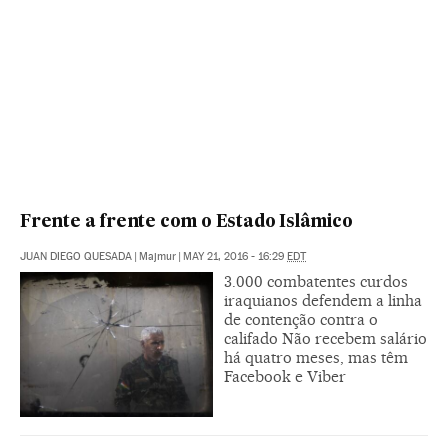
Frente a frente com o Estado Islâmico
JUAN DIEGO QUESADA
|
Majmur
|
MAY 21, 2016 - 16:29
EDT
3.000 combatentes curdos
iraquianos defendem a linha
de contenção contra o
califado Não recebem salário
há quatro meses, mas têm
Facebook e Viber