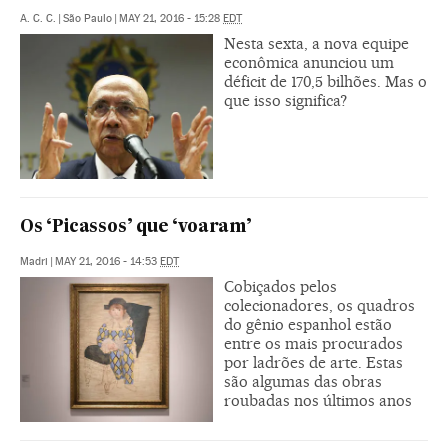
A. C. C.
|
São Paulo
|
MAY 21, 2016 - 15:28
EDT
Nesta sexta, a nova equipe
econômica anunciou um
déficit de 170,5 bilhões. Mas o
que isso significa?
Os ‘Picassos’ que ‘voaram’
Madri
|
MAY 21, 2016 - 14:53
EDT
Cobiçados pelos
colecionadores, os quadros
do gênio espanhol estão
entre os mais procurados
por ladrões de arte. Estas
são algumas das obras
roubadas nos últimos anos