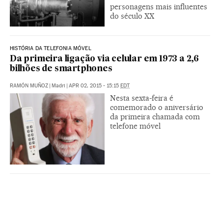
personagens mais influentes
do século XX
HISTÓRIA DA TELEFONIA MÓVEL
Da primeira ligação via celular em 1973 a 2,6
bilhões de smartphones
RAMÓN MUÑOZ
|
Madri
|
APR 02, 2015 - 15:15
EDT
Nesta sexta-feira é
comemorado o aniversário
da primeira chamada com
telefone móvel