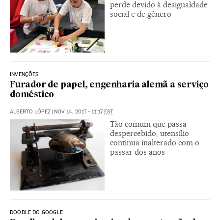
perde devido à desigualdade
social e de gênero
INVENÇÕES
Furador de papel, engenharia alemã a serviço
doméstico
ALBERTO LÓPEZ
|
NOV 14, 2017 - 11:17
EST
Tão comum que passa
despercebido, utensílio
continua inalterado com o
passar dos anos
DOODLE DO GOOGLE