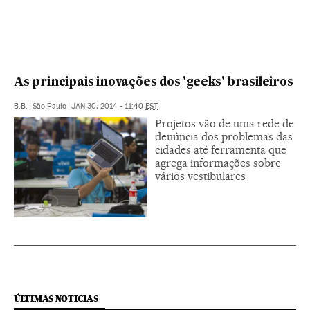
As principais inovações dos 'geeks' brasileiros
B.B.
|
São Paulo
|
JAN 30, 2014 - 11:40
EST
Projetos vão de uma rede de
denúncia dos problemas das
cidades até ferramenta que
agrega informações sobre
vários vestibulares
ÚLTIMAS NOTICIAS