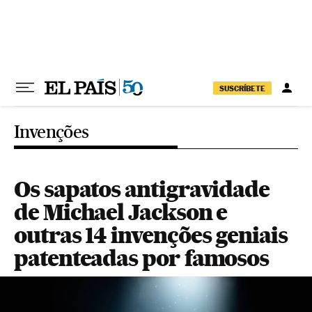
Pular para o conteúdo
SUSCRÍBETE
Invenções
Os sapatos antigravidade
de Michael Jackson e
outras 14 invenções geniais
patenteadas por famosos