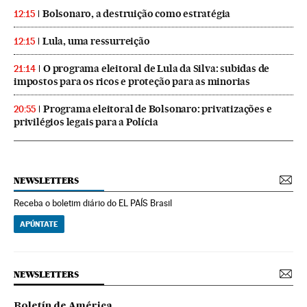
Bolsonaro, a destruição como estratégia
12:15
Lula, uma ressurreição
12:15
O programa eleitoral de Lula da Silva: subidas de
21:14
impostos para os ricos e proteção para as minorias
Programa eleitoral de Bolsonaro: privatizações e
20:55
privilégios legais para a Polícia
NEWSLETTERS
Receba o boletim diário do EL PAÍS Brasil
APÚNTATE
NEWSLETTERS
Boletín de América