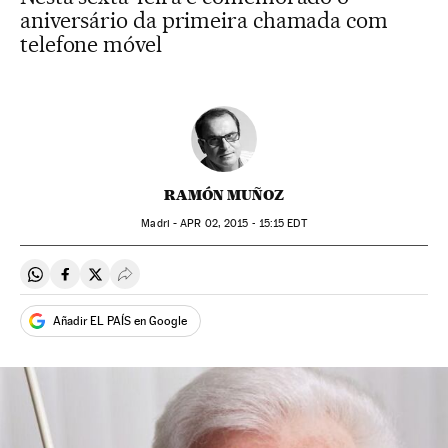
aniversário da primeira chamada com
telefone móvel
RAMÓN MUÑOZ
Madri -
APR
02, 2015 - 15:15
EDT
Compartir en Whatsapp
Compartir en Facebook
Compartir en Twitter
Desplegar Redes Sociales
Añadir EL PAÍS en Google